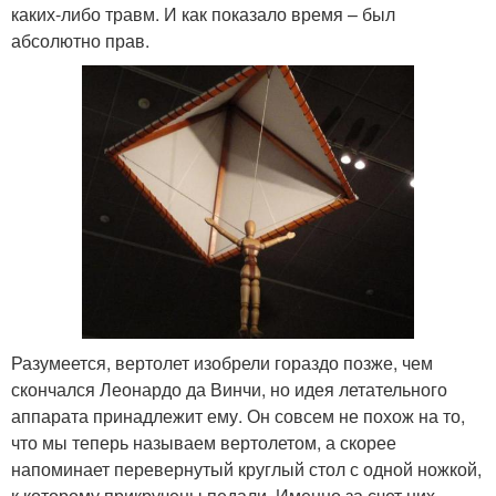
каких-либо травм. И как показало время – был
абсолютно прав.
Разумеется, вертолет изобрели гораздо позже, чем
скончался Леонардо да Винчи, но идея летательного
аппарата принадлежит ему. Он совсем не похож на то,
что мы теперь называем вертолетом, а скорее
напоминает перевернутый круглый стол с одной ножкой,
к которому прикручены педали. Именно за счет них