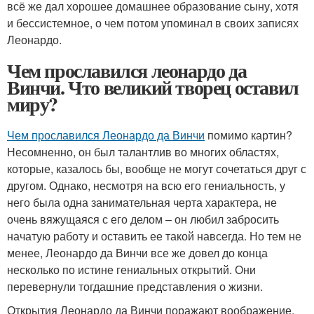
всё же дал хорошее домашнее образование сыну, хотя
и бессистемное, о чем потом упоминал в своих записях
Леонардо.
Чем прославился леонардо да
Винчи. Что великий творец оставил
миру?
Чем прославился Леонардо да Винчи
помимо картин?
Несомненно, он был талантлив во многих областях,
которые, казалось бы, вообще не могут сочетаться друг с
другом. Однако, несмотря на всю его гениальность, у
него была одна занимательная черта характера, не
очень вяжущаяся с его делом – он любил забросить
начатую работу и оставить ее такой навсегда. Но тем не
менее, Леонардо да Винчи все же довел до конца
несколько по истине гениальных открытий. Они
перевернули тогдашние представления о жизни.
Открытия Леонардо да Винчи поражают воображение.