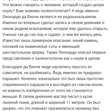
Что можно говорить о человеке, который создал целую
науку? Вам знакома палеонтология? А ведь именно
Леонардо да Винчи является ее родоначальником.
Именно он впервые сделал запись в своем дневнике о
неком редком ископаемом, которое ему удалось открыть.
Ученые так до сих пор и гадают, о чем же велась речь.
Известно лишь примерное описание: некий камень,
похожий на окаменелые соты и имеющий
шестиугольную форму. Также Леонардо описал первые
представления о палеонтологии как о науке в целом.
Благодаря да Винчи люди научились прыгать из
самолетов, не разбиваясь. Ведь именно он придумал
парашют. Конечно, изначально это был лишь прототип
современного парашюта и выглядел он совсем иначе,
но важность изобретения от этого не становится
меньше. В своем дневнике мастер писал о куске
льняной ткани, длиной и шириной 11 метров. Он был
уверен, что это поможет приземлиться человеку без