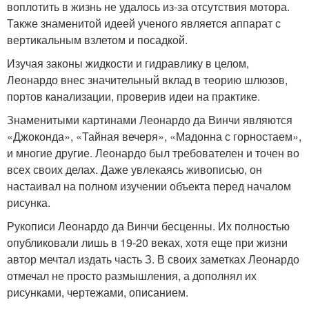
воплотить в жизнь не удалось из-за отсутствия мотора.
Также знаменитой идеей ученого является аппарат с
вертикальным взлетом и посадкой.
Изучая законы жидкости и гидравлику в целом,
Леонардо внес значительный вклад в теорию шлюзов,
портов канализации, проверив идеи на практике.
Знаменитыми картинами Леонардо да Винчи являются
«Джоконда», «Тайная вечеря», «Мадонна с горностаем»,
и многие другие. Леонардо был требователен и точен во
всех своих делах. Даже увлекаясь живописью, он
настаивал на полном изучении объекта перед началом
рисунка.
Рукописи Леонардо да Винчи бесценны. Их полностью
опубликовали лишь в 19-20 веках, хотя еще при жизни
автор мечтал издать часть З. В своих заметках Леонардо
отмечал не просто размышления, а дополнял их
рисунками, чертежами, описанием.