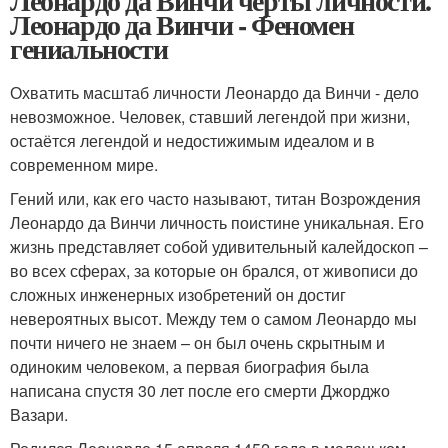
Леонардо да Винчи черты личности.
Леонардо да Винчи - Феномен
гениальности
Охватить масштаб личности Леонардо да Винчи - дело
невозможное. Человек, ставший легендой при жизни,
остаётся легендой и недостижимым идеалом и в
современном мире.
Гений или, как его часто называют, титан Возрождения
Леонардо да Винчи личность поистине уникальная. Его
жизнь представляет собой удивительный калейдоскоп –
во всех сферах, за которые он брался, от живописи до
сложных инженерных изобретений он достиг
невероятных высот. Между тем о самом Леонардо мы
почти ничего не знаем – он был очень скрытным и
одиноким человеком, а первая биография была
написана спустя 30 лет после его смерти Джорджо
Вазари.