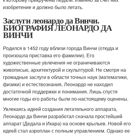
изобретение и должно было летать.
Заслуги леонардо да Винчи.
БИОГРАФИЯ ЛЕОНАРДО ДА
ВИНЧИ
Родился в 1452 году вблизи города Винчи (откуда и
произошла приставка его фамилии). Его
художественные увлечения не ограничиваются
живописью, архитектурой и скульптурой. Не смотря на
громадные заслуги в области точных наук (математики,
физики) и естествознания, Леонардо не находил
достаточной поддержки и понимания. Лишь спустя
многие годы его работы были по-настоящему оценены.
Увлекаясь идеей создания летательного аппарата,
Леонардо да Винчи разработал сначала простейший
аппарат (Дедала и Икара) на основе крыльев. Новой его
идеей стал аэроплан с полным управлением. Однако ее