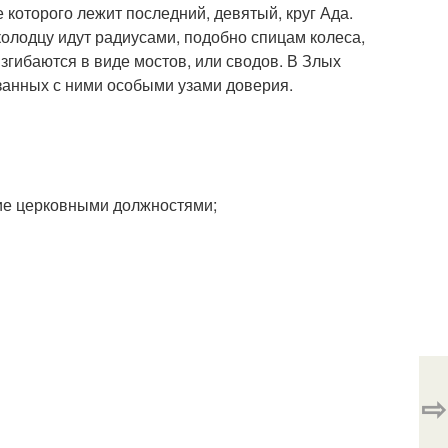
е которого лежит последний, девятый, круг Ада.
 колодцу идут радиусами, подобно спицам колеса,
згибаются в виде мостов, или сводов. В Злых
анных с ними особыми узами доверия.
ие церковными должностями;
⇨