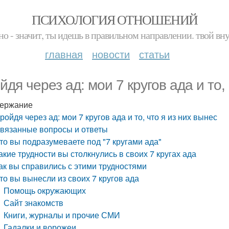
ПСИХОЛОГИЯ ОТНОШЕНИЙ
но - значит, ты идешь в правильном направлении. твой вн
главная
новости
статьи
йдя через ад: мои 7 кругов ада и то,
ержание
ройдя через ад: мои 7 кругов ада и то, что я из них вынес
вязанные вопросы и ответы
то вы подразумеваете под "7 кругами ада"
акие трудности вы столкнулись в своих 7 кругах ада
ак вы справились с этими трудностями
то вы вынесли из своих 7 кругов ада
Помощь окружающих
Сайт знакомств
Книги, журналы и прочие СМИ
Гадалки и ворожеи