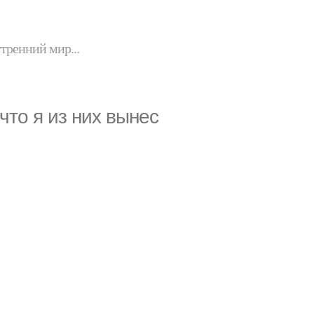
утренний мир...
 что я из них вынес