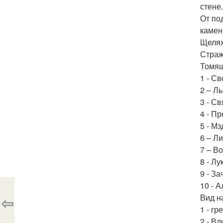
стене
От по
камен
Щелях
Страж
Томящ
1 - С
2 – Л
3 - С
4 - П
5 - М
6 – Л
7 – В
8 - Л
9 - З
10 - 
Вид н
⇦
1 - г
2 - В