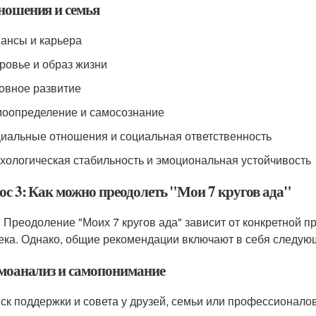
тношения и семья
нансы и карьера
оровье и образ жизни
ховное развитие
моопределение и самосознание
циальные отношения и социальная ответственность
ихологическая стабильность и эмоциональная устойчивость
ос 3: Как можно преодолеть "Мои 7 кругов ада"
: Преодоление "Моих 7 кругов ада" зависит от конкретной
ека. Однако, общие рекомендации включают в себя следую
амоанализ и самопонимание
иск поддержки и совета у друзей, семьи или профессионало