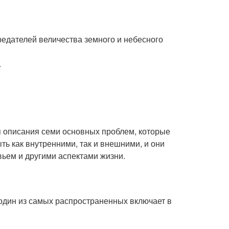
редателей величества земного и небесного
.
ля описания семи основных проблем, которые
ть как внутренними, так и внешними, и они
вьем и другими аспектами жизни.
 один из самых распространенных включает в