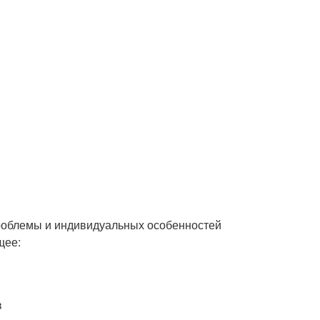
 проблемы и индивидуальных особенностей
щее:
в