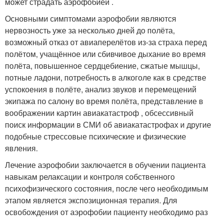
может страдать аэрофобией
.
Основными симптомами аэрофобии являются
нервозность уже за несколько дней до полёта,
возможный отказ от авиаперелётов из-за страха перед
полётом, учащённое или сбивчивое дыхание во время
полёта, повышенное сердцебиение, сжатые мышцы,
потные ладони, потребность в алкоголе как в средстве
успокоения в полёте, анализ звуков и перемещений
экипажа по салону во время полёта, представление в
воображении картин авиакатастроф , обсессивный
поиск информации в СМИ об авиакатастрофах и другие
подобные стрессовые психические и физические
явления.
Лечение аэрофобии заключается в обучении пациента
навыкам релаксации и контроля собственного
психофизического состояния, после чего необходимым
этапом является экспозиционная терапия. Для
освобождения от аэрофобии пациенту необходимо раз