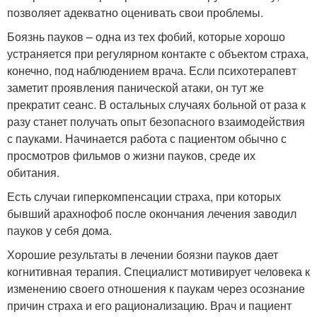
позволяет адекватно оценивать свои проблемы.
Боязнь пауков – одна из тех фобий, которые хорошо
устраняется при регулярном контакте с объектом страха,
конечно, под наблюдением врача. Если психотерапевт
заметит проявления панической атаки, он тут же
прекратит сеанс. В остальных случаях больной от раза к
разу станет получать опыт безопасного взаимодействия
с пауками. Начинается работа с пациентом обычно с
просмотров фильмов о жизни пауков, среде их
обитания.
Есть случаи гиперкомпенсации страха, при которых
бывший арахнофоб после окончания лечения заводил
пауков у себя дома.
Хорошие результаты в лечении боязни пауков дает
когнитивная терапия. Специалист мотивирует человека к
изменению своего отношения к паукам через осознание
причин страха и его рационализацию. Врач и пациент