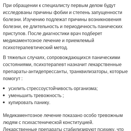
При обращении к специалисту первым делом будут
исследованы причины фобии и степень запущенности
болезни. Изучению подлежат причины возникновения
болезни, ее длительность и периодичность панических
приступов. После диагностики врач подберет
медикаментозное лечение и приемлемый
психотерапевтический метод.
В тяжелых случаях, сопровождающихся паническими
состояниями, психотерапевт назначит лекарственные
препараты-антидепрессанты, транквилизаторы, которые
помогут :
усилить стрессоустойчивость организма;
уменьшить тревожность ;
купировать панику.
Медикаментозное лечение показано особо тревожным
людям с психастенической конституцией.
Лекарственные препараты стабилизируют психику, что