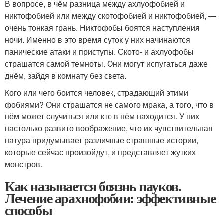
В вопросе, в чём разница между ахлуофобией и
никтофобией или между скотофобией и никтофобией, —
очень тонкая грань. Никтофобы боятся наступления
ночи. Именно в это время суток у них начинаются
панические атаки и приступы. Ското- и ахлуофобы
страшатся самой темноты. Они могут испугаться даже
днём, зайдя в комнату без света.
Кого или чего боится человек, страдающий этими
фобиями? Они страшатся не самого мрака, а того, что в
нём может случиться или кто в нём находится. У них
настолько развито воображение, что их чувствительная
натура придумывает различные страшные истории,
которые сейчас произойдут, и представляет жутких
монстров.
Как называется боязнь пауков.
Лечение арахнофобии: эффективные
способы