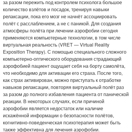
за разом пережить под контролем психолога большое
количество взлётов и посадок, тренируя навыки
релаксации, пока его мозг не начнёт ассоциировать
полёт с расслаблением, а не с паникой. Для создания
атмосферы полёта при лечении аэрофобии сегодня
применяются компьютерные технологии, в том числе
виртуальная реальность (VRET — Virtual Reality
Exposition Therapy). С помощью специального сложного
компьютерно-оптического оборудования страдающий
аэрофобией пациент ощущает себя на борту самолёта,
что необходимо для активации его страха. После того,
как страх активирован, можно приступать к отработке
навыков релаксации, повторяя виртуальный полёт раз
за разом до полного избавления пациента от панической
реакции. В некоторых случаях, если причиной
аэрофобии является недостаток или наличие
искажённой информации о безопасности полётов,
когнитивно-поведенческая психотерапия может быть
также эффективна для лечения аэрофобии.