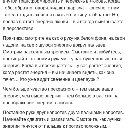
внутри трансформировать и пережечь в любовь. Когда
тебе, образно говоря, кидают шар зла – конечно, с ним
тяжело ходить, хочется взять его и кинуть обратно. Но,
послав в ответ энергию любви – вы всегда выигрываете
в перспективе.
Практика: смотрите на свою руку на белом фоне, на свои
ладони, на светящуюся энергию вокруг пальцев.
Смотрим рассеянным зрением. Смотрите и любуйтесь,
восхищайтесь своими руками – у вас будет повышаться
энергия. Когда вы восхищаетесь – у вас растёт энергия,
когда растёт энергия – вы начинаете видеть, как она
течёт… Кто уже видит свечение и цвет ауры?
Чем больше чувство прекрасного – тем выше ваша
энергия, чем выше энергия – тем больше в вас сил на
преображение энергии в любовь.
Поставьте руки друг напротив друга пальцами напротив.
Начинайте сдвигать и раздвигать. Смотрите, как лучики
энергии тянутся от пальцев к противоположным.