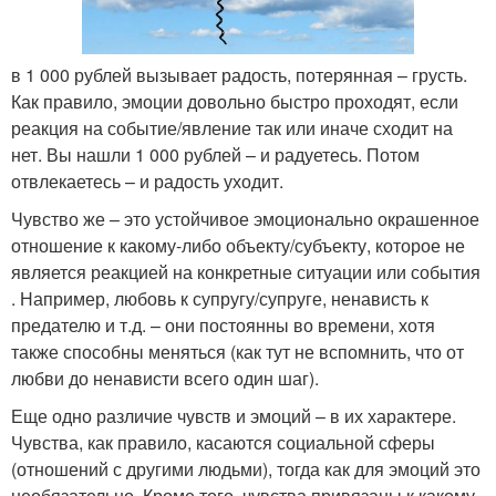
в 1 000 рублей вызывает радость, потерянная – грусть.
Как правило, эмоции довольно быстро проходят, если
реакция на событие/явление так или иначе сходит на
нет. Вы нашли 1 000 рублей – и радуетесь. Потом
отвлекаетесь – и радость уходит.
Чувство же – это устойчивое эмоционально окрашенное
отношение к какому-либо объекту/субъекту, которое не
является реакцией на конкретные ситуации или события
. Например, любовь к супругу/супруге, ненависть к
предателю и т.д. – они постоянны во времени, хотя
также способны меняться (как тут не вспомнить, что от
любви до ненависти всего один шаг).
Еще одно различие чувств и эмоций – в их характере.
Чувства, как правило, касаются социальной сферы
(отношений с другими людьми), тогда как для эмоций это
необязательно. Кроме того, чувства привязаны к какому-