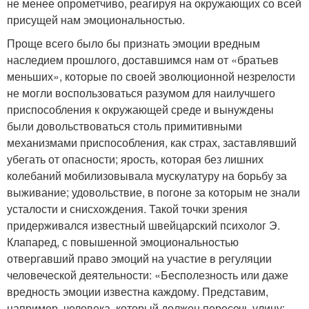
не менее опрометчиво, реагируя на окружающих со всей
присущей нам эмоциональностью.
Проще всего было бы признать эмоции вредным
наследием прошлого, доставшимся нам от «братьев
меньших», которые по своей эволюционной незрелости
не могли воспользоваться разумом для наилучшего
приспособления к окружающей среде и вынуждены
были довольствоваться столь примитивными
механизмами приспособления, как страх, заставлявший
убегать от опасности; ярость, которая без лишних
колебаний мобилизовывала мускулатуру на борьбу за
выживание; удовольствие, в погоне за которым не знали
усталости и снисхождения. Такой точки зрения
придерживался известный швейцарский психолог Э.
Клапаред, с повышенной эмоциональностью
отвергавший право эмоций на участие в регуляции
человеческой деятельности: «Бесполезность или даже
вредность эмоции известна каждому. Представим,
например, человека, который должен пересечь улицу;