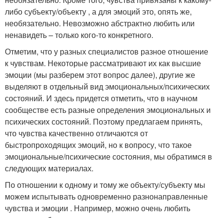
либо субъекту/объекту , а для эмоций это, опять же,
необязательно. Невозможно абстрактно любить или
ненавидеть – только кого-то конкретного.
Отметим, что у разных специалистов разное отношение
к чувствам. Некоторые рассматривают их как высшие
эмоции (мы разберем этот вопрос далее), другие же
выделяют в отдельный вид эмоциональных/психических
состояний. И здесь придется отметить, что в научном
сообществе есть разные определения эмоциональных и
психических состояний. Поэтому предлагаем принять,
что чувства качественно отличаются от
быстропроходящих эмоций, но к вопросу, что такое
эмоциональные/психические состояния, мы обратимся в
следующих материалах.
По отношении к одному и тому же объекту/субъекту мы
можем испытывать одновременно разнонаправленные
чувства и эмоции . Например, можно очень любить