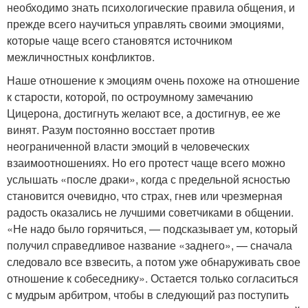
необходимо знать психологические правила общения, и
прежде всего научиться управлять своими эмоциями,
которые чаще всего становятся источником
межличностных конфликтов.
Наше отношение к эмоциям очень похоже на отношение
к старости, которой, по остроумному замечанию
Цицерона, достигнуть желают все, а достигнув, ее же
винят. Разум постоянно восстает против
неограниченной власти эмоций в человеческих
взаимоотношениях. Но его протест чаще всего можно
услышать «после драки», когда с предельной ясностью
становится очевидно, что страх, гнев или чрезмерная
радость оказались не лучшими советчиками в общении.
«Не надо было горячиться, — подсказывает ум, который
получил справедливое название «заднего», — сначала
следовало все взвесить, а потом уже обнаруживать свое
отношение к собеседнику». Остается только согласиться
с мудрым арбитром, чтобы в следующий раз поступить