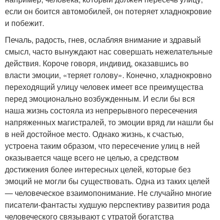
если он боится автомобилей, он потеряет хладнокровие
и побежит.
Печаль, радость, гнев, ослабляя внимание и здравый
смысл, часто вынуждают нас совершать нежелательные
действия. Короче говоря, индивид, оказавшись во
власти эмоции, «теряет голову». Конечно, хладнокровно
переходящий улицу человек имеет все преимущества
перед эмоционально возбужденным. И если бы вся
наша жизнь состояла из непрерывного пересечения
напряженных магистралей, то эмоции вряд ли нашли бы
в ней достойное место. Однако жизнь, к счастью,
устроена таким образом, что пересечение улиц в ней
оказывается чаще всего не целью, а средством
достижения более интересных целей, которые без
эмоций не могли бы существовать. Одна из таких целей
— человеческое взаимопонимание. Не случайно многие
писатели-фантасты худшую перспективу развития рода
человеческого связывают с утратой богатства