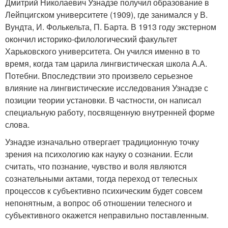
Дмитрий Николаевич Узнадзе получил образование в
Лейпцигском университете (1909), где занимался у В.
Вундта, И. Фолькельта, П. Барта. В 1913 году экстерном
окончил историко-филологический факультет
Харьковского университета. Он учился именно в то
время, когда там царила лингвистическая школа А.А.
Потебни. Впоследствии это произвело серьезное
влияние на лингвистические исследования Узнадзе с
позиции теории установки. В частности, он написал
специальную работу, посвященную внутренней форме
слова.
Узнадзе изначально отвергает традиционную точку
зрения на психологию как науку о сознании. Если
считать, что познание, чувство и воля являются
сознательными актами, тогда переход от телесных
процессов к субъективно психическим будет совсем
непонятным, а вопрос об отношении телесного и
субъективного окажется неправильно поставленным.