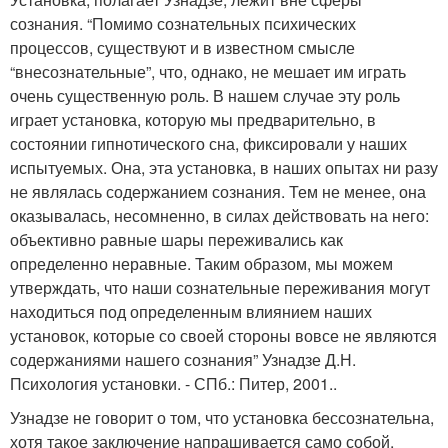
сознания. “Помимо сознательных психических
процессов, существуют и в известном смысле
“внесознательные”, что, однако, не мешает им играть
очень существенную роль. В нашем случае эту роль
играет установка, которую мы предварительно, в
состоянии гипнотического сна, фиксировали у наших
испытуемых. Она, эта установка, в наших опытах ни разу
не являлась содержанием сознания. Тем не менее, она
оказывалась, несомненно, в силах действовать на него:
объективно равные шары переживались как
определенно неравные. Таким образом, мы можем
утверждать, что наши сознательные переживания могут
находиться под определенным влиянием наших
установок, которые со своей стороны вовсе не являются
содержаниями нашего сознания” Узнадзе Д.Н.
Психология установки. - СПб.: Питер, 2001..
Узнадзе не говорит о том, что установка бессознательна,
хотя такое заключение напрашивается само собой.