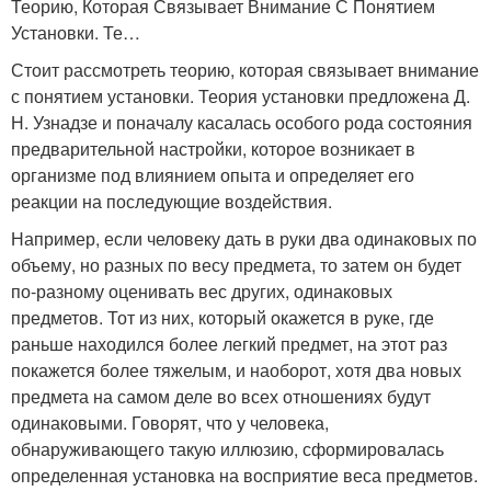
Теорию, Которая Связывает Внимание С Понятием
Установки. Те…
Стоит рассмотреть теорию, которая связывает внимание
с понятием установки. Теория установки предложена Д.
Н. Узнадзе и поначалу касалась особого рода состояния
предварительной настройки, которое возникает в
организме под влиянием опыта и определяет его
реакции на последующие воздействия.
Например, если человеку дать в руки два одинаковых по
объему, но разных по весу предмета, то затем он будет
по-разному оценивать вес других, одинаковых
предметов. Тот из них, который окажется в руке, где
раньше находился более легкий предмет, на этот раз
покажется более тяжелым, и наоборот, хотя два новых
предмета на самом деле во всех отношениях будут
одинаковыми. Говорят, что у человека,
обнаруживающего такую иллюзию, сформировалась
определенная установка на восприятие веса предметов.