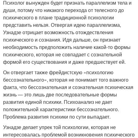
Психолог вынужден будет признать параллелизм тела и
души, потому что никакого перехода от телесного до
психического в плане традиционной психологии
представить нельзя. Отвергая идею параллелизма,
Узнадзе отрицает возможность отождествления
психического и сознания. Идя дальше, он признает
необходимость предположить наличие какой-то формы
психического, которая не совпадает с сознательной
формой его существования и даже предшествует ей.
Он отвергает также фрейдистскую «психологию
бессознательного», которая не понимает того важного
факта, что бессознательная и сознательная психическая
жизнь — это лишь две последовательные формы
развития единой психики. Психоанализ не дает
положительной характеристики бессознательного.
Проблема развития психики по сути выпадает.
Узнадзе делает упрек той психологии, которая не
интересовалась проблемой возникновения психического