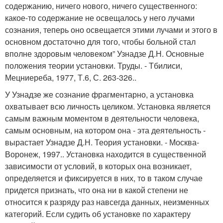
содержанию, ничего нового, ничего существенного:
какое-то содержание не освещалось у него лучами
сознания, теперь оно освещается этими лучами и этого в
основном достаточно для того, чтобы больной стал
вполне здоровым человеком” Узнадзе Д.Н. Основные
положения теории установки. Труды. - Тбилиси,
Мецниереба, 1977, Т.6, С. 263-326..
У Узнадзе же сознание фрагментарно, а установка
охватывает всю личность целиком. Установка является
самым важным моментом в деятельности человека,
самым основным, на котором она - эта деятельность -
вырастает Узнадзе Д.Н. Теория установки. - Москва-
Воронеж, 1997.. Установка находится в существенной
зависимости от условий, в которых она возникает,
определяется и фиксируется в них, то в таком случае
придется признать, что она ни в какой степени не
относится к разряду раз навсегда данных, неизменных
категорий. Если судить об установке по характеру