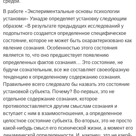
средой.
В работе «Экспериментальные основы психологии
установки» Узнадзе определяет установку следующим
образом: «В результате предыдущих исследований у
подопытного создается определенное специфическое
состояние, которое не может быть охарактеризовано как
явление сознания. Особенностью этого состояния
является то, что оно предшествует появлению
определенных фактов сознания… Это состояние, не
будучи сознательным, все же составляет своеобразную
тенденцию к определенному содержанию сознания.
Правильнее всего следовало бы назвать это состояние
установкой субъекта. Почему? Во-первых, это не
отдельное содержание сознания, которое
противопоставляется другим смыслам сознания и
вступает с ним в взаимоотношения, а определенное
целостное состояние субъекта. Во-вторых, это не просто
какой-нибудь смысл его психической жизни, а момент его
динамической определенности. И, наконец, это не какой-