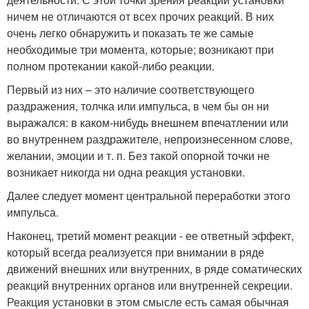
ничем не отличаются от всех прочих реакций. В них
очень легко обнаружить и показать те же самые
необходимые три момента, которые; возникают при
полном протекании какой-либо реакции.
Первый из них – это наличие соответствующего
раздражения, толчка или импульса, в чем бы он ни
выражался: в каком-нибудь внешнем впечатлении или
во внутреннем раздражителе, непроизнесенном слове,
желании, эмоции и т. п. Без такой опорной точки не
возникает никогда ни одна реакция установки.
Далее следует момент центральной переработки этого
импульса.
Наконец, третий момент реакции - ее ответный эффект,
который всегда реализуется при внимании в ряде
движений внешних или внутренних, в ряде соматических
реакций внутренних органов или внутренней секреции.
Реакция установки в этом смысле есть самая обычная