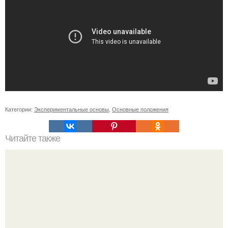
Категории:
Экспериментальные основы
,
Основные положения
Читайте также