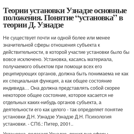
Теории установки Узнадзе основные
положения. Понятие “установка” в
теории Д. Узнадзе
Не существует почти ни одной более или менее
значительной сферы отношения субъекта к
действительности, в которой участие установки было бы
вовсе исключено. Установка, касаясь материала,
получаемого объектом при помощи всех его
реципирующих органов, должна быть понимаема не как
их специальная функция, а как общее состояние
индивида… Она должна представлять собой скорее
некоторое общее состояние, которое касается не
отдельных каких-нибудь органов субъекта, а
деятельности его как целого - так определяет понятие
установки Д.Н. Узнадзе Узнадзе Д.Н. Психология
установки. - СПб.: Питер, 2001..
Установка, полагает Узнадзе, лежит вне сферы