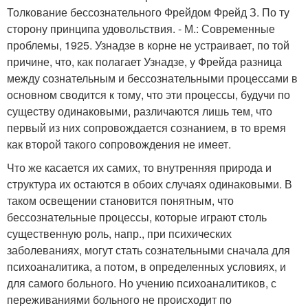
Толкование бессознательного Фрейдом Фрейд З. По ту
сторону принципа удовольствия. - М.: Современные
проблемы, 1925. Узнадзе в корне не устраивает, по той
причине, что, как полагает Узнадзе, у Фрейда разница
между сознательным и бессознательными процессами в
основном сводится к тому, что эти процессы, будучи по
существу одинаковыми, различаются лишь тем, что
первый из них сопровождается сознанием, в то время
как второй такого сопровождения не имеет.
Что же касается их самих, то внутренняя природа и
структура их остаются в обоих случаях одинаковыми. В
таком освещении становится понятным, что
бессознательные процессы, которые играют столь
существенную роль, напр., при психических
заболеваниях, могут стать сознательными сначала для
психоаналитика, а потом, в определенных условиях, и
для самого больного. Но учению психоаналитиков, с
переживаниями больного не происходит по