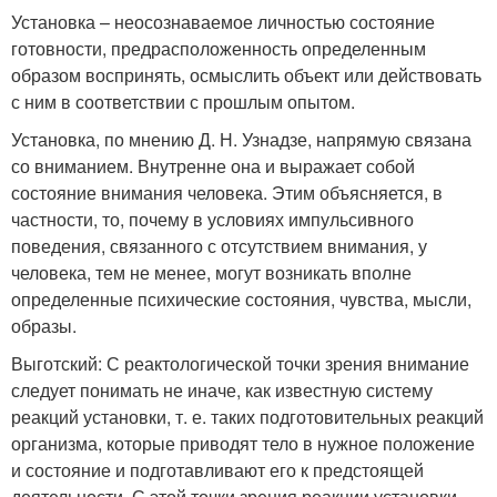
Установка – неосознаваемое личностью состояние
готовности, предрасположенность определенным
образом воспринять, осмыслить объект или действовать
с ним в соответствии с прошлым опытом.
Установка, по мнению Д. Н. Узнадзе, напрямую связана
со вниманием. Внутренне она и выражает собой
состояние внимания человека. Этим объясняется, в
частности, то, почему в условиях импульсивного
поведения, связанного с отсутствием внимания, у
человека, тем не менее, могут возникать вполне
определенные психические состояния, чувства, мысли,
образы.
Выготский: С реактологической точки зрения внимание
следует понимать не иначе, как известную систему
реакций установки, т. е. таких подготовительных реакций
организма, которые приводят тело в нужное положение
и состояние и подготавливают его к предстоящей
деятельности. С этой точки зрения реакции установки