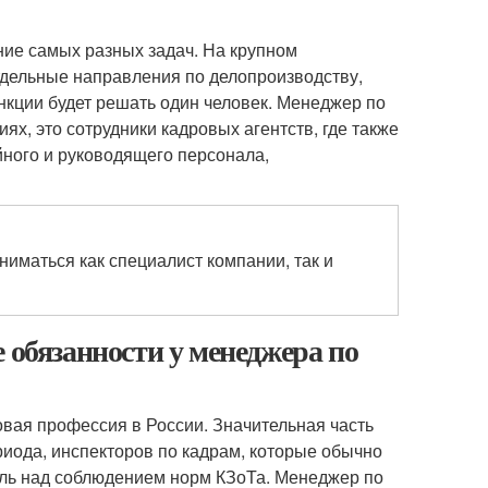
ие самых разных задач. На крупном
тдельные направления по делопроизводству,
нкции будет решать один человек. Менеджер по
х, это сотрудники кадровых агентств, где также
ного и руководящего персонала,
ниматься как специалист компании, так и
 обязанности у менеджера по
овая профессия в России. Значительная часть
риода, инспекторов по кадрам, которые обычно
оль над соблюдением норм КЗоТа. Менеджер по