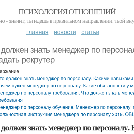
ПСИХОЛОГИЯ ОТНОШЕНИЙ
но - значит, ты идешь в правильном направлении. твой вн
главная
новости
статьи
 должен знать менеджер по персона
адать рекрутер
ержание
то должен знать менеджер по персоналу. Какими навыками
ачем нужен менеджер по персоналу. Какие обязанности у 
енеджер по персоналу требования. Что должен знать мене
ребования
енеджер по персоналу обучение. Менеджер по персоналу: гд
олжностная инструкция менеджера по персоналу 2019.
 должен знать менеджер по персоналу