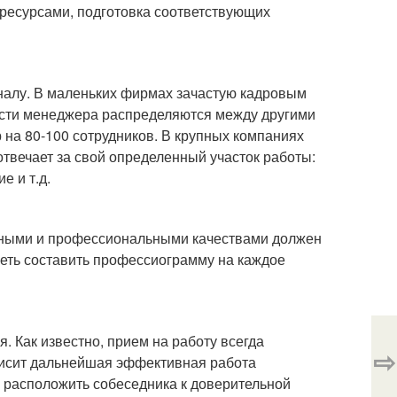
ресурсами, подготовка соответствующих
налу. В маленьких фирмах зачастую кадровым
ости менеджера распределяются между другими
на 80-100 сотрудников. В крупных компаниях
твечает за свой определенный участок работы:
е и т.д.
чными и профессиональными качествами должен
уметь составить профессиограмму на каждое
 Как известно, прием на работу всегда
⇨
ависит дальнейшая эффективная работа
 расположить собеседника к доверительной