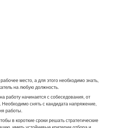
абочее место, а для этого необходимо знать,
катель на любую должность.
а работу начинается с собеседования, от
. Необходимо снять с кандидата напряжение,
ия работы.
тобы в короткие сроки решать стратегические
цию, иметь устойчивые критерии отбора и