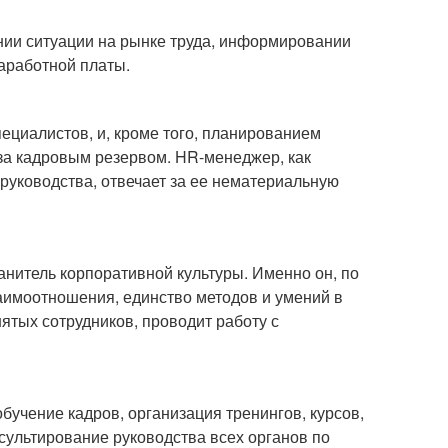
ии ситуации на рынке труда, информировании
заработной платы.
циалистов, и, кроме того, планированием
за кадровым резервом. HR-менеджер, как
 руководства, отвечает за ее нематериальную
ранитель корпоративной культуры. Именно он, по
заимоотношения, единство методов и умений в
ятых сотрудников, проводит работу с
учение кадров, организация тренингов, курсов,
ультирование руководства всех органов по