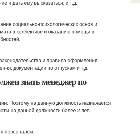
е и дать ему высказаться, и т.д.
ание социально-психологических основ и
имата в коллективе и оказанию помощи в
обностей.
 законодательства и правила оформления
ния, документации по отпускам и т.д.
олжен знать менеджер по
ции. Поэтому на данную должность назначается
оты на данной должности более 2 лет.
я персоналом;