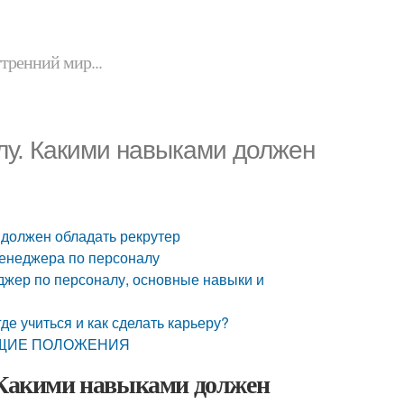
утренний мир...
лу. Какими навыками должен
 должен обладать рекрутер
менеджера по персоналу
джер по персоналу, основные навыки и
е учиться и как сделать карьеру?
 ОБЩИЕ ПОЛОЖЕНИЯ
. Какими навыками должен