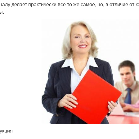
налу делает практически все то же самое, но, в отличие от 
ы.
укция