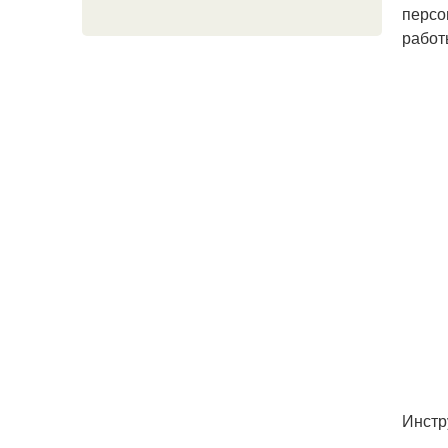
персо
работ
Инстр