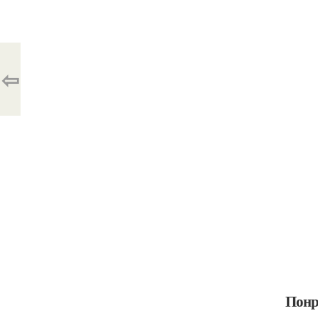
⇦
Понр