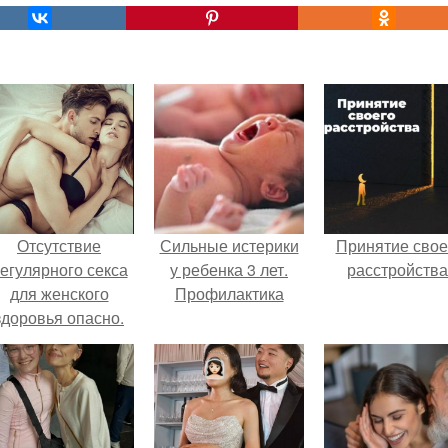
Отсутствие
Сильные истерики
Принятие свое
егулярного секса
у ребенка 3 лет.
расстройства
для женского
Профилактика
здоровья опасно.