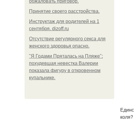
обжаловать приговор.
Принятие своего расстройства.
Инструктаж для родителей на 1
сентября. dizoff.ru
Отсутствие регулярного секса для
женского здоровья опасно.
"Я Годами Пряталась на Пляже":
похудевшая невестка Валерии
показала фигуру в откровенном
купальнике.
Единс
коля? 