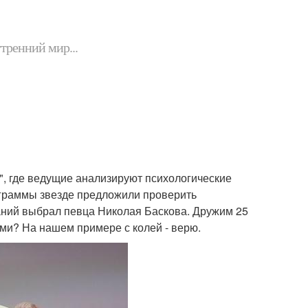
утренний мир...
", где ведущие анализируют психологические
ограммы звезде предложили проверить
ебаний выбрал певца Николая Баскова. Дружим 25
ами? На нашем примере с колей - верю.