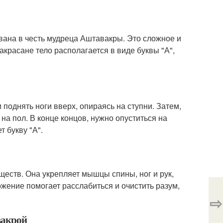
звана в честь мудреца Аштавакры. Это сложное и
акрасане тело располагается в виде буквы "А",
поднять ноги вверх, опираясь на ступни. Затем,
 на пол. В конце концов, нужно опуститься на
т букву "А".
еств. Она укрепляет мышцы спины, ног и рук,
жение помогает расслабиться и очистить разум,
⇨
вакрой