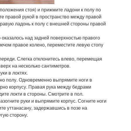
 положения стоя) и прижмите ладони к полу по
ите правой рукой в пространство между правой
правую ладонь к полу с внешней стороны правой
о оказалось над задней поверхностью правого
лечом правое колено, переместите левую стопу
впереди. Слегка отклонитесь влево, перемещая
вверх на несколько сантиметров.
ки в локтях.
ьно полу. Одновременно выпрямите ноги в
ярно корпусу. Правая рука между бедрами
дите локти в стороны. Смотрите в пол.
разогните руки и выпрямите корпус. Согните ноги
ите уттанасану, задержавшись в позе на
гую сторону.