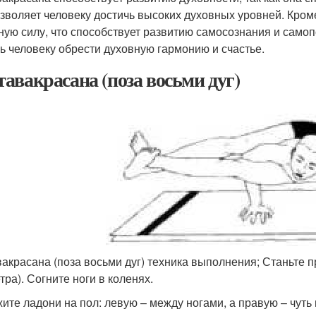
озволяет человеку достичь высоких духовных уровней. Кром
ную силу, что способствует развитию самосознания и само
ь человеку обрести духовную гармонию и счастье.
авакрасана (поза восьми дуг)
акрасана (поза восьми дуг) техника выполнения; Станьте п
тра). Согните ноги в коленях.
ите ладони на пол: левую – между ногами, а правую – чуть