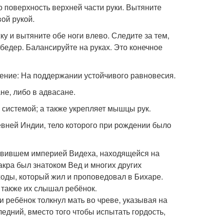
 поверхность верхней части руки. Вытяните
ой рукой.
у и вытяните обе ноги влево. Следите за тем,
бедер. Балансируйте на руках. Это конечное
ение: На поддержании устойчивого равновесия.
не, либо в адвасане.
 системой; а также укрепляет мышцы рук.
евней Индии, тело которого при рождении было
равившем империей Видеха, находящейся на
кра был знатоком Вед и многих других
оды, который жил и проповедовал в Бихаре.
 также их слышал ребёнок.
и ребёнок толкнул мать во чреве, указывая на
ледний, вместо того чтобы испытать гордость,