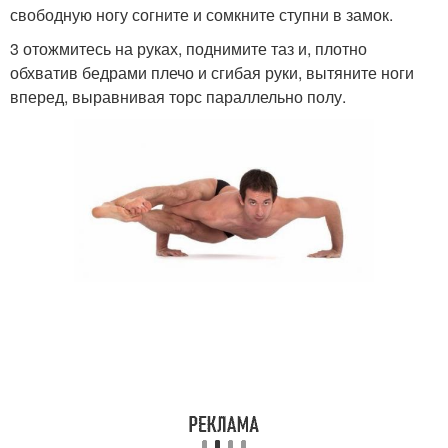
свободную ногу согните и сомкните ступни в замок.
3 отожмитесь на руках, поднимите таз и, плотно
обхватив бедрами плечо и сгибая руки, вытяните ноги
вперед, выравнивая торс параллельно полу.