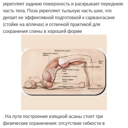
укрепляет заднюю поверхность и раскрывает переднюю
часть тела. Поза укрепляет тыльную часть шеи, что
делает ее эффективной подготовкой к сарвангасане
(стойке на aплечах) и отличной практикой для
сохранения спины в хорошей форме
. На пути построения изящной асаны стоят три
физические ограничения: отсутствие гибкости в