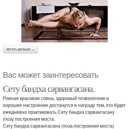
читать дальше →
Вас может заинтересовать
Сету бандха сарвангасана.
Ровная красивая спина, здоровый позвоночник и
хорошее настроение достанутся в награду тем, кто будет
ежедневно практиковать Сету бандха сарвангасану
(позу построения моста.
Сету бандха сарвангасана (поза построения моста)