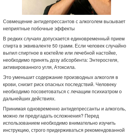
Совмещение антидепрессантов с алкоголем вызывает
неприятные побочные эффекты
В редких случаях допускается единовременный прием
спирта в эквиваленте 50 грамм. Если человек случайно
выпил спиртное в коктейле или лечебной настойке,
необходимо принять дозу абсорбента: Энтеросгеля,
активированного угля, Атоксила.
Это уменьшит содержание производных алкоголя в
крови, снизит риск опасных последствий. Человеку
необходимо посоветоваться с лечащим психиатром о
дальнейших действиях.
Принимая одновременно антидепрессанты и алкоголь,
можно ли предугадать осложнения? Перед
использованием необходимо внимательно изучить
инструкцию, строго придерживаться рекомендованной