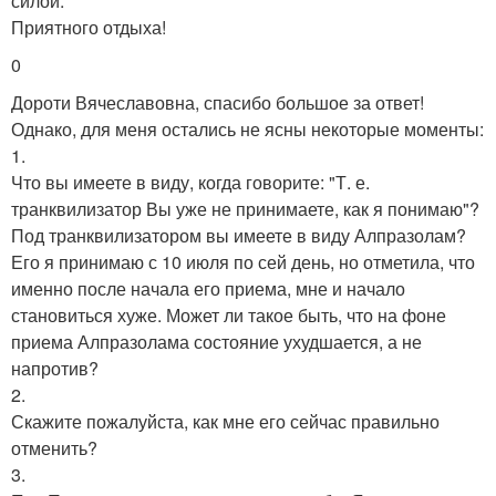
силой.
Приятного отдыха!
0
Дороти Вячеславовна, спасибо большое за ответ!
Однако, для меня остались не ясны некоторые моменты:
1.
Что вы имеете в виду, когда говорите: "Т. е.
транквилизатор Вы уже не принимаете, как я понимаю"?
Под транквилизатором вы имеете в виду Алпразолам?
Его я принимаю с 10 июля по сей день, но отметила, что
именно после начала его приема, мне и начало
становиться хуже. Может ли такое быть, что на фоне
приема Алпразолама состояние ухудшается, а не
напротив?
2.
Скажите пожалуйста, как мне его сейчас правильно
отменить?
3.