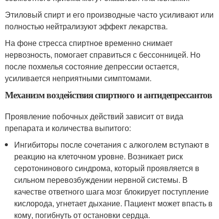
Этиловый спирт и его производные часто усиливают или
полностью нейтрализуют эффект лекарства.
На фоне стресса спиртное временно снимает
нервозность, помогает справиться с бессонницей. Но
после похмелья состояние депрессии остается,
усиливается неприятными симптомами.
Механизм воздействия спиртного и антидепрессантов
Проявление побочных действий зависит от вида
препарата и количества выпитого:
Ингибиторы после сочетания с алкоголем вступают в
реакцию на клеточном уровне. Возникает риск
серотонинового синдрома, который проявляется в
сильном перевозбуждении нервной системы. В
качестве ответного шага мозг блокирует поступление
кислорода, угнетает дыхание. Пациент может впасть в
кому, погибнуть от остановки сердца.