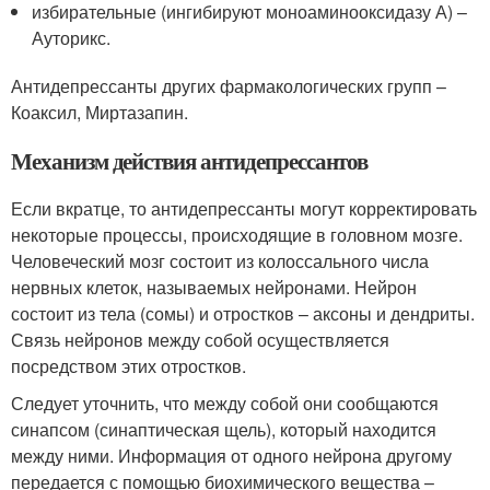
избирательные (ингибируют моноаминооксидазу А) –
Ауторикс.
Антидепрессанты других фармакологических групп –
Коаксил, Миртазапин.
Механизм действия антидепрессантов
Если вкратце, то антидепрессанты могут корректировать
некоторые процессы, происходящие в головном мозге.
Человеческий мозг состоит из колоссального числа
нервных клеток, называемых нейронами. Нейрон
состоит из тела (сомы) и отростков – аксоны и дендриты.
Связь нейронов между собой осуществляется
посредством этих отростков.
Следует уточнить, что между собой они сообщаются
синапсом (синаптическая щель), который находится
между ними. Информация от одного нейрона другому
передается с помощью биохимического вещества –