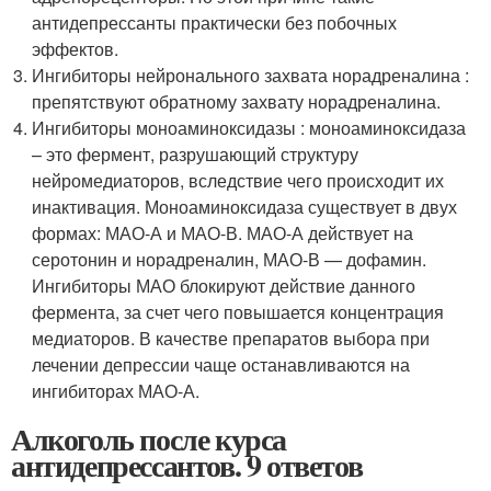
антидепрессанты практически без побочных
эффектов.
Ингибиторы нейронального захвата норадреналина :
препятствуют обратному захвату норадреналина.
Ингибиторы моноаминоксидазы : моноаминоксидаза
– это фермент, разрушающий структуру
нейромедиаторов, вследствие чего происходит их
инактивация. Моноаминоксидаза существует в двух
формах: МАО-А и МАО-В. МАО-А действует на
серотонин и норадреналин, МАО-В — дофамин.
Ингибиторы МАО блокируют действие данного
фермента, за счет чего повышается концентрация
медиаторов. В качестве препаратов выбора при
лечении депрессии чаще останавливаются на
ингибиторах МАО-А.
Алкоголь после курса
антидепрессантов. 9 ответов