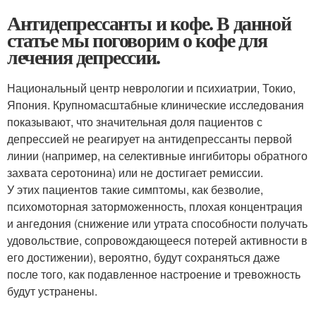
Антидепрессанты и кофе. В данной
статье мы поговорим о кофе для
лечения депрессии.
Национальный центр неврологии и психиатрии, Токио,
Япония. Крупномасштабные клинические исследования
показывают, что значительная доля пациентов с
депрессией не реагирует на антидепрессанты первой
линии (например, на селективные ингибиторы обратного
захвата серотонина) или не достигает ремиссии.
У этих пациентов такие симптомы, как безволие,
психомоторная заторможенность, плохая концентрация
и ангедония (снижение или утрата способности получать
удовольствие, сопровождающееся потерей активности в
его достижении), вероятно, будут сохраняться даже
после того, как подавленное настроение и тревожность
будут устранены.