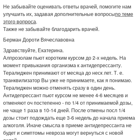
Не забывайте оценивать ответы врачей, помогите нам
улучшить их, задавая дополнительные вопросы
по теме
этого вопроса
.
Также не забывайте благодарить врачей.
Берман Дороти Вячеславовна
Здравствуйте, Екатерина.
Алпрозолам пьют коротким курсом до 2-х недель. На
момент привыкания организма к антидепрессанту.
Тералиджен принимают от месяца до неск лет. Т. е.
транквилизатор Вы уже не принимаете, как я понимаю.
Тералиджен можно отменять сразу в один день.
Антидепрессант пьют курсом не менее 4-6 месяцев и
отменяют оч постепенно - по 1/4 от принимаемой дозы,
не чаще 1 раза в 10-14 дней. После отмены посл 1/4
дозы стоит подождать еще 3-6 недель до начала приема
алкоголя. Иначе смысла в приеме антидепрессанта не
будет и симптомы невроза могут вернуться с новой