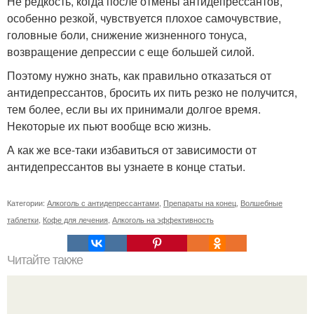
Не редкость, когда после отмены антидепрессантов,
особенно резкой, чувствуется плохое самочувствие,
головные боли, снижение жизненного тонуса,
возвращение депрессии с еще большей силой.
Поэтому нужно знать, как правильно отказаться от
антидепрессантов, бросить их пить резко не получится,
тем более, если вы их принимали долгое время.
Некоторые их пьют вообще всю жизнь.
А как же все-таки избавиться от зависимости от
антидепрессантов вы узнаете в конце статьи.
Категории:
Алкоголь с антидепрессантами
,
Препараты на конец
,
Волшебные
таблетки
,
Кофе для лечения
,
Алкоголь на эффективность
Читайте также