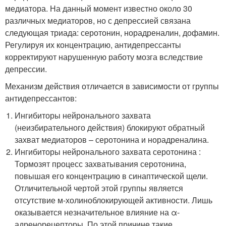
медиатора. На данный момент известно около 30
различных медиаторов, но с депрессией связана
следующая триада: серотонин, норадреналин, дофамин.
Регулируя их концентрацию, антидепрессанты
корректируют нарушенную работу мозга вследствие
депрессии.
Механизм действия отличается в зависимости от группы
антидепрессантов:
Ингибиторы нейронального захвата
(неизбирательного действия) блокируют обратный
захват медиаторов – серотонина и норадреналина.
Ингибиторы нейронального захвата серотонина :
Тормозят процесс захватывания серотонина,
повышая его концентрацию в синаптической щели.
Отличительной чертой этой группы является
отсутствие м-холиноблокирующей активности. Лишь
оказывается незначительное влияние на α-
адренорецепторы. По этой причине такие