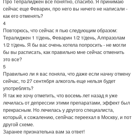
Про Тепралиджен все понятно, спасибо. Я принимаю
сейчас еще Феварин, про него вы ничего не написали -
как его отменять?
4
Повторюсь, что сейчас я пью следующим образом:
Тералиджен 1 т/день, Феварин 1/2 т/день, Алпразолам
1/2 т/день. Я бы вас очень хотела попросить - не могли
бы вы расписать, как правильно мне сейчас отменить
это все?
5
Правильно ли я вас поняла, что даже если начну отмену
сейчас, то 27 сентября алкоголь еще нельзя будет
употреблять?
Я так же хочу отметить, что восемь лет назад я уже
лечилась от депрессии этими препаратами, эффект был
прекрасным. Но лечилась у другого специалиста,
который, к сожалению, сепйчас переехал в Москву, и пот
другой схеме.
Заранее признательна вам за ответ!