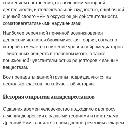
снижением настроения, ослаблением моторной
деятельности, интеллектуальной скудностью, ошибочной
оценкой своего «Я» в окружающей действительности,
соматовегетативными нарушениями.
Наиболее вероятной причиной возникновения
депрессии является биохимическая теория, согласно
которой отмечается снижение уровня нейромедиаторов
– биогенных веществ в головном мозге, а также
пониженной чувствительностью рецепторов к данным
веществам.
Все препараты данной группы подразделяются на
несколько классов, но сейчас – об истории.
История открытия антидепрессантов
С давних времен человечество подходило к вопросу
лечения депрессии с разными теориями и гипотезами.
Древний Рим славился своим древнегреческим лекарем