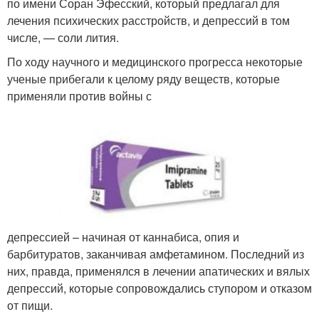
по имени Соран Эфесский, который предлагал для
лечения психических расстройств, и депрессий в том
числе, — соли лития.
По ходу научного и медицинского прогресса некоторые
ученые прибегали к целому ряду веществ, которые
применяли против войны с
депрессией – начиная от каннабиса, опия и
барбитуратов, заканчивая амфетамином. Последний из
них, правда, применялся в лечении апатических и вялых
депрессий, которые сопровождались ступором и отказом
от пищи.