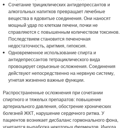
Сочетание трициклических антидепрессантов и
алкогольных напитков превращает лечебные
вещества в ядовитые соединения. Они наносят
мощный удар по клеткам печени, почки не
справляются с повышенным количеством токсинов.
Последствием становится печеночная
недостаточность, аритмия, гипоксия.
Одновременное использование спирта и
антидепрессантов тетрациклического вида
провоцирует серьезные осложнения. Соединения
действуют непосредственно на нервную систему,
угнетая жизненно важные функции.
Распространенные осложнения при сочетании
спиртного и тяжелых препаратов: повышение
артериального давления, обострение хронических
болезней ЖКТ, нарушение сердечного ритма. У
пациентов возникает дисбаланс гормонального фона,
угнетается выработка некоторых ферментов. Иногда