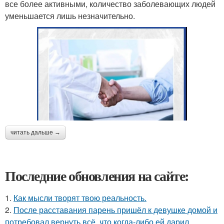
все более активными, количество заболевающих людей
уменьшается лишь незначительно.
читать дальше →
Последние обновления на сайте:
1.
Как мысли творят твою реальность.
2.
После расставания парень пришёл к девушке домой и
потребовал вернуть всё, что когда-либо ей дарил.