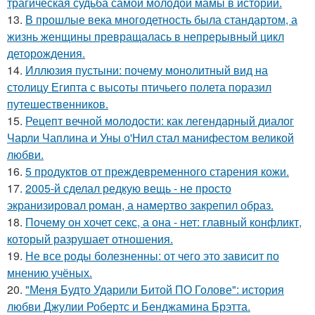
трагическая судьба самой молодой мамы в истории.
13.
В прошлые века многодетность была стандартом, а
жизнь женщины превращалась в непрерывный цикл
деторождения.
14.
Иллюзия пустыни: почему монолитный вид на
столицу Египта с высоты птичьего полета поразил
путешественников.
15.
Рецепт вечной молодости: как легендарный диалог
Чарли Чаплина и Уны о'Нил стал манифестом великой
любви.
16.
5 продуктов от преждевременного старения кожи.
17.
2005-й сделал редкую вещь - не просто
экранизировал роман, а намертво закрепил образ.
18.
Почему он хочет секс, а она - нет: главный конфликт,
который разрушает отношения.
19.
Не все роды болезненны: от чего это зависит по
мнению учёных.
20.
"Меня Будто Ударили Битой ПО Голове": история
любви Джулии Робертс и Бенджамина Брэтта.