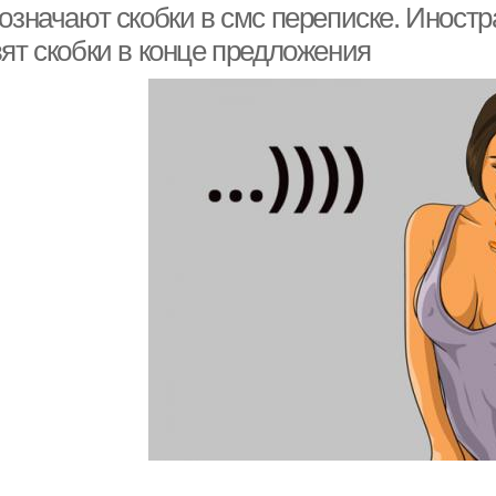
 означают скобки в смс переписке. Иност
вят скобки в конце предложения