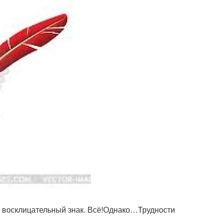
или восклицательный знак. Всё!Однако…Трудности