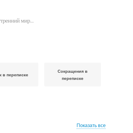
утренний мир...
Сокращения в
к в переписке
переписке
Показать все