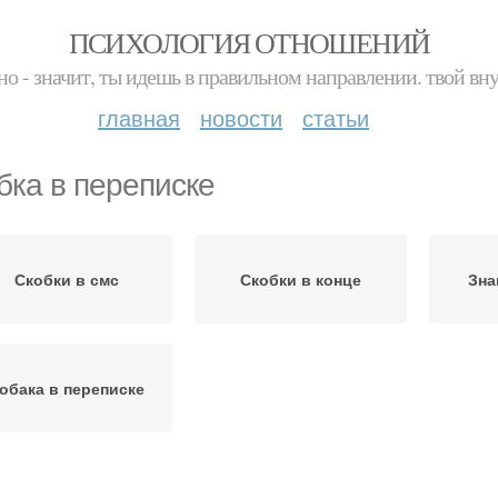
ПСИХОЛОГИЯ ОТНОШЕНИЙ
но - значит, ты идешь в правильном направлении. твой вн
главная
новости
статьи
бка в переписке
Скобки в смс
Скобки в конце
Зна
обака в переписке