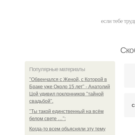
если тебе труд
Ско
Популярные материалы
"Обвенчался с Женой, с Которой в
Браке уже Около 15 лет" - Анатолий
Цой удивил поклонников "тайной
свадьбой".
С
"Ты такой единственный на всём
белом свете …":
Когда-то всем объясняли эту тему