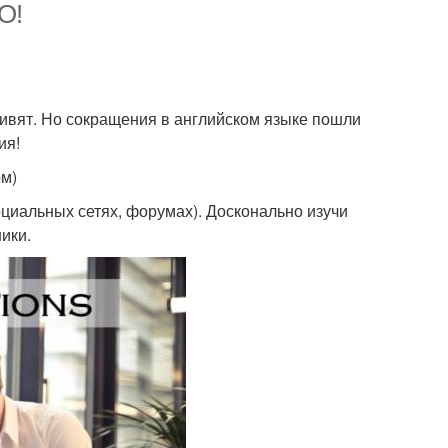
O!
дивят. Но сокращения в английском языке пошли
ия!
ом)
циальных сетях, форумах). Досконально изучи
ики.