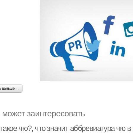
ь дальше →
 может заинтересовать
такое чю?, что значит аббревиатура чю в