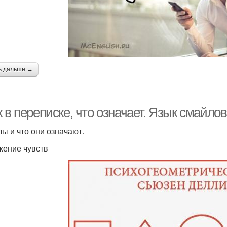
ь дальше →
 в переписке, что означает. Язык смайлов
ы и что они означают.
ение чувств