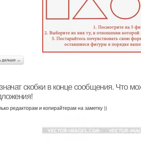
ь дальше →
значат скобки в конце сообщения. Что мо
дложения!
лько редакторам и копирайтерам на заметку ))