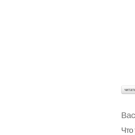
читат
Вас
Что 