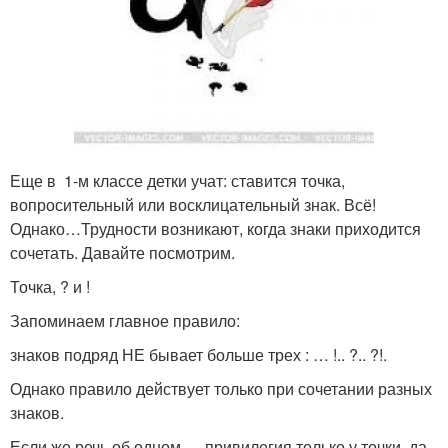
Еще в ­­ 1-м классе детки учат: ставится точка,
вопросительный или восклицательный знак. Всё!
Однако…Трудности возникают, когда знаки приходится
сочетать. Давайте посмотрим.
Точка, ? и !
Запоминаем главное правило:
знаков подряд НЕ бывает больше трех : … !.. ?.. ?!.
Однако правило действует только при сочетании разных
знаков.
Если же речь об одном — привилегия только у точки, да