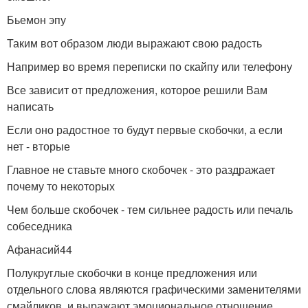
Бьемон эпу
Таким вот образом люди выражают свою радость
Например во время переписки по скайпу или телефону
Все зависит от предложения, которое решили Вам
написать
Если оно радостное то будут первые скобочки, а если
нет - вторые
Главное не ставьте много скобочек - это раздражает
почему то некоторых
Чем больше скобочек - тем сильнее радость или печаль
собеседника
Афанасий44
Полукруглые скобочки в конце предложения или
отдельного слова являются графическими заменителями
смайликов, и выражают эмоциональное отношение