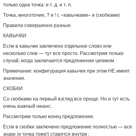
только одна точка: и т. д. и т. п.
Точка, многоточие, ? и ! с «кавычками» и (скобками)
Правила совершенно разные.
КАВЫЧКИ
Если в кавычки заключено отдельное слово или
несколько слов — тут все просто. Рассмотрим только
случай, когда заключается предложение целиком .
Примечание: конфигурация кавычек при этом НЕ имеет
значения.
СКОБКИ
Со скобками на первый взгляд все проще. Но и тут есть
очень важный нюанс.
Рассмотрим только конец предложения.
Если в скобки заключено предложение полностью — все
знаки (и точка тоже!) ставятся внутри :