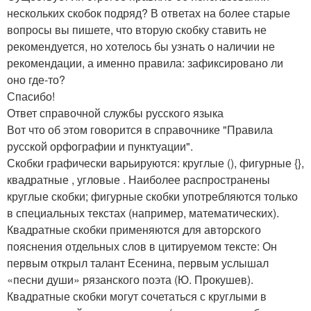
нескольких скобок подряд? В ответах на более старые
вопросы вы пишете, что вторую скобку ставить не
рекомендуется, но хотелось бы узнать о наличии не
рекомендации, а именно правила: зафиксировано ли
оно где-то?
Спасибо!
Ответ справочной службы русского языка
Вот что об этом говорится в справочнике "Правила
русской орфографии и пунктуации".
Скобки графически варьируются: круглые (), фигурные {},
квадратные , угловые . Наиболее распространены
круглые скобки; фигурные скобки употребляются только
в специальных текстах (например, математических).
Квадратные скобки применяются для авторского
пояснения отдельных слов в цитируемом тексте: Он
первым открыл талант Есенина, первым услышал
«песни души» рязанского поэта (Ю. Прокушев).
Квадратные скобки могут сочетаться с круглыми в