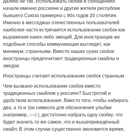
далеко не так. Использовать скобки в сообщениях
начали именно россияне и другие жители республик
бывшего Союза примерно с 90х годов 20 столетия.
Именно в месседжах отечественных пользователей
наиболее часто встречается использование скобок как
выражения каких-либо эмоций. Для иностранцев же
подобные способы коммуникации выглядят, как
минимум, странными. Вместо наших сухих скобок
иностранцы предпочитают традиционные смайлы и
эмодзи.
Иностранцы считают использование скобок странным
Чем вызвано использование скобок вместо
традиционных смайлов у россиян? Быстротой и
удобством использования. Вместо того, чтобы набирать
два, а то и три символа для обозначения улыбки
(например, :—) ), достаточно набрать одну скобку, что
будет значить то же самое, что и вышеприведённый
смайл. В этом случае существенно экономится время,