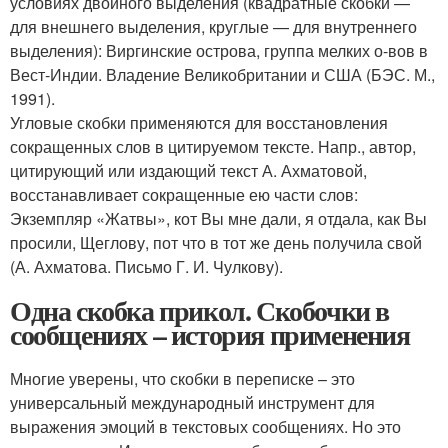
условиях двойного выделения (квадратные скобки —
для внешнего выделения, круглые — для внутреннего
выделения): Виргинские острова, группа мелких о-вов в
Вест-Индии. Владение Великобритании и США (БЭС. М.,
1991).
Угловые скобки применяются для восстановления
сокращенных слов в цитируемом тексте. Напр., автор,
цитирующий или издающий текст А. Ахматовой,
восстанавливает сокращенные ею части слов:
Экземпляр «Жатвы», кот Вы мне дали, я отдала, как Вы
просили, Щеглову, пот что в тот же день получила свой
(А. Ахматова. Письмо Г. И. Чулкову).
Одна скобка прикол. Скобочки в
сообщениях – история применения
Многие уверены, что скобки в переписке – это
универсальный международный инструмент для
выражения эмоций в текстовых сообщениях. Но это