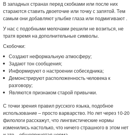
В западных странах перед скобками или после них
стараются ставить двоеточие или точку с запятой. Тем
самым они добавляют улыбке глаза или подмигивают .
У нас с подобными мелочами решили не возиться, не
тратя время на дополнительные символы.
Скобочки:
Создают неформальную атмосферу;
Задают тон сообщения;
Информируют о настроении собеседника;
Демонстрируют расположенность человека к
разговору;
Являются признаком старой привычки.
С точки зрения правил русского языка, подобное
использование – просто варварство. Но лет через 10-20
филологи расскажут, что лингвистические нормы
изменились настолько, что ничего страшного в этом нет
и это – общепринятая норма.