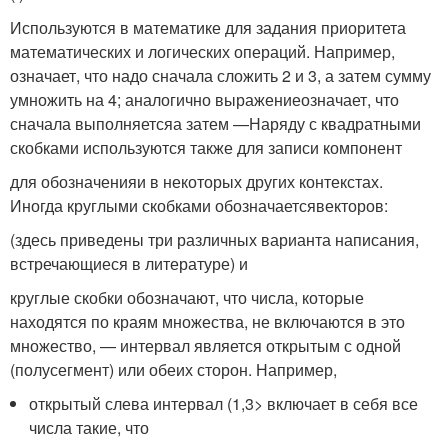
Используются в математике для задания приоритета
математических и логических операций. Например,
означает, что надо сначала сложить 2 и 3, а затем сумму
умножить на 4; аналогично выражениеозначает, что
сначала выполняетсяа затем —Наряду с квадратными
скобками используются также для записи компонент
для обозначенияи в некоторых других контекстах.
Иногда круглыми скобками обозначаетсявекторов:
(здесь приведены три различных варианта написания,
встречающиеся в литературе) и
круглые скобки обозначают, что числа, которые
находятся по краям множества, не включаются в это
множество, — интервал является открытым с одной
(полусегмент) или обеих сторон. Например,
открытый слева интервал (1,3> включает в себя все
числа такие, что