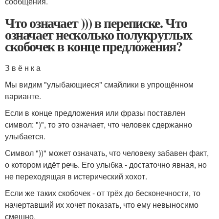
сообщения.
Что означает ))) в переписке. Что
означает несколько полукруглых
скобочек в конце предложения?
З в ё н к а
Мы видим "улыбающиеся" смайлики в упрощённом
варианте.
Если в конце предложения или фразы поставлен
символ: ")", то это означает, что человек сдержанно
улыбается.
Символ "))" может означать, что человеку забавен факт,
о котором идёт речь. Его улыбка - достаточно явная, но
не переходящая в истерический хохот.
Если же таких скобочек - от трёх до бесконечности, то
начертавший их хочет показать, что ему невыносимо
смешно.