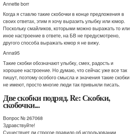
Annette borr
Когда я ставлю такие скобочки в конце предложения в
своих ответах, этим я хочу выразить улыбку или юмор.
Поскольку смайликов, которыми можно выражать то или
иное настроение в ответе, на БВ не предусмотрено,
другого способа выражать юмор я не вижу.
Anna95
Такие скобки обозначают улыбку, смех, радость и
хорошее настроение. Но думаю, что сейчас уже все так
пишут, поэтому особого смысла и значения такие скобки
не имеют, просто многие люди так привыкли писать.
Две скобки подряд. Re: Скобки,
скобочки...
Вопрос № 267068
Здравствуйте!
Существует ли строгое правило об использовании