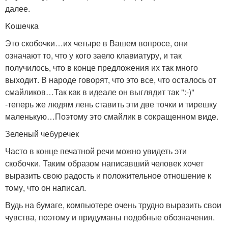
далее.
Koшeчка
Это скобочки…их четыре в Вашем вопросе, они
означают то, что у кого заело клавиатуру, и так
получилось, что в конце предложения их так много
выходит. В народе говорят, что это все, что осталось от
смайликов…Так как в идеале он выглядит так ":-)"
-теперь же людям лень ставить эти две точки и тирешку
маленькую…Поэтому это смайлик в сокращенном виде.
Зеленый чебуречек
Часто в конце печатной речи можно увидеть эти
скобочки. Таким образом написавший человек хочет
выразить свою радость и положительное отношение к
тому, что он написал.
Вудь на бумаге, компьютере очень трудно выразить свои
чувства, поэтому и придуманы подобные обозначения.