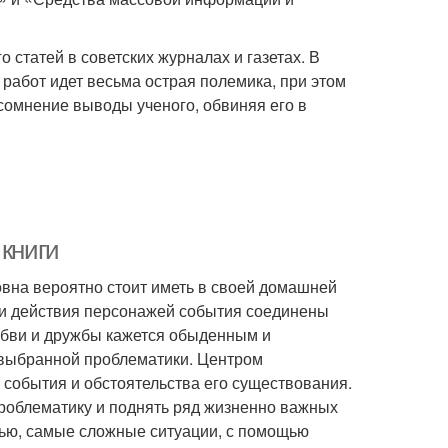
 статей в советских журналах и газетах. В
работ идет весьма острая полемика, при этом
сомнение выводы ученого, обвиняя его в
 книги
новна вероятно стоит иметь в своей домашней
 и действия персонажей события соединены
юбви и дружбы кажется обыденным и
 выбранной проблематики. Центром
 события и обстоятельства его существования.
проблематику и поднять ряд жизненно важных
тью, самые сложные ситуации, с помощью