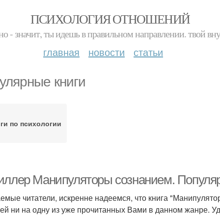
ПСИХОЛОГИЯ ОТНОШЕНИЙ
но - значит, ты идешь в правильном направлении. твой вн
главная
новости
статьи
улярные книги
ги по психологии
иллер Манипуляторы сознанием. Популяр
емые читатели, искренне надеемся, что книга "Манипулято
ей ни на одну из уже прочитанных Вами в данном жанре. Уд