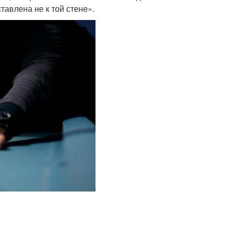
тавлена не к той стене».