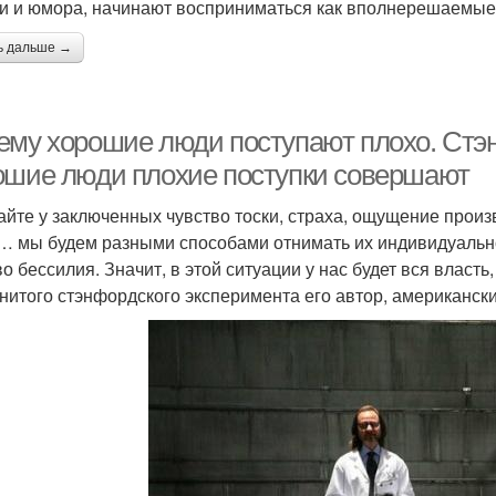
и и юмора, начинают восприниматься как вполнерешаемые
ь дальше →
ему хорошие люди поступают плохо. Стэ
ошие люди плохие поступки совершают
айте у заключенных чувство тоски, страха, ощущение произ
… мы будем разными способами отнимать их индивидуальнос
о бессилия. Значит, в этой ситуации у нас будет вся власть, 
нитого стэнфордского эксперимента его автор, американск