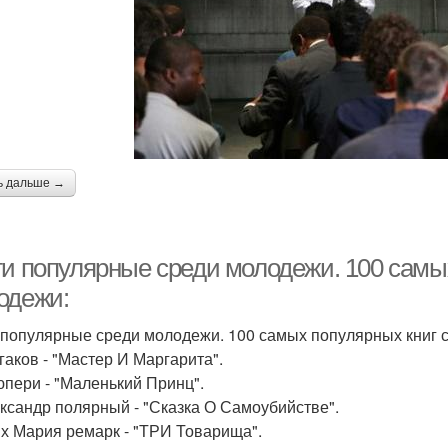
ь дальше →
ги популярные среди молодежи. 100 самы
одежи:
 популярные среди молодежи. 100 самых популярных книг 
лгаков - "Мастер И Маргарита".
зюпери - "Маленький Принц".
ександр полярный - "Сказка О Самоубийстве".
их Мария ремарк - "ТРИ Товарища".