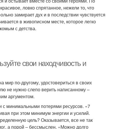
тся и остывает вместе со своими героями. По
красивое, ловко спрятанное, нежели то, что
ольно замирает дух и в последствии чувствуется
ивается в живописном месте, которое легко
комым с детства.
зуйте свои находчивость и
 мир по-другому, удостовериться в своих
лю не нужно слепо верить написанному –
ким аргументом.
ли с минимальными потерями ресурсов. «7
чивая при этом минимум энергии и усилий.
пределенную цель? Оказывается, все не так
олог, а порой – бессмыслен. «Можно долго