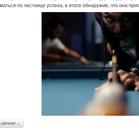
маться по лестнице успеха, в итоге обнаружив, что она прис
ь дальше →