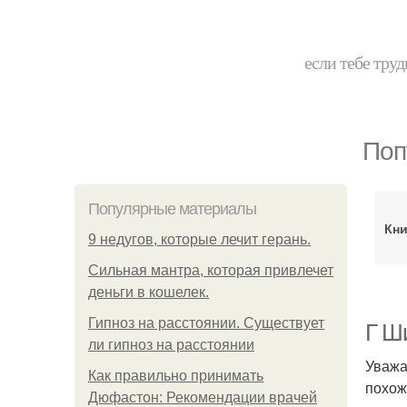
если тебе труд
Поп
Популярные материалы
Кни
9 недугов, которые лечит герань.
Сильная мантра, которая привлечет
деньги в кошелек.
Гипноз на расстоянии. Существует
Г Ш
ли гипноз на расстоянии
Уважа
Как правильно принимать
похож
Дюфастон: Рекомендации врачей