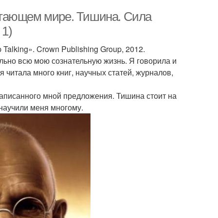
лтающем мире. Тишина. Сила
 1)
op Talking». Crown Publishing Group, 2012.
ально всю мою сознательную жизнь. Я говорила и
я читала много книг, научных статей, журналов,
 написанного мной предложения. Тишина стоит на
 научили меня многому.