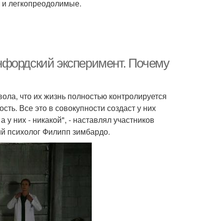
 и легкопреодолимые.
нфордский эксперимент. Почему
вола, что их жизнь полностью контролируется
ть. Все это в совокупности создаст у них
а у них - никакой", - наставлял участников
ий психолог Филипп зимбардо.