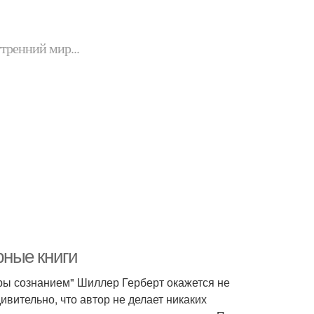
утренний мир...
ные книги
ры сознанием" Шиллер Герберт окажется не
ивительно, что автор не делает никаких