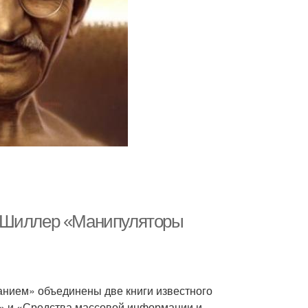
т Шиллер «Манипуляторы
анием» объединены две книги известного
» и «Средства массовой информации и