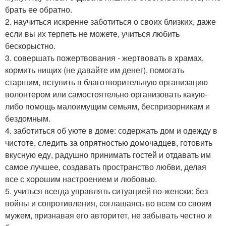
брать ее обратно.
2. научиться искренне заботиться о своих близких, даже
если вы их терпеть не можете, учиться любить
бескорыстно.
3. совершать пожертвования - жертвовать в храмах,
кормить нищих (не давайте им денег), помогать
старшим, вступить в благотворительную организацию
волонтером или самостоятельно организовать какую-
либо помощь малоимущим семьям, беспризорникам и
бездомным.
4. заботиться об уюте в доме: содержать дом и одежду в
чистоте, следить за опрятностью домочадцев, готовить
вкусную еду, радушно принимать гостей и отдавать им
самое лучшее, создавать пространство любви, делая
все с хорошим настроением и любовью.
5. учиться всегда управлять ситуацией по-женски: без
войны и сопротивления, соглашаясь во всем со своим
мужем, признавая его авторитет, не забывать честно и