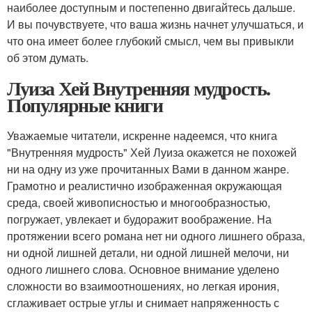
наиболее доступным и постепенно двигайтесь дальше.
И вы почувствуете, что ваша жизнь начнет улучшаться, и
что она имеет более глубокий смысл, чем вы привыкли
об этом думать.
Луиза Хей Внутренняя мудрость.
Популярные книги
Уважаемые читатели, искренне надеемся, что книга
"Внутренняя мудрость" Хей Луиза окажется не похожей
ни на одну из уже прочитанных Вами в данном жанре.
Грамотно и реалистично изображенная окружающая
среда, своей живописностью и многообразностью,
погружает, увлекает и будоражит воображение. На
протяжении всего романа нет ни одного лишнего образа,
ни одной лишней детали, ни одной лишней мелочи, ни
одного лишнего слова. Основное внимание уделено
сложности во взаимоотношениях, но легкая ирония,
сглаживает острые углы и снимает напряженность с