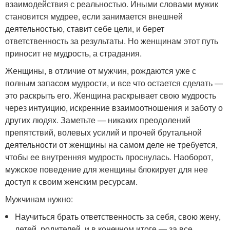
взаимодействия с реальностью. Иными словами мужик
становится мудрее, если занимается внешней
деятельностью, ставит себе цели, и берет
ответственность за результаты. Но женщинам этот путь
приносит не мудрость, а страдания.
Женщины, в отличие от мужчин, рождаются уже с
полным запасом мудрости, и все что остается сделать —
это раскрыть его. Женщина раскрывает свою мудрость
через интуицию, искренние взаимоотношения и заботу о
других людях. Заметьте — никаких преодолений
препятствий, волевых усилий и прочей брутальной
деятельности от женщины на самом деле не требуется,
чтобы ее внутренняя мудрость проснулась. Наоборот,
мужское поведение для женщины блокирует для нее
доступ к своим женским ресурсам.
Мужчинам нужно:
Научиться брать ответственность за себя, свою жену,
детей, родителей, и в конечном итоге — за все