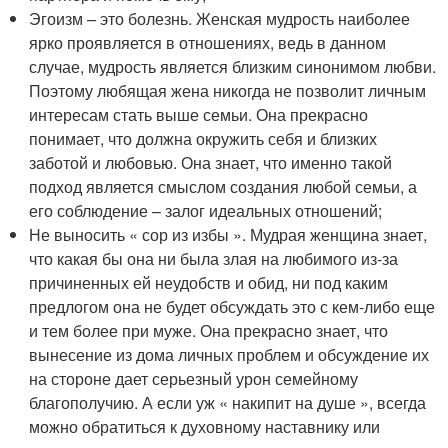
Эгоизм – это болезнь. Женская мудрость наиболее
ярко проявляется в отношениях, ведь в данном
случае, мудрость является близким синонимом любви.
Поэтому любящая жена никогда не позволит личным
интересам стать выше семьи. Она прекрасно
понимает, что должна окружить себя и близких
заботой и любовью. Она знает, что именно такой
подход является смыслом создания любой семьи, а
его соблюдение – залог идеальных отношений;
Не выносить « сор из избы ». Мудрая женщина знает,
что какая бы она ни была злая на любимого из-за
причиненных ей неудобств и обид, ни под каким
предлогом она не будет обсуждать это с кем-либо еще
и тем более при муже. Она прекрасно знает, что
вынесение из дома личных проблем и обсуждение их
на стороне дает серьезный урон семейному
благополучию. А если уж « накипит на душе », всегда
можно обратиться к духовному наставнику или