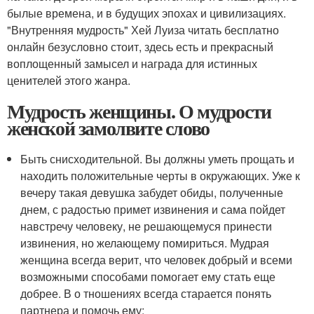
былые времена, и в будущих эпохах и цивилизациях.
"Внутренняя мудрость" Хей Луиза читать бесплатно
онлайн безусловно стоит, здесь есть и прекрасный
воплощенный замысел и награда для истинных
ценителей этого жанра.
Мудрость женщины. О мудрости
женской замолвите слово
Быть снисходительной. Вы должны уметь прощать и
находить положительные черты в окружающих. Уже к
вечеру такая девушка забудет обиды, полученные
днем, с радостью примет извинения и сама пойдет
навстречу человеку, не решающемуся принести
извинения, но желающему помириться. Мудрая
женщина всегда верит, что человек добрый и всеми
возможными способами помогает ему стать еще
добрее. В о тношениях всегда старается понять
партнера и помочь ему;