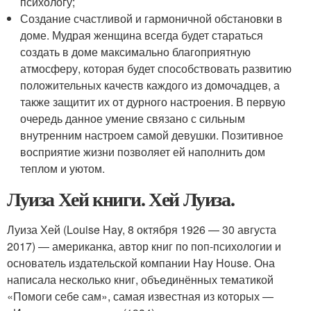
психологу;
Создание счастливой и гармоничной обстановки в
доме. Мудрая женщина всегда будет стараться
создать в доме максимально благоприятную
атмосферу, которая будет способствовать развитию
положительных качеств каждого из домочадцев, а
также защитит их от дурного настроения. В первую
очередь данное умение связано с сильным
внутренним настроем самой девушки. Позитивное
восприятие жизни позволяет ей наполнить дом
теплом и уютом.
Луиза Хей книги. Хей Луиза.
Луиза Хей (Louise Hay, 8 октября 1926 — 30 августа
2017) — американка, автор книг по поп-психологии и
основатель издательской компании Hay House. Она
написала несколько книг, объединённых тематикой
«Помоги себе сам», самая известная из которых —