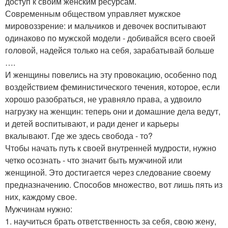
доступ к своим женским ресурсам.
Современным обществом управляет мужское
мировоззрение: и мальчиков и девочек воспитывают
одинаково по мужской модели - добивайся всего своей
головой, надейся только на себя, зарабатывай больше
….
И женщины повелись на эту провокацию, особенно под
воздействием феминистического течения, которое, если
хорошо разобраться, не уравняло права, а удвоило
нагрузку на женщин: теперь они и домашние дела ведут,
и детей воспитывают, и ради денег и карьеры
вкалывают. Где же здесь свобода - то?
Чтобы начать путь к своей внутренней мудрости, нужно
четко осознать - что значит быть мужчиной или
женщиной. Это достигается через следование своему
предназначению. Способов множество, вот лишь пять из
них, каждому свое.
Мужчинам нужно:
1. научиться брать ответственность за себя, свою жену,