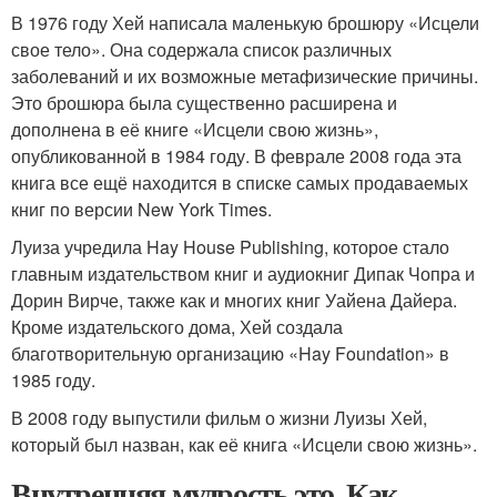
В 1976 году Хей написала маленькую брошюру «Исцели
свое тело». Она содержала список различных
заболеваний и их возможные метафизические причины.
Это брошюра была существенно расширена и
дополнена в её книге «Исцели свою жизнь»,
опубликованной в 1984 году. В феврале 2008 года эта
книга все ещё находится в списке самых продаваемых
книг по версии New York Times.
Луиза учредила Hay House Publishing, которое стало
главным издательством книг и аудиокниг Дипак Чопра и
Дорин Вирче, также как и многих книг Уайена Дайера.
Кроме издательского дома, Хей создала
благотворительную организацию «Hay Foundation» в
1985 году.
В 2008 году выпустили фильм о жизни Луизы Хей,
который был назван, как её книга «Исцели свою жизнь».
Внутренняя мудрость это. Как