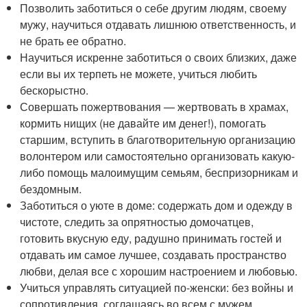
Позволить заботиться о себе другим людям, своему
мужу, научиться отдавать лишнюю ответственность, и
не брать ее обратно.
Научиться искренне заботиться о своих близких, даже
если вы их терпеть не можете, учиться любить
бескорыстно.
Совершать пожертвования — жертвовать в храмах,
кормить нищих (не давайте им денег!), помогать
старшим, вступить в благотворительную организацию
волонтером или самостоятельно организовать какую-
либо помощь малоимущим семьям, беспризорникам и
бездомным.
Заботиться о уюте в доме: содержать дом и одежду в
чистоте, следить за опрятностью домочатцев,
готовить вкусную еду, радушно принимать гостей и
отдавать им самое лучшее, создавать пространство
любви, делая все с хорошим настроением и любовью.
Учиться управлять ситуацией по-женски: без войны и
сопротивления, соглашаясь во всем с мужем,