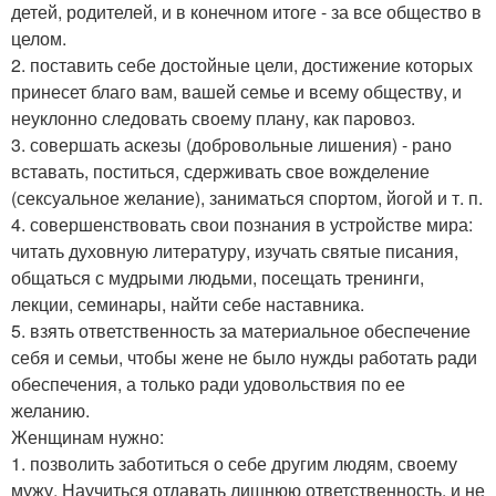
детей, родителей, и в конечном итоге - за все общество в
целом.
2. поставить себе достойные цели, достижение которых
принесет благо вам, вашей семье и всему обществу, и
неуклонно следовать своему плану, как паровоз.
3. совершать аскезы (добровольные лишения) - рано
вставать, поститься, сдерживать свое вожделение
(сексуальное желание), заниматься спортом, йогой и т. п.
4. совершенствовать свои познания в устройстве мира:
читать духовную литературу, изучать святые писания,
общаться с мудрыми людьми, посещать тренинги,
лекции, семинары, найти себе наставника.
5. взять ответственность за материальное обеспечение
себя и семьи, чтобы жене не было нужды работать ради
обеспечения, а только ради удовольствия по ее
желанию.
Женщинам нужно:
1. позволить заботиться о себе другим людям, своему
мужу. Научиться отдавать лишнюю ответственность, и не