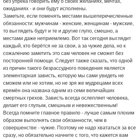
без упрека говорить ему о своих желаниях, мечтах,
ожиданиях - и они будут исполнены.
Заметьте, если поменять местами вышеперечисленные
обязанности: мужчинам - женские, женщинам - мужские,
то выглядеть будут и те и другие глупо, смешно, а
местами даже неприемлемо. Вот так сегодня выглядит
каждый, кто берётся не за свои, а за чужие дела, но к
сожалению заметить это сам человек не сможет без
посторонней помощи. Следует также сказать, что одной
из причин такого безрассудного поведения является
элементарная зависть, которую мы сами увидеть не
сможем или не хотим, но не зря же мудрецами всех
времён она названа одним из семи величайших
смертных грехов. Зависть всегда ослепляет человека,
делает его глупым, смешным и невежественным!
Всегда помните главное правило - лучше самым плохим
образом выполнять свои обязанности, чем в
совершенстве - чужие. Поэтому не надо хвататься за все
сразу, но обязательно начните с того, что кажется вам