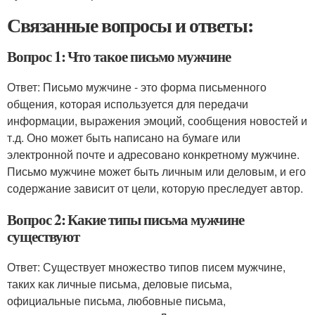
Связанные вопросы и ответы:
Вопрос 1: Что такое письмо мужчине
Ответ: Письмо мужчине - это форма письменного
общения, которая используется для передачи
информации, выражения эмоций, сообщения новостей и
т.д. Оно может быть написано на бумаге или
электронной почте и адресовано конкретному мужчине.
Письмо мужчине может быть личным или деловым, и его
содержание зависит от цели, которую преследует автор.
Вопрос 2: Какие типы письма мужчине
существуют
Ответ: Существует множество типов писем мужчине,
таких как личные письма, деловые письма,
официальные письма, любовные письма,