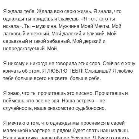
Я ждала тебя. Ждала всю свою жизнь. Я знала, что
однажды ты придешь и скажешь: «Я тот, кого ты
искала». Ты – мужчина. Мужчина Моей Мечты. Мой
ласковый и нежный. Мой далекий и близкий. Мой
серьезный и такой забавный. Мой дерзкий и
непредсказуемый. Мой.
Я никому и никогда не говорила этих слов. Сейчас я хочу
кричать об этом. Я ЛЮБЛЮ ТЕБЯ! Слышишь? Я люблю
тебя больше всего на свете, больше себя.
Я знаю, что ты прочитаешь это письмо. Прочитаешь и
поймешь, что все не зря. Наша встреча – не
случайность, наше знакомство судьбоносно.
Я мечтаю о том, что однажды мы проснемся в своей
маленькой квартире, а рядом будет спать наш малыш.
Наша частичка, наше общее будущее. Я буду готовить