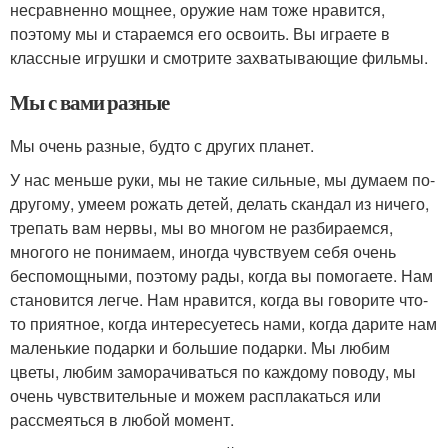
несравненно мощнее, оружие нам тоже нравится,
поэтому мы и стараемся его освоить. Вы играете в
классные игрушки и смотрите захватывающие фильмы.
Мы с вами разные
Мы очень разные, будто с других планет.
У нас меньше руки, мы не такие сильные, мы думаем по-
другому, умеем рожать детей, делать скандал из ничего,
трепать вам нервы, мы во многом не разбираемся,
многого не понимаем, иногда чувствуем себя очень
беспомощными, поэтому рады, когда вы помогаете. Нам
становится легче. Нам нравится, когда вы говорите что-
то приятное, когда интересуетесь нами, когда дарите нам
маленькие подарки и большие подарки. Мы любим
цветы, любим заморачиваться по каждому поводу, мы
очень чувствительные и можем расплакаться или
рассмеяться в любой момент.