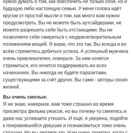
нужно думать о том, как обеспечить не только себя, но и
будущую либо настоящую семью. У меня голова идёт
кругом от простой мысли о том, как много вам нужно
предусмотреть. Вы не можете быть аутсайдерами, не
можете разрешить себе быть отстающими. Вы не
позволяете себе смириться с неудовлетворительным
положением вещей. Я верю, что это так. Вы всегда и во
всём стремитесь добиться успеха. А успешный мужчина
очень привлекателен, поверьте. За ним хочется
стремиться, его хочется поддерживать во всех
начинаниях. Вы никогда не будете паразитами,
существующими за счёт других. Вы сами - авторы своих
жизней.
Вы очень смелые.
Я не знаю, наверное, вам тоже страшно во время
просмотра фильма ужасов, но вы почему-то смеетесь и
даже нас успеваете утешать. И ещё, я уверена, подойти
к понравившейся девушке и познакомиться тоже очень
страшно. Но вы делаете это. Нам очень приятно, когда с