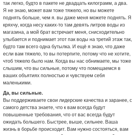
так легко, будто в пакете не двадцать килограмм, а два.
Я не знаю, может вам тоже тяжело, но вы можете
поднять больше, чем я. вы даже меня можете поднять. Я
кряхчу, когда несу каких-то там девять литров воды из
магазина, а мой брат встречает меня, снисходительно
улыбается и поднимает этот пак воды на третий этаж так,
будто там всего одна бутылка. И ещё я знаю, что даже
если вам тяжело, то вы потерпите, потому что не хотите,
чтоб тяжело было нам. Когда вы нас обнимаете, мы тоже
слышим, что вы сильные, потому что помещаемся в
ваших объятиях полностью и чувствуем себя
маленькими.
Да, вы сильные.
Вы поддерживаете свои лидерские качества и заранее, с
самого детства знаете, что к вам всегда будут
повышенные требования, что от вас всегда будут
ожидать большего. Быстрее, выше, сильнее. Ваша
жизнь в борьбе происходит. Вам нужно состояться, вам