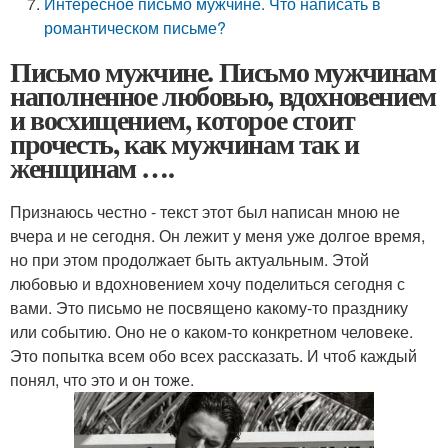
Интересное письмо мужчине. Что написать в
романтическом письме?
Письмо мужчине. Письмо мужчинам
наполненное любовью, вдохновением
и восхищением, которое стоит
прочесть, как мужчинам так и
женщинам ….
Признаюсь честно - текст этот был написан мною не
вчера и не сегодня. Он лежит у меня уже долгое время,
но при этом продолжает быть актуальным. Этой
любовью и вдохновением хочу поделиться сегодня с
вами. Это письмо не посвящено какому-то празднику
или событию. Оно не о каком-то конкретном человеке.
Это попытка всем обо всех рассказать. И чтоб каждый
понял, что это и он тоже.