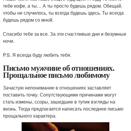
тебе кофе, а ты… А ты просто будешь рядом. Обещай,
чтобы не случилось, ты всегда будешь здесь. Ты всегда
будешь рядом со мной.
Спасибо тебе за все. За эти счастливые дни и безумные
ночи.
P.S. Я всегда буду любить тебя.
Письмо мужчине об отношениях.
Прощальное письмо любимому
Зачастую непонимание в отношениях заставляет
поставить точку. Сопутствующими причинами могут
стать измены, ссоры, зашедшие в тупик взгляды на
жизнь. Тогда предлагается написать последнее письмо
прощального характера.