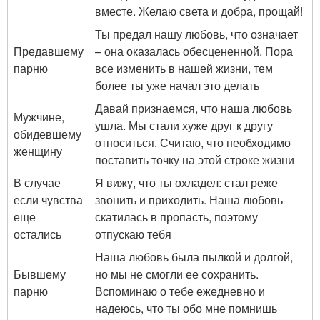
вместе. Желаю света и добра, прощай!
Ты предал нашу любовь, что означает
Предавшему
– она оказалась обесцененной. Пора
парню
все изменить в нашей жизни, тем
более ты уже начал это делать
Давай признаемся, что наша любовь
Мужчине,
ушла. Мы стали хуже друг к другу
обидевшему
относиться. Считаю, что необходимо
женщину
поставить точку на этой строке жизни
В случае
Я вижу, что ты охладел: стал реже
если чувства
звонить и приходить. Наша любовь
еще
скатилась в пропасть, поэтому
остались
отпускаю тебя
Наша любовь была пылкой и долгой,
Бывшему
но мы не смогли ее сохранить.
парню
Вспоминаю о тебе ежедневно и
надеюсь, что ты обо мне помнишь