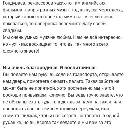
Гондураса, режиссеров каких-то там английских
фильмов, жанры разных музык, год выпуска мерседеса,
который только что проехал мимо вас и, если очень
покопаться, то наверняка вспомните дату своей
свадьбы.
Мы очень умных мужчин любим. Нам не всё интересно,
но - ух! - как восхищает то, что вы так много всего
сложного знаете!
Вы очень благородные. И воспитанные.
Вы подаете нам руку, выходя из транспорта, открываете
нам дверь, помогаете снимать пальто. Такая забота не
может быть не приятной, хотя постепенно мы к этой
роскоши привыкаем, конечно. Вы ведь точно знаете, что
не обязаны ехать куда-то в дождь за нами на такси, или
провожать нас по темным жутким переулкам, или
снимать пиджак, чтобы нас согреть, оставаясь в одной
рубашке, но вы всегда так делаете и мы вам за это