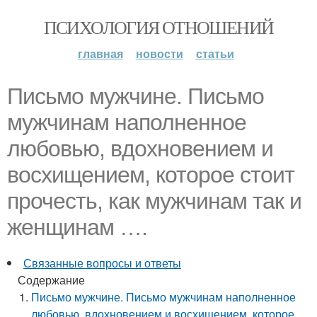
ПСИХОЛОГИЯ ОТНОШЕНИЙ
главная
новости
статьи
Письмо мужчине. Письмо
мужчинам наполненное
любовью, вдохновением и
восхищением, которое стоит
прочесть, как мужчинам так и
женщинам ….
Связанные вопросы и ответы
Содержание
Письмо мужчине. Письмо мужчинам наполненное
любовью, вдохновением и восхищением, которое