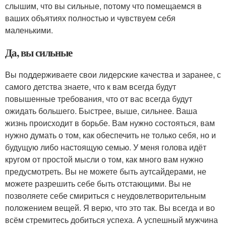
слышим, что вы сильные, потому что помещаемся в
ваших объятиях полностью и чувствуем себя
маленькими.
Да, вы сильные
Вы поддерживаете свои лидерские качества и заранее, с
самого детства знаете, что к вам всегда будут
повышенные требования, что от вас всегда будут
ожидать большего. Быстрее, выше, сильнее. Ваша
жизнь происходит в борьбе. Вам нужно состояться, вам
нужно думать о том, как обеспечить не только себя, но и
будущую либо настоящую семью. У меня голова идёт
кругом от простой мысли о том, как много вам нужно
предусмотреть. Вы не можете быть аутсайдерами, не
можете разрешить себе быть отстающими. Вы не
позволяете себе смириться с неудовлетворительным
положением вещей. Я верю, что это так. Вы всегда и во
всём стремитесь добиться успеха. А успешный мужчина