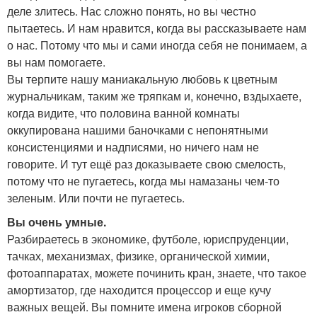
деле злитесь. Нас сложно понять, но вы честно
пытаетесь. И нам нравится, когда вы рассказываете нам
о нас. Потому что мы и сами иногда себя не понимаем, а
вы нам помогаете.
Вы терпите нашу маниакальную любовь к цветным
журнальчикам, таким же тряпкам и, конечно, вздыхаете,
когда видите, что половина ванной комнаты
оккупирована нашими баночками с непонятными
консистенциями и надписями, но ничего нам не
говорите. И тут ещё раз доказываете свою смелость,
потому что не пугаетесь, когда мы намазаны чем-то
зеленым. Или почти не пугаетесь.
Вы очень умные.
Разбираетесь в экономике, футболе, юриспруденции,
тачках, механизмах, физике, органической химии,
фотоаппаратах, можете починить кран, знаете, что такое
амортизатор, где находится процессор и еще кучу
важных вещей. Вы помните имена игроков сборной