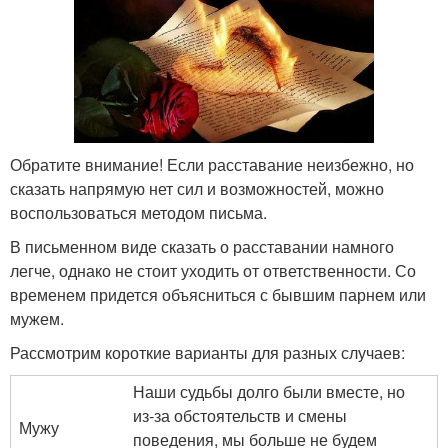
Обратите внимание! Если расставание неизбежно, но
сказать напрямую нет сил и возможностей, можно
воспользоваться методом письма.
В письменном виде сказать о расставании намного
легче, однако не стоит уходить от ответственности. Со
временем придется объясниться с бывшим парнем или
мужем.
Рассмотрим короткие варианты для разных случаев:
Наши судьбы долго были вместе, но
из-за обстоятельств и смены
Мужу
поведения, мы больше не будем