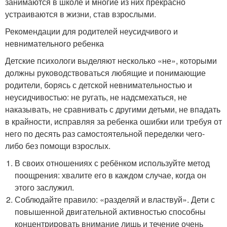
занимаются в школе и многие из них прекрасно
устраиваются в жизни, став взрослыми.
Рекомендации для родителей неусидчивого и
невнимательного ребенка
Детские психологи выделяют несколько «не», которыми
должны руководствоваться любящие и понимающие
родители, борясь с детской невнимательностью и
неусидчивостью: не ругать, не надсмехаться, не
наказывать, не сравнивать с другими детьми, не впадать
в крайности, исправляя за ребенка ошибки или требуя от
него по десять раз самостоятельной переделки чего-
либо без помощи взрослых.
В своих отношениях с ребёнком используйте метод
поощрения: хвалите его в каждом случае, когда он
этого заслужил.
Соблюдайте правило: «разделяй и властвуй». Дети с
повышенной двигательной активностью способны
концентрировать внимание лишь и течение очень