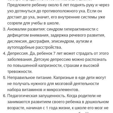
Предложите ребенку около 6 лет поднять руку и через
ухо дотянуться до противоположного уха. Если он
достает до уха, значит, его внутренние системы уже
созрели для учебы в школе.
Аномалии развития: синдром гиперактивности с
дефицитом внимания, задержка речевого развития,
дислексия, дисграфия, эписиндром, аутизм и
аутоподобные расстройства.
Депрессия. Да, ребенок 7 лет может страдать от этого
заболевания. Детскую депрессию можно распознать
по повышенной капризности, страхам и высокой
тревожности.
Неправильное питание. Капризные в еде дети могут
не получать нужного для мозговой деятельности
набора витаминов и микроэлементов.
Педагогическая запущенность. Когда родители не
занимаются развитием своего ребенка в дошкольном
возрасте, начиная с 1 года жизни, к школе его мозг не