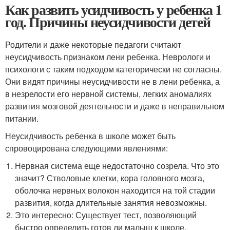
Как развить усидчивость у ребенка 1
год. Причины неусидчивости детей
Родители и даже некоторые педагоги считают
неусидчивость признаком лени ребенка. Неврологи и
психологи с таким подходом категорически не согласны.
Они видят причины неусидчивости не в лени ребенка, а
в незрелости его нервной системы, легких аномалиях
развития мозговой деятельности и даже в неправильном
питании.
Неусидчивость ребенка в школе может быть
спровоцирована следующими явлениями:
Нервная система еще недостаточно созрела. Что это
значит? Стволовые клетки, кора головного мозга,
оболочка нервных волокон находится на той стадии
развития, когда длительные занятия невозможны.
Это интересно: Существует тест, позволяющий
быстро определить готов ли малыш к школе.