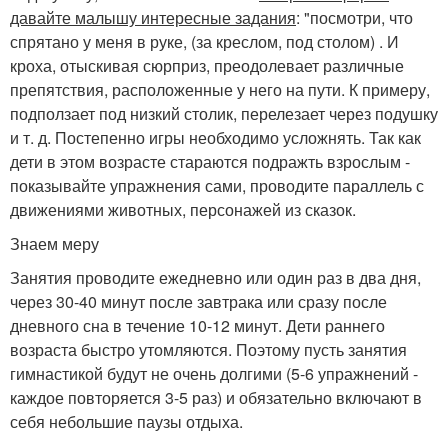
давайте малышу интересные задания
: "посмотри, что
спрятано у меня в руке, (за креслом, под столом) . И
кроха, отыскивая сюрприз, преодолевает различные
препятствия, расположенные у него на пути. К примеру,
подползает под низкий столик, перелезает через подушку
и т. д. Постепенно игры необходимо усложнять. Так как
дети в этом возрасте стараются подражть взрослым -
показывайте упражнения сами, проводите параллель с
движениями животных, персонажей из сказок.
Знаем меру
Занятия проводите ежедневно или один раз в два дня,
через 30-40 минут после завтрака или сразу после
дневного сна в течение 10-12 минут. Дети раннего
возраста быстро утомляются. Поэтому пусть занятия
гимнастикой будут не очень долгими (5-6 упражнений -
каждое повторяется 3-5 раз) и обязательно включают в
себя небольшие паузы отдыха.