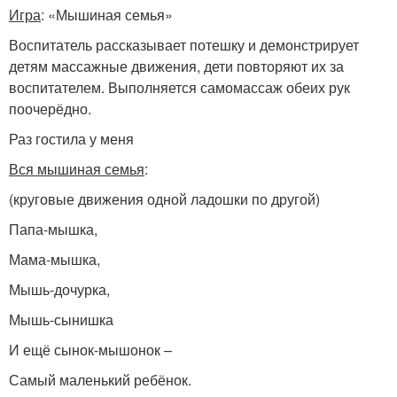
Игра
: «Мышиная семья»
Воспитатель рассказывает потешку и демонстрирует
детям массажные движения, дети повторяют их за
воспитателем. Выполняется самомассаж обеих рук
поочерёдно.
Раз гостила у меня
Вся мышиная семья
:
(круговые движения одной ладошки по другой)
Папа-мышка,
Мама-мышка,
Мышь-дочурка,
Мышь-сынишка
И ещё сынок-мышонок –
Самый маленький ребёнок.