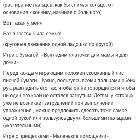
(растирание пальцев, как бы снимая кольцо, от
основания к кончику, начиная с большого)
Вот такая у меня
Раз в гостях была семья!
(круговые движения одной ладошки по другой)
Игра с бумагой
: «Выгладим платочки для мамы и для
дочки»
Перед каждым играющим положен скомканный лист
писчей бумаги. Нужно, пользуясь всеми пальцами обеих
рук, разгладить его так, чтобы он не топорщился и чтобы
ни один его край не остался загнутым. Детям, у которых
уже не возникает затруднений при выполнении
упражнения , можно предложить сделать тоже самое
одной рукой или пользуясь двумя большими пальцами
(указательными) .
Игра с прищепками «Маленькие помощники»