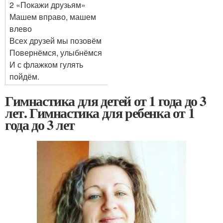
2 «Покажи друзьям»
Машем вправо, машем
влево
Всех друзей мы позовём
Повернёмся, улыбнёмся
И с флажком гулять
пойдём.
Гимнастика для детей от 1 года до 3
лет. Гимнастика для ребенка от 1
года до 3 лет