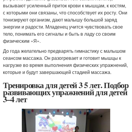
вызывают усиленный приток крови к мышцам, к костям,
с которыми они связаны, что способствует их росту. Они
тонизируют организм, дают малышу большой заряд
энергии и радости. Младенец учится чувствовать свое
тело, понимать его сигналы и быть в ладу со своим
физическим «Я».
До года желательно предварять гимнастику с малышом
сеансом массажа. Он разогревает и готовит мышцы к
нагрузке во время выполнения физических упражнений,
которые и будут завершающей стадией массажа.
Тренировка для детей 3 5 лет. Подбор
развивающих упражнений для детей
3–4 лет