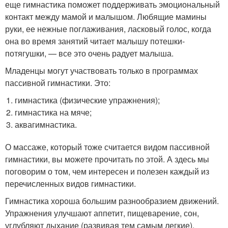
еще гимнастика поможет поддерживать эмоциональный
контакт между мамой и малышом. Любящие мамины
руки, ее нежные поглаживания, ласковый голос, когда
она во время занятий читает малышу потешки-
потягушки, — все это очень радует малыша.
Младенцы могут участвовать только в программах
пассивной гимнастики. Это:
гимнастика (физические упражнения);
гимнастика на мяче;
аквагимнастика.
О массаже, который тоже считается видом пассивной
гимнастики, вы можете прочитать по этой. А здесь мы
поговорим о том, чем интересен и полезен каждый из
перечисленных видов гимнастики.
Гимнастика хороша большим разнообразием движений.
Упражнения улучшают аппетит, пищеварение, сон,
углубляют дыхание (развивая тем самым легкие),