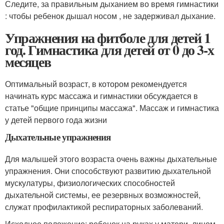
Следите, за правильным дыханием во время гимнастики
: чтобы ребенок дышал носом , не задерживал дыхание.
Упражнения на фитболе для детей 1
год. Гимнастика для детей от 0 до 3-х
месяцев
Оптимальный возраст, в котором рекомендуется
начинать курс массажа и гимнастики обсуждается в
статье "общие принципы массажа". Массаж и гимнастика
у детей первого года жизни
Дыхательные упражнения
Для малышей этого возраста очень важны дыхательные
упражнения. Они способствуют развитию дыхательной
мускулатуры, физиологических способностей
дыхательной системы, ее резервных возможностей,
служат профилактикой респираторных заболеваний.
Исходное положение: ребенок на руках у матери, лицом