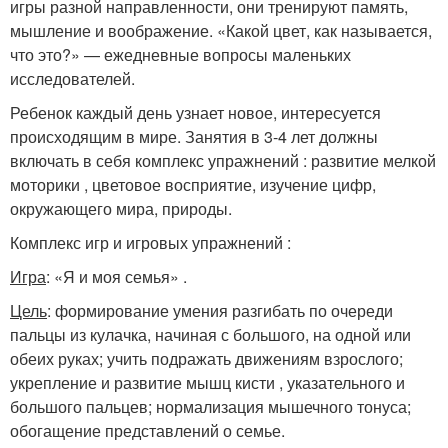
игры разной направленности, они тренируют память,
мышление и воображение. «Какой цвет, как называется,
что это?» — ежедневные вопросы маленьких
исследователей.
Ребенок каждый день узнает новое, интересуется
происходящим в мире. Занятия в 3-4 лет должны
включать в себя комплекс упражнений : развитие мелкой
моторики , цветовое восприятие, изучение цифр,
окружающего мира, природы.
Комплекс игр и игровых упражнений :
Игра
: «Я и моя семья» .
Цель
: формирование умения разгибать по очереди
пальцы из кулачка, начиная с большого, на одной или
обеих руках; учить подражать движениям взрослого;
укрепление и развитие мышц кисти , указательного и
большого пальцев; нормализация мышечного тонуса;
обогащение представлений о семье.