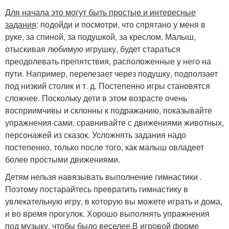
Для начала это могут быть простые и интересные
задания
: подойди и посмотри, что спрятано у меня в
руке, за спиной, за подушкой, за креслом. Малыш,
отыскивая любимую игрушку, будет стараться
преодолевать препятствия, расположенные у него на
пути. Например, перелезает через подушку, подползает
под низкий столик и т. д. Постепенно игры становятся
сложнее. Поскольку дети в этом возрасте очень
восприимчивы и склонны к подражанию, показывайте
упражнения сами, сравнивайте с движениями животных,
персонажей из сказок. Усложнять задания надо
постепенно, только после того, как малыш овладеет
более простыми движениями.
Детям нельзя навязывать выполнение гимнастики .
Поэтому постарайтесь превратить гимнастику в
увлекательную игру, в которую вы можете играть и дома,
и во время прогулок. Хорошо выполнять упражнения
под музыку, чтобы было веселее.
В игровой форме