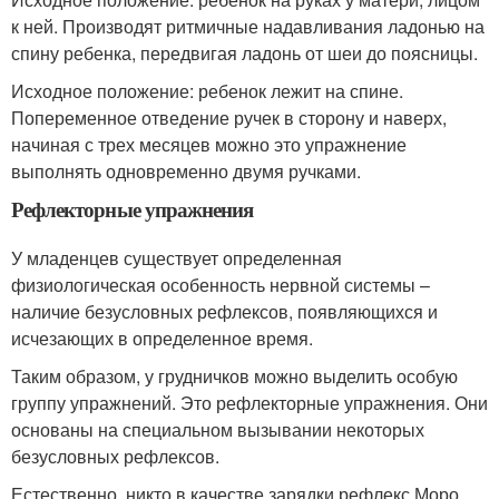
к ней. Производят ритмичные надавливания ладонью на
спину ребенка, передвигая ладонь от шеи до поясницы.
Исходное положение: ребенок лежит на спине.
Попеременное отведение ручек в сторону и наверх,
начиная с трех месяцев можно это упражнение
выполнять одновременно двумя ручками.
Рефлекторные упражнения
У младенцев существует определенная
физиологическая особенность нервной системы –
наличие безусловных рефлексов, появляющихся и
исчезающих в определенное время.
Таким образом, у грудничков можно выделить особую
группу упражнений. Это рефлекторные упражнения. Они
основаны на специальном вызывании некоторых
безусловных рефлексов.
Естественно, никто в качестве зарядки рефлекс Моро