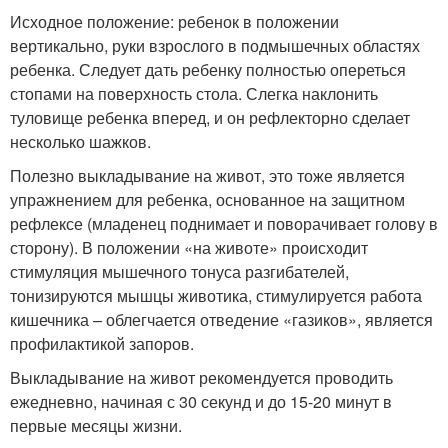
Исходное положение: ребенок в положении
вертикально, руки взрослого в подмышечных областях
ребенка. Следует дать ребенку полностью опереться
стопами на поверхность стола. Слегка наклонить
туловище ребенка вперед, и он рефлекторно сделает
несколько шажков.
Полезно выкладывание на живот, это тоже является
упражнением для ребенка, основанное на защитном
рефлексе (младенец поднимает и поворачивает голову в
сторону). В положении «на животе» происходит
стимуляция мышечного тонуса разгибателей,
тонизируются мышцы животика, стимулируется работа
кишечника – облегчается отведение «газиков», является
профилактикой запоров.
Выкладывание на живот рекомендуется проводить
ежедневно, начиная с 30 секунд и до 15-20 минут в
первые месяцы жизни.