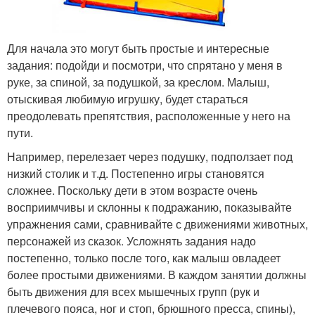
Для начала это могут быть простые и интересные
задания: подойди и посмотри, что спрятано у меня в
руке, за спиной, за подушкой, за креслом. Малыш,
отыскивая любимую игрушку, будет стараться
преодолевать препятствия, расположенные у него на
пути.
Например, перелезает через подушку, подползает под
низкий столик и т.д. Постепенно игры становятся
сложнее. Поскольку дети в этом возрасте очень
восприимчивы и склонны к подражанию, показывайте
упражнения сами, сравнивайте с движениями животных,
персонажей из сказок. Усложнять задания надо
постепенно, только после того, как малыш овладеет
более простыми движениями. В каждом занятии должны
быть движения для всех мышечных групп (рук и
плечевого пояса, ног и стоп, брюшного пресса, спины),