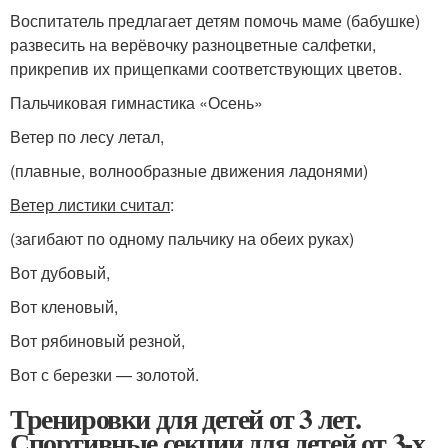
Воспитатель предлагает детям помочь маме (бабушке)
развесить на верёвочку разноцветные салфетки,
прикрепив их прищепками соответствующих цветов.
Пальчиковая гимнастика «Осень»
Ветер по лесу летал,
(плавные, волнообразные движения ладонями)
Ветер листики считал
:
(загибают по одному пальчику на обеих руках)
Вот дубовый,
Вот кленовый,
Вот рябиновый резной,
Вот с березки — золотой.
Тренировки для детей от 3 лет.
Спортивные секции для детей от 3-х