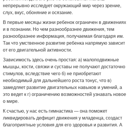
непрерывно исследует окружающий мир через зрение,
слух, вкус, обоняние и осязание.
В первые месяцы жизни ребенок ограничен в движениях
и в познании. Но чем разнообразнее движения, тем
разнообразнее информация, получаемая благодаря им.
Так что умственное развитие ребенка напрямую зависит
от его двигательной активности.
Зависимость здесь очень простая: а) малоподвижные
мышцы, кости, связки и суставы не получают достаточно
стимулов, вследствие чего б) не приобретают
необходимый для дальнейшего роста тонус, что в)
замедляет развитие двигательных навыков и умений, а
это ведет к г) ограничению возможностей узнавать новое
о мире.
К счастью, у нас есть гимнастика — она поможет
ликвидировать дефицит движения у младенца, создаст
благоприятные условия для его здоровья и развития. А