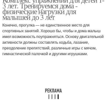
Тренировки для детей
Спортивные секции
3 лет. Тренируемся дома -
физические нагрузки для
малышей до 3 лет
Конечно, прогулка — не единственное место для
спортивных занятий. Хорошо бы, чтобы и дома малыш
имел возможность поупражняться. Основу двигательной
активности должны составлять ходьба, лазание,
преодоление препятствий, различные игры с мячом,
гимнастической палочкой и другими игрушками.