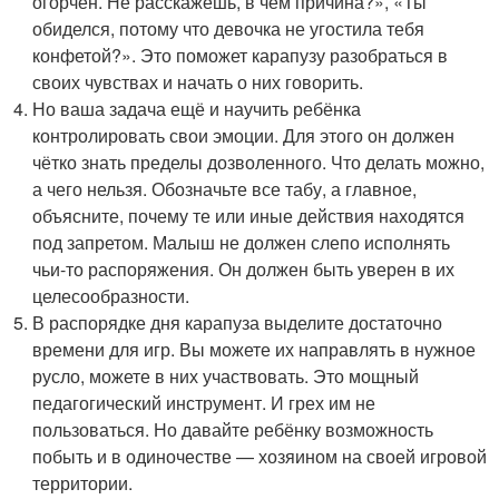
огорчён. Не расскажешь, в чём причина?», «Ты
обиделся, потому что девочка не угостила тебя
конфетой?». Это поможет карапузу разобраться в
своих чувствах и начать о них говорить.
Но ваша задача ещё и научить ребёнка
контролировать свои эмоции. Для этого он должен
чётко знать пределы дозволенного. Что делать можно,
а чего нельзя. Обозначьте все табу, а главное,
объясните, почему те или иные действия находятся
под запретом. Малыш не должен слепо исполнять
чьи-то распоряжения. Он должен быть уверен в их
целесообразности.
В распорядке дня карапуза выделите достаточно
времени для игр. Вы можете их направлять в нужное
русло, можете в них участвовать. Это мощный
педагогический инструмент. И грех им не
пользоваться. Но давайте ребёнку возможность
побыть и в одиночестве — хозяином на своей игровой
территории.