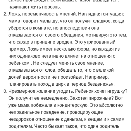
начинают жить порознь.
Ложь, переменчивость мнений. Наглядная ситуация:
мама говорит малышу, что он получит сладкое, когда
уберется в комнате, но впоследствии она
отказывается от своего обещания, мотивируя это тем,
что сахар в принципе вреден. Это утрированный
пример. Ложь имеет несколько форм, но каждая из
них одинаково негативно влияет на отношения с
ребенком . Не следует менять свое мнение,
отказываться от слов, обещать то, что с великой
долей вероятности не произойдет. Например,
планировать поход в цирк в период безденежья.
Чрезмерное желание угодить. Ребенок хочет игрушку?
Он получит ее немедленно. Захотел пирожные? Вот
уже мама побежала в кондитерскую. Это абсолютно
неправильное поведение, провоцирующее
нездоровое отношение к деньгам, к вещам и к самим
родителям. Часто бывает такое, что один родитель