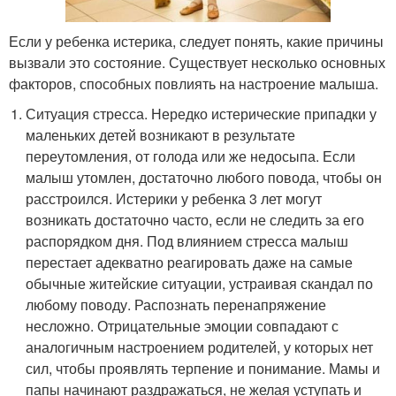
Если у ребенка истерика, следует понять, какие причины
вызвали это состояние. Существует несколько основных
факторов, способных повлиять на настроение малыша.
Ситуация стресса. Нередко истерические припадки у
маленьких детей возникают в результате
переутомления, от голода или же недосыпа. Если
малыш утомлен, достаточно любого повода, чтобы он
расстроился. Истерики у ребенка 3 лет могут
возникать достаточно часто, если не следить за его
распорядком дня. Под влиянием стресса малыш
перестает адекватно реагировать даже на самые
обычные житейские ситуации, устраивая скандал по
любому поводу. Распознать перенапряжение
несложно. Отрицательные эмоции совпадают с
аналогичным настроением родителей, у которых нет
сил, чтобы проявлять терпение и понимание. Мамы и
папы начинают раздражаться, не желая уступать и