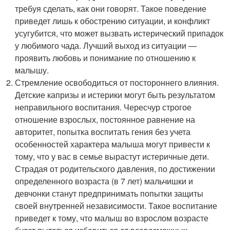
требуя сделать, как они говорят. Такое поведение
приведет лишь к обострению ситуации, и конфликт
усугубится, что может вызвать истерический припадок
у любимого чада. Лучший выход из ситуации —
проявить любовь и понимание по отношению к
малышу.
Стремление освободиться от постороннего влияния.
Детские капризы и истерики могут быть результатом
неправильного воспитания. Чересчур строгое
отношение взрослых, постоянное равнение на
авторитет, попытка воспитать гения без учета
особенностей характера малыша могут привести к
тому, что у вас в семье вырастут истеричные дети.
Страдая от родительского давления, по достижении
определенного возраста (в 7 лет) мальчишки и
девчонки станут предпринимать попытки защиты
своей внутренней независимости. Такое воспитание
приведет к тому, что малыш во взрослом возрасте