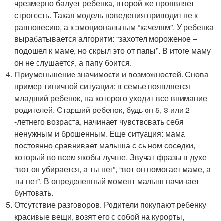
чрезмерно балует ребенка, второй же проявляет
строгость. Такая модель поведения приводит не к
равновесию, а к эмоциональным “качелям”. У ребенка
вырабатывается алгоритм: “захотел мороженое –
подошел к маме, но скрыл это от папы”. В итоге маму
он не слушается, а папу боится.
Приуменьшение значимости и возможностей. Снова
пример типичной ситуации: в семье появляется
младший ребенок, на которого уходит все внимание
родителей. Старший ребенок, будь он 5, 3 или 2
-летнего возраста, начинает чувствовать себя
ненужным и брошенным. Еще ситуация: мама
постоянно сравнивает малыша с сыном соседки,
который во всем якобы лучше. Звучат фразы в духе
“вот он убирается, а ты нет”, “вот он помогает маме, а
ты нет”. В определенный момент малыш начинает
бунтовать.
Отсутствие разговоров. Родители покупают ребенку
красивые вещи, возят его с собой на курорты,