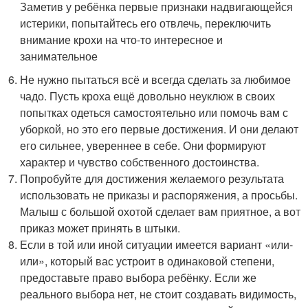
Заметив у ребёнка первые признаки надвигающейся
истерики, попытайтесь его отвлечь, переключить
внимание крохи на что-то интересное и
занимательное
Не нужно пытаться всё и всегда сделать за любимое
чадо. Пусть кроха ещё довольно неуклюж в своих
попытках одеться самостоятельно или помочь вам с
уборкой, но это его первые достижения. И они делают
его сильнее, увереннее в себе. Они формируют
характер и чувство собственного достоинства.
Попробуйте для достижения желаемого результата
использовать не приказы и распоряжения, а просьбы.
Малыш с большой охотой сделает вам приятное, а вот
приказ может принять в штыки.
Если в той или иной ситуации имеется вариант «или-
или», который вас устроит в одинаковой степени,
предоставьте право выбора ребёнку. Если же
реального выбора нет, не стоит создавать видимость,