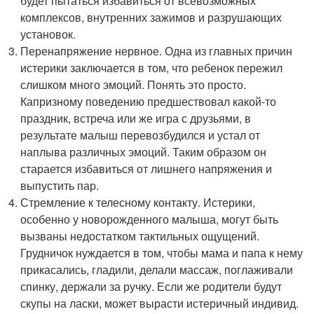
будет пытаться избавиться от всевозможных
комплексов, внутренних зажимов и разрушающих
установок.
Перенапряжение нервное. Одна из главных причин
истерики заключается в том, что ребенок пережил
слишком много эмоций. Понять это просто.
Капризному поведению предшествовал какой-то
праздник, встреча или же игра с друзьями, в
результате малыш перевозбудился и устал от
наплыва различных эмоций. Таким образом он
старается избавиться от лишнего напряжения и
выпустить пар.
Стремление к телесному контакту. Истерики,
особенно у новорожденного малыша, могут быть
вызваны недостатком тактильных ощущений.
Грудничок нуждается в том, чтобы мама и папа к нему
прикасались, гладили, делали массаж, поглаживали
спинку, держали за ручку. Если же родители будут
скупы на ласки, может вырасти истеричный индивид.