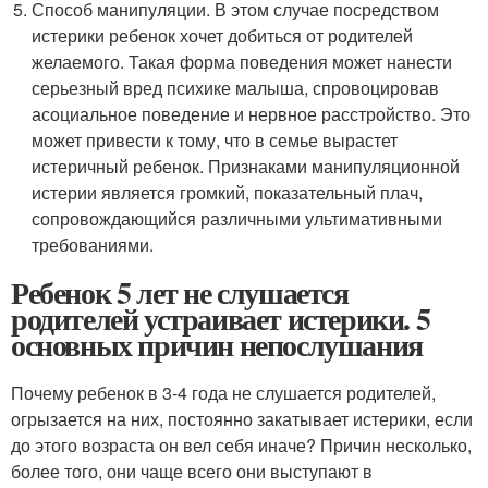
Способ манипуляции. В этом случае посредством
истерики ребенок хочет добиться от родителей
желаемого. Такая форма поведения может нанести
серьезный вред психике малыша, спровоцировав
асоциальное поведение и нервное расстройство. Это
может привести к тому, что в семье вырастет
истеричный ребенок. Признаками манипуляционной
истерии является громкий, показательный плач,
сопровождающийся различными ультимативными
требованиями.
Ребенок 5 лет не слушается
родителей устраивает истерики. 5
основных причин непослушания
Почему ребенок в 3-4 года не слушается родителей,
огрызается на них, постоянно закатывает истерики, если
до этого возраста он вел себя иначе? Причин несколько,
более того, они чаще всего они выступают в