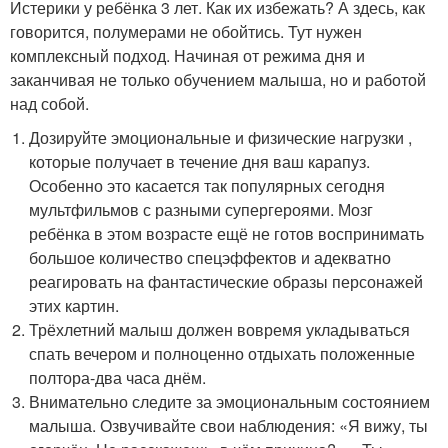
Истерики у ребёнка 3 лет. Как их избежать? А здесь, как
говорится, полумерами не обойтись. Тут нужен
комплексный подход. Начиная от режима дня и
заканчивая не только обучением малыша, но и работой
над собой.
Дозируйте эмоциональные и физические нагрузки ,
которые получает в течение дня ваш карапуз.
Особенно это касается так популярных сегодня
мультфильмов с разными супергероями. Мозг
ребёнка в этом возрасте ещё не готов воспринимать
большое количество спецэффектов и адекватно
реагировать на фантастические образы персонажей
этих картин.
Трёхлетний малыш должен вовремя укладываться
спать вечером и полноценно отдыхать положенные
полтора-два часа днём.
Внимательно следите за эмоциональным состоянием
малыша. Озвучивайте свои наблюдения: «Я вижу, ты