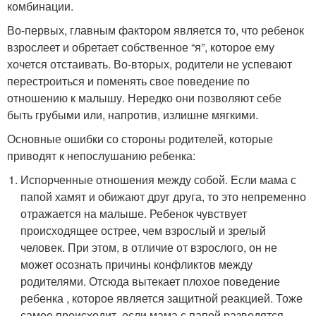
комбинации.
Во-первых, главным фактором является то, что ребенок
взрослеет и обретает собственное “я”, которое ему
хочется отстаивать. Во-вторых, родители не успевают
перестроиться и поменять свое поведение по
отношению к малышу. Нередко они позволяют себе
быть грубыми или, напротив, излишне мягкими.
Основные ошибки со стороны родителей, которые
приводят к непослушанию ребенка:
Испорченные отношения между собой. Если мама с
папой хамят и обижают друг друга, то это непременно
отражается на малыше. Ребенок чувствует
происходящее острее, чем взрослый и зрелый
человек. При этом, в отличие от взрослого, он не
может осознать причины конфликтов между
родителями. Отсюда вытекает плохое поведение
ребенка , которое является защитной реакцией. Тоже
самое происходит, если мама с папой разводятся,