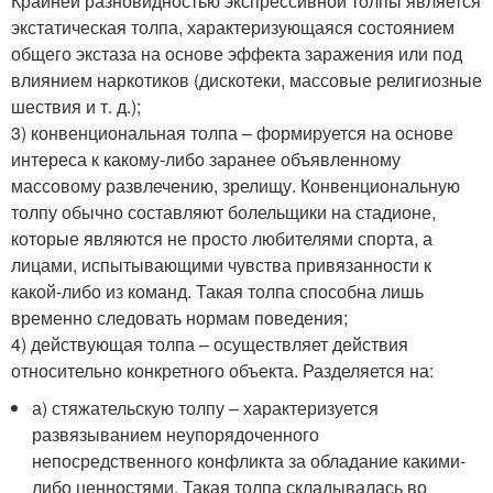
Крайней разновидностью экспрессивной толпы является
экстатическая толпа, характеризующаяся состоянием
общего экстаза на основе эффекта заражения или под
влиянием наркотиков (дискотеки, массовые религиозные
шествия и т. д.);
3) конвенциональная толпа – формируется на основе
интереса к какому-либо заранее объявленному
массовому развлечению, зрелищу. Конвенциональную
толпу обычно составляют болельщики на стадионе,
которые являются не просто любителями спорта, а
лицами, испытывающими чувства привязанности к
какой-либо из команд. Такая толпа способна лишь
временно следовать нормам поведения;
4) действующая толпа – осуществляет действия
относительно конкретного объекта. Разделяется на:
а) стяжательскую толпу – характеризуется
развязыванием неупорядоченного
непосредственного конфликта за обладание какими-
либо ценностями. Такая толпа складывалась во