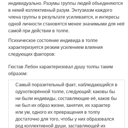
индивидуально. Разумы группы людей объединяются
в некий коллективный разум. Энтузиазм каждого
члена группы в результате усиливается, и интересы
одной личности становятся менее значимыми для неё
самой при действии в толпе.
Психическое состояние индивида в толпе
характеризуется резким усилением влияния
следующих факторов
:
Гюстав Лебон характеризовал душу толпы таким
образом:
Самый поразительный факт, наблюдающийся в
одухотворённой толпе, следующий: каковы бы
ни были индивиды, составляющие её, каков бы
ни был их образ жизни, занятия, их характер
или ум, одного их превращения в толпу
достаточно для того, чтобы у них образовался
род коллективной души, заставляющей их