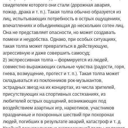
свидетелем которого они стали (дорожная авария,
пожар, драка и т. п.). Такая толпа обычно образуется из
лиц, испытывающих потребность в острых ощущениях,
впечатлениях и объединяющая до нескольких сотен лиц.
Она не представляет опасности, но может создавать
помехи и неудобства. Однако, при особых ситуациях,
такая толпа может превратиться в действующую,
агрессивную и даже совершить самосуд;
2) экспрессивная толпа – формируется из людей,
совместно выражающих сильные чувства (радости, горя,
гнева, возмущение, протест и т. п.). Такая толпа может
складываться из поклонников рок-музыкантов,
эстрадных звезд на их концертах, из числа зрителей,
присутствующих на спортивных состязаниях, из
любителей острых ощущений, возникающих под
воздействием азартных игр, наркотиков, участников
праздничные и похоронных шествий при похоронах
людей, погибших в результате аварий, катастроф и т. д.