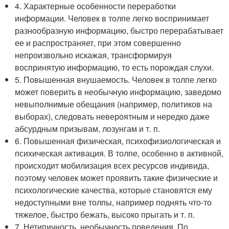
4. Характерные особенности переработки
информации. Человек в толпе легко воспринимает
разнообразную информацию, быстро перерабатывает
ее и распространяет, при этом совершенно
непроизвольно искажая, трансформируя
воспринятую информацию, то есть порождая слухи.
5. Повышенная внушаемость. Человек в толпе легко
может поверить в необычную информацию, заведомо
невыполнимые обещания (например, политиков на
выборах), следовать невероятным и нередко даже
абсурдным призывам, лозунгам и т. п.
6. Повышенная физическая, психофизиологическая и
психическая активация. В толпе, особенно в активной,
происходит мобилизация всех ресурсов индивида,
поэтому человек может проявить такие физические и
психологические качества, которые становятся ему
недоступными вне толпы, например поднять что-то
тяжелое, быстро бежать, высоко прыгать и т. п.
7. Нетипичность, необычность поведения. По