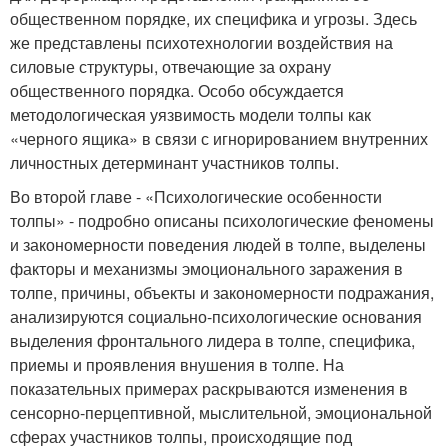
общественном порядке, их специфика и угрозы. Здесь
же представлены психотехнологии воздействия на
силовые структуры, отвечающие за охрану
общественного порядка. Особо обсуждается
методологическая уязвимость модели толпы как
«черного ящика» в связи с игнорированием внутренних
личностных детерминант участников толпы.
Во второй главе - «Психологические особенности
толпы» - подробно описаны психологические феномены
и закономерности поведения людей в толпе, выделены
факторы и механизмы эмоционального заражения в
толпе, причины, объекты и закономерности подражания,
анализируются социально-психологические основания
выделения фронтального лидера в толпе, специфика,
приемы и проявления внушения в толпе. На
показательных примерах раскрываются изменения в
сенсорно-перцептивной, мыслительной, эмоциональной
сферах участников толпы, происходящие под