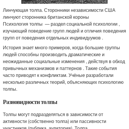
Линчующая толпа. Сторонники независимости США
линчуют сторонника британской короны
Психология толпы — раздел социальной психологии ,
изучающий поведение групп людей и отличия поведения
групп от поведения отдельных индивидуумов .
История знает много примеров, когда большие группы
людей способны производить драматические и
неожиданные социальные изменения , действуя в обход
привычных механизмов и паттернов . Такие события
часто приводят к конфликтам. Учёные разработали
несколько различных теорий, объясняющих психологию
толпы
.
Разновидности толпы
Толпы могут подразделяться в зависимости от
активности (собственно толпа) или пассивности
участников (публика, аудитория). Толпа