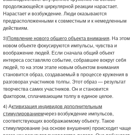
продолжающейся циркулярной реакции нарастает.
Нарастает и возбуждение. Люди оказываются
предрасположенными к совместным и к немедленным
действиям.
3)
Появление нового общего объекта внимания
. На этом
новом объекте фокусируются импульсы, чувства и
воображение людей. Если сначала общий объект
интереса составляло событие, собравшее вокруг себя
людей, то на этом этапе новым объектом внимания
становится образ, создаваемый в процессе кружения в
разговорах участников толпы. Этот образ — результат
творчества самих участников. Он и становится
фактором, сплачивающим толпу в единое целое.
4) А
ктивизация индивидов дополнительным
стимулированием
через возбуждение импульсов,
соответствующих воображаемому объекту. Такое
стимулирование (на основе внушения) происходит чаще