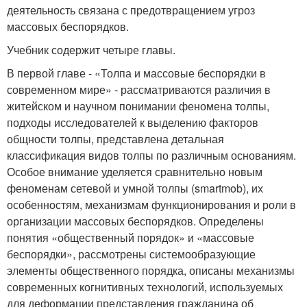
деятельность связана с предотвращением угроз
массовых беспорядков.
Учебник содержит четыре главы.
В первой главе - «Толпа и массовые беспорядки в
современном мире» - рассматриваются различия в
житейском и научном понимании феномена толпы,
подходы исследователей к выделению факторов
общности толпы, представлена детальная
классификация видов толпы по различным основаниям.
Особое внимание уделяется сравнительно новым
феноменам сетевой и умной толпы (smartmob), их
особенностям, механизмам функционирования и роли в
организации массовых беспорядков. Определены
понятия «общественный порядок» и «массовые
беспорядки», рассмотрены системообразующие
элементы общественного порядка, описаны механизмы
современных когнитивных технологий, используемых
для деформации представления гражданина об