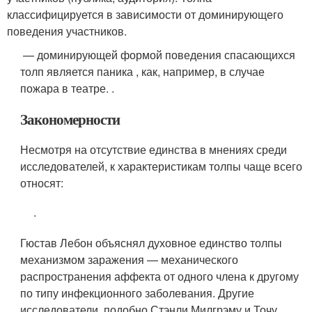
классифицируется в зависимости от доминирующего
поведения участников.
— доминирующей формой поведения спасающихся
толп является паника , как, например, в случае
пожара в театре.
.
Закономерности
Несмотря на отсутствие единства в мнениях среди
исследователей, к характеристикам толпы чаще всего
относят:
.
Гюстав Лебон объяснял духовное единство толпы
механизмом заражения — механического
распространения аффекта от одного члена к другому
по типу инфекционного заболевания. Другие
исследователи, подобно Стэнли Милгрэму и Точу ,