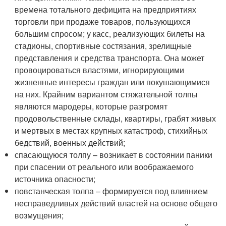
времена тотального дефицита на предприятиях
торговли при продаже товаров, пользующихся
большим спросом; у касс, реализующих билеты на
стадионы, спортивные состязания, зрелищные
представления и средства транспорта. Она может
провоцироваться властями, игнорирующими
жизненные интересы граждан или покушающимися
на них. Крайним вариантом стяжательной толпы
являются мародеры, которые разгромят
продовольственные склады, квартиры, грабят живых
и мертвых в местах крупных катастроф, стихийных
бедствий, военных действий;
спасающуюся толпу – возникает в состоянии паники
при спасении от реального или воображаемого
источника опасности;
повстанческая толпа – формируется под влиянием
несправедливых действий властей на основе общего
возмущения;