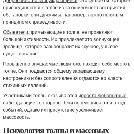
Добросовестно заблуждающиеся
- это субъекты, которые
присоединяются к толпе из-за ошибочного восприятия
обстановки, они движимы, например, ложно понятым
принципом справедливости.
Обыватели,
примыкающие к толпе, не проявляют
большой активности. Их привлекает это волнующее
зрелище, которое разнообразит их скучное, унылое
существование.
Повышенно внушаемые люди
тоже находят себе место в
толпе. Они поддаются общему заражающему
настроению и без сопротивления отдаются во власть
стихийных явлений.
Участниками толпы оказываются и
просто любопытные
,
наблюдающие со стороны. Они не вмешиваются в ход
событий, однако их присутствие увеличивает
массовость.
Психология толпы и массовых