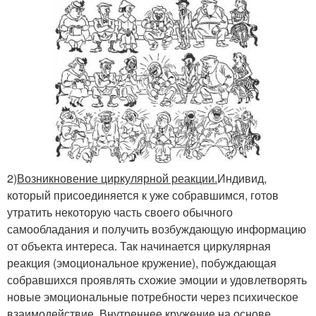
2)
Возникновение циркулярной реакции.
Индивид,
который присоединяется к уже собравшимся, готов
утратить некоторую часть своего обычного
самообладания и получить возбуждающую информацию
от объекта интереса. Так начинается циркулярная
реакция (эмоциональное кружение), побуждающая
собравшихся проявлять схожие эмоции и удовлетворять
новые эмоциональные потребности через психическое
взаимодействие. Внутреннее кружение на основе