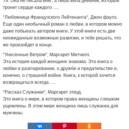
15. Она не писала книг, а лишь вела дневник, который
тронет сердце каждого ….
"Любовница Французского Лейтенанта", Джон фаулз.
Еще один необычный роман о любви, в котором можно
даже побывать автором книги. У этой книги есть две
неожиданные возможные развязки, и тебе решать, что
же произойдет в конце.
"Унесенные Ветром", Маргарет Митчелл.
Эта история каждой женщине знакома. Это книга о
любви и разочаровании, о дружбе и предательстве и,
конечно, о страшной войне. Книга, к которой хочется
возвращаться всегда ….
"Рассказ Служанки", Маргарет этвуд.
Это книга о мире, в котором права женщины слишком
ущемлены. В этом мире женщина лишь служанка для
мужчины.