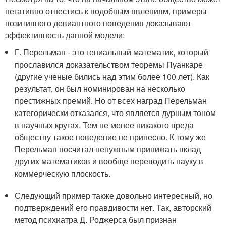
негативно отнестись к подобным явлениям, примеры
позитивного девиантного поведения доказывают
эффективность данной модели:
Г. Перельман - это гениальный математик, который
прославился доказательством теоремы Пуанкаре
(другие ученые бились над этим более 100 лет). Как
результат, он был номинирован на несколько
престижных премий. Но от всех наград Перельман
категорически отказался, что является дурным тоном
в научных кругах. Тем не менее никакого вреда
обществу такое поведение не принесло. К тому же
Перельман посчитал ненужным принижать вклад
других математиков и вообще переводить науку в
коммерческую плоскость.
Следующий пример также довольно интересный, но
подтверждений его правдивости нет. Так, авторский
метод психиатра Д. Роджерса был признан