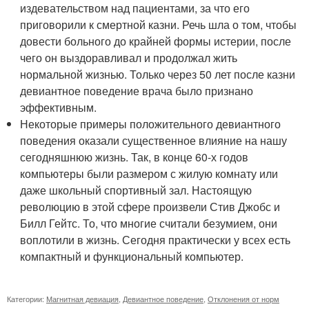
издевательством над пациентами, за что его
приговорили к смертной казни. Речь шла о том, чтобы
довести больного до крайней формы истерии, после
чего он выздоравливал и продолжал жить
нормальной жизнью. Только через 50 лет после казни
девиантное поведение врача было признано
эффективным.
Некоторые примеры положительного девиантного
поведения оказали существенное влияние на нашу
сегодняшнюю жизнь. Так, в конце 60-х годов
компьютеры были размером с жилую комнату или
даже школьный спортивный зал. Настоящую
революцию в этой сфере произвели Стив Джобс и
Билл Гейтс. То, что многие считали безумием, они
воплотили в жизнь. Сегодня практически у всех есть
компактный и функциональный компьютер.
Категории:
Магнитная девиация
,
Девиантное поведение
,
Отклонения от норм