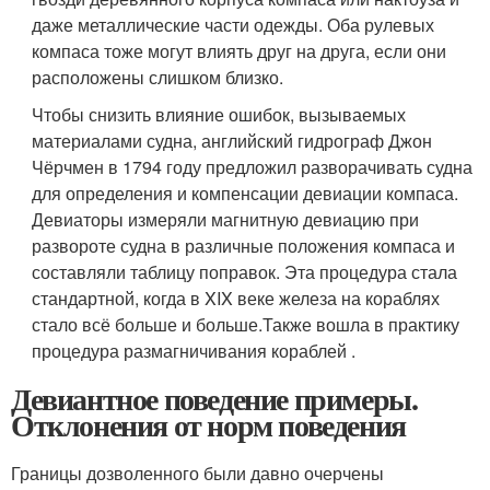
даже металлические части одежды. Оба рулевых
компаса тоже могут влиять друг на друга, если они
расположены слишком близко.
Чтобы снизить влияние ошибок, вызываемых
материалами судна, английский гидрограф Джон
Чёрчмен в 1794 году предложил разворачивать судна
для определения и компенсации девиации компаса.
Девиаторы измеряли магнитную девиацию при
развороте судна в различные положения компаса и
составляли таблицу поправок. Эта процедура стала
стандартной, когда в XIX веке железа на кораблях
стало всё больше и больше.
Также вошла в практику
процедура размагничивания кораблей .
Девиантное поведение примеры.
Отклонения от норм поведения
Границы дозволенного были давно очерчены