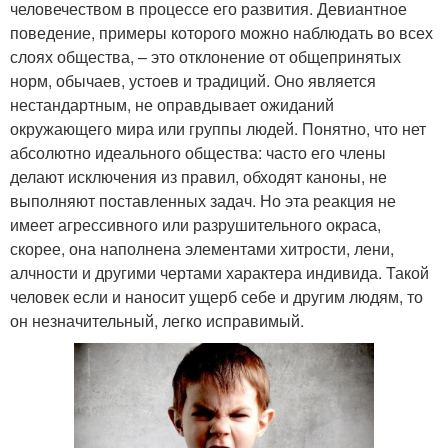
человечеством в процессе его развития. Девиантное
поведение, примеры которого можно наблюдать во всех
слоях общества, – это отклонение от общепринятых
норм, обычаев, устоев и традиций. Оно является
нестандартным, не оправдывает ожиданий
окружающего мира или группы людей. Понятно, что нет
абсолютно идеального общества: часто его члены
делают исключения из правил, обходят каноны, не
выполняют поставленных задач. Но эта реакция не
имеет агрессивного или разрушительного окраса,
скорее, она наполнена элементами хитрости, лени,
алчности и другими чертами характера индивида. Такой
человек если и наносит ущерб себе и другим людям, то
он незначительный, легко исправимый.