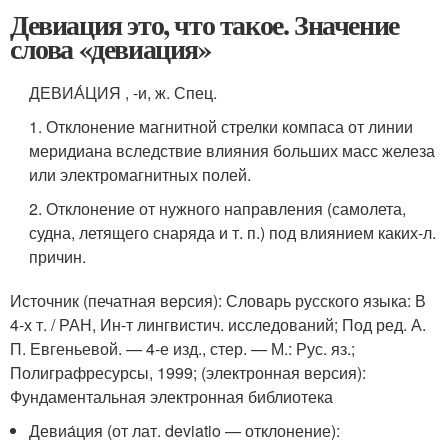
Девиация это, что такое. Значение
слова «девиация»
ДЕВИА́ЦИЯ , -и, ж. Спец.
1. Отклонение магнитной стрелки компаса от линии
меридиана вследствие влияния больших масс железа
или электромагнитных полей.
2. Отклонение от нужного направления (самолета,
судна, летящего снаряда и т. п.) под влиянием каких-л.
причин.
Источник (печатная версия): Словарь русского языка: В
4-х т. / РАН, Ин-т лингвистич. исследований; Под ред. А.
П. Евгеньевой. — 4-е изд., стер. — М.: Рус. яз.;
Полиграфресурсы, 1999; (электронная версия):
Фундаментальная электронная библиотека
Девиа́ция (от лат. deviatio — отклонение):