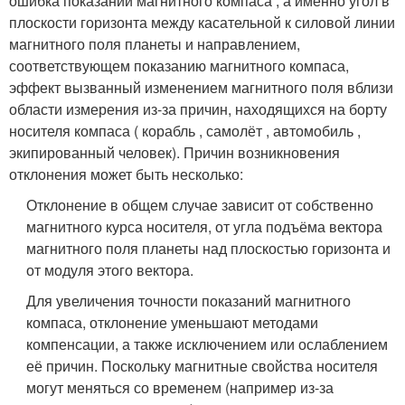
ошибка показаний магнитного компаса , а именно угол в
плоскости горизонта между касательной к силовой линии
магнитного поля планеты и направлением,
соответствующем показанию магнитного компаса,
эффект вызванный изменением магнитного поля вблизи
области измерения из-за причин, находящихся на борту
носителя компаса ( корабль , самолёт , автомобиль ,
экипированный человек). Причин возникновения
отклонения может быть несколько:
Отклонение в общем случае зависит от собственно
магнитного курса носителя, от угла подъёма вектора
магнитного поля планеты над плоскостью горизонта и
от модуля этого вектора.
Для увеличения точности показаний магнитного
компаса, отклонение уменьшают методами
компенсации, а также исключением или ослаблением
её причин. Поскольку магнитные свойства носителя
могут меняться со временем (например из-за