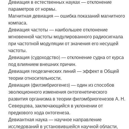
Девиация в естественных науках — отклонение
параметров от нормы.
Магнитная девиация — ошибка показаний магнитного
компаса.
Девиация частоты — наибольшее отклонение
мгновенной частоты модулированного радиосигнала
при частотной модуляции от значения его несущей
частоты.
Девиация (судоходство) — отклонение судна от курса
под влиянием внешних причин.
Девиация геодезических линий — эффект в Общей
теории относительности.
Девиация (филэмбриогенез) — один из способов
эволюционного изменения онтогенетического
развития организма в теории филэмбриогенезов А. Н.
Северцова, заключающийся в уклонении от
предкового хода онтогенеза.
Девиантная наука — научное направление
исследований в установившейся научной области,