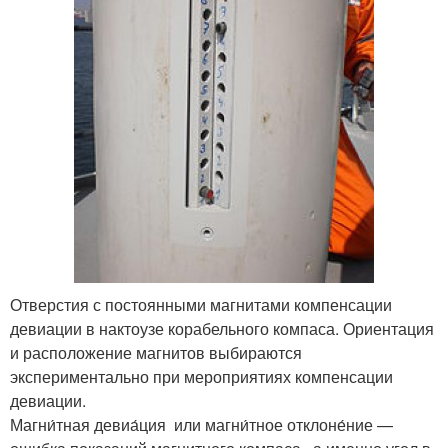
Отверстия с постоянными магнитами компенсации
девиации в нактоузе корабельного компаса. Ориентация
и расположение магнитов выбираются
экспериментально при мероприятиях компенсации
девиации.
Магни́тная девиа́ция или магни́тное отклоне́ние —