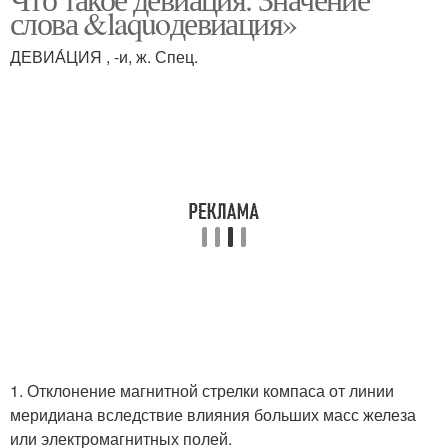
слова &laquoдевиация»
поведение
ДЕВИА́ЦИЯ , -и, ж. Спец.
1. Отклонение магнитной стрелки компаса от линии
меридиана вследствие влияния больших масс железа
или электромагнитных полей.