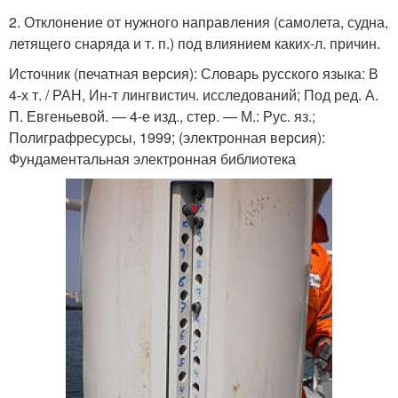
2. Отклонение от нужного направления (самолета, судна,
летящего снаряда и т. п.) под влиянием каких-л. причин.
Источник (печатная версия): Словарь русского языка: В
4-х т. / РАН, Ин-т лингвистич. исследований; Под ред. А.
П. Евгеньевой. — 4-е изд., стер. — М.: Рус. яз.;
Полиграфресурсы, 1999; (электронная версия):
Фундаментальная электронная библиотека