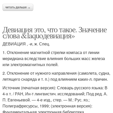
читать дальше →
Девиация это, что такое. Значение
слова &laquoдевиация»
ДЕВИА́ЦИЯ , -и, ж. Спец.
1. Отклонение магнитной стрелки компаса от линии
меридиана вследствие влияния больших масс железа
или электромагнитных полей.
2. Отклонение от нужного направления (самолета, судна,
летящего снаряда и т. п.) под влиянием каких-л. причин.
Источник (печатная версия): Словарь русского языка: В
4-х т. / РАН, Ин-т лингвистич. исследований; Под ред. А.
П. Евгеньевой. — 4-е изд., стер. — М.: Рус. яз.;
Полиграфресурсы, 1999; (электронная версия):
Фундаментальная электронная библиотека