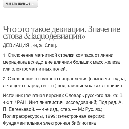
читать дальше →
Что это такое девиации. Значение
слова &laquoдевиация»
ДЕВИА́ЦИЯ , -и, ж. Спец.
1. Отклонение магнитной стрелки компаса от линии
меридиана вследствие влияния больших масс железа
или электромагнитных полей.
2. Отклонение от нужного направления (самолета, судна,
летящего снаряда и т. п.) под влиянием каких-л. причин.
Источник (печатная версия): Словарь русского языка: В
4-х т. / РАН, Ин-т лингвистич. исследований; Под ред. А.
П. Евгеньевой. — 4-е изд., стер. — М.: Рус. яз.;
Полиграфресурсы, 1999; (электронная версия):
Фундаментальная электронная библиотека