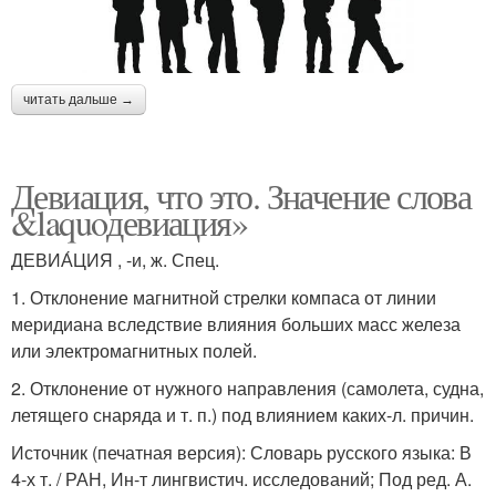
читать дальше →
Девиация, что это. Значение слова
&laquoдевиация»
ДЕВИА́ЦИЯ , -и, ж. Спец.
1. Отклонение магнитной стрелки компаса от линии
меридиана вследствие влияния больших масс железа
или электромагнитных полей.
2. Отклонение от нужного направления (самолета, судна,
летящего снаряда и т. п.) под влиянием каких-л. причин.
Источник (печатная версия): Словарь русского языка: В
4-х т. / РАН, Ин-т лингвистич. исследований; Под ред. А.