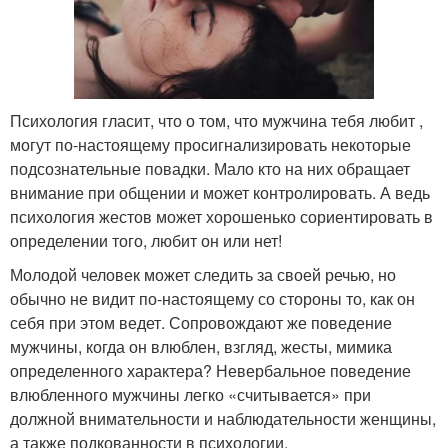
Психология гласит, что о том, что мужчина тебя любит ,
могут по-настоящему просигнализировать некоторые
подсознательные повадки. Мало кто на них обращает
внимание при общении и может контролировать. А ведь
психология жестов может хорошенько сориентировать в
определении того, любит он или нет!
Молодой человек может следить за своей речью, но
обычно не видит по-настоящему со стороны то, как он
себя при этом ведет. Сопровождают же поведение
мужчины, когда он влюблен, взгляд, жесты, мимика
определенного характера? Невербальное поведение
влюбленного мужчины легко «считывается» при
должной внимательности и наблюдательности женщины,
а также подкованности в психологии.