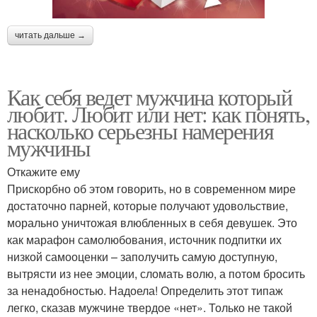
читать дальше →
Как себя ведет мужчина который
любит. Любит или нет: как понять,
насколько серьезны намерения
мужчины
Откажите ему
Прискорбно об этом говорить, но в современном мире
достаточно парней, которые получают удовольствие,
морально уничтожая влюбленных в себя девушек. Это
как марафон самолюбования, источник подпитки их
низкой самооценки – заполучить самую доступную,
вытрясти из нее эмоции, сломать волю, а потом бросить
за ненадобностью. Надоела! Определить этот типаж
легко, сказав мужчине твердое «нет». Только не такой