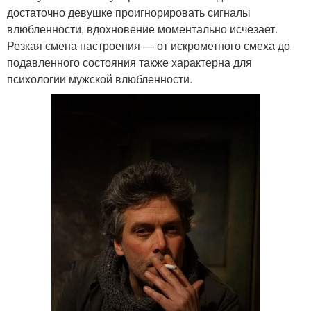
достаточно девушке проигнорировать сигналы
влюбленности, вдохновение моментально исчезает.
Резкая смена настроения — от искрометного смеха до
подавленного состояния также характерна для
психологии мужской влюбленности.