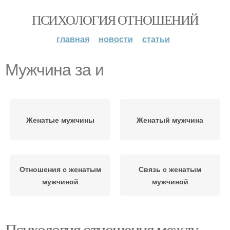
ПСИХОЛОГИЯ ОТНОШЕНИЙ
главная
новости
статьи
Мужчина за и
Женатые мужчины
Женатый мужчина
Отношения с женатым
Связь с женатым
мужчиной
мужчиной
Психология отношения между