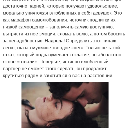
достаточно парней, которые получают удовольствие,
морально уничтожая влюбленных в себя девушек. Это
как марафон самолюбования, источник подпитки их
низкой самооценки – заполучить самую доступную,
вытрясти из нее эмоции, сломать волю, а потом бросить
за ненадобностью. Надоела! Определить этот типаж
легко, сказав мужчине твердое «нет». Только не такой
отказ, который подразумевает согласие, но абсолютно
ясное «отвали». Поверьте, истинно влюбленный
партнер не сможет этого сделать, он продолжит
крутиться рядом и заботиться о вас на расстоянии.