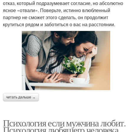
отказ, который подразумевает согласие, но абсолютно
ясное «отвали». Поверьте, истинно влюбленный
партнер не сможет этого сделать, он продолжит
крутиться рядом и заботиться о вас на расстоянии.
читать дальше →
Психология если мужчина любит.
Психология любящего человека