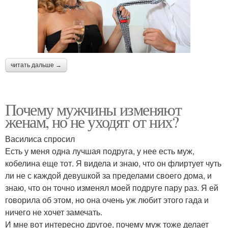
читать дальше →
Почему мужчины изменяют
женам, но не уходят от них?
Василиса спросил
Есть у меня одна лучшая подруга, у нее есть муж,
кобелина еще тот. Я видела и знаю, что он флиртует чуть
ли не с каждой девушкой за пределами своего дома, и
знаю, что он точно изменял моей подруге пару раз. Я ей
говорила об этом, но она очень уж любит этого гада и
ничего не хочет замечать.
И мне вот интересно другое, почему муж тоже делает