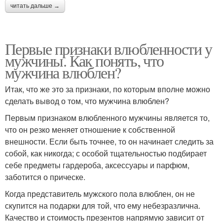
читать дальше →
Первые признаки влюбленности у
мужчины. Как понять, что
мужчина влюблен?
Итак, что же это за признаки, по которым вполне можно
сделать вывод о том, что мужчина влюблен?
Первым признаком влюбленного мужчины является то,
что он резко меняет отношение к собственной
внешности. Если быть точнее, то он начинает следить за
собой, как никогда; с особой тщательностью подбирает
себе предметы гардероба, аксессуары и парфюм,
заботится о прическе.
Когда представитель мужского пола влюблен, он не
скупится на подарки для той, что ему небезразлична.
Качество и стоимость презентов напрямую зависит от