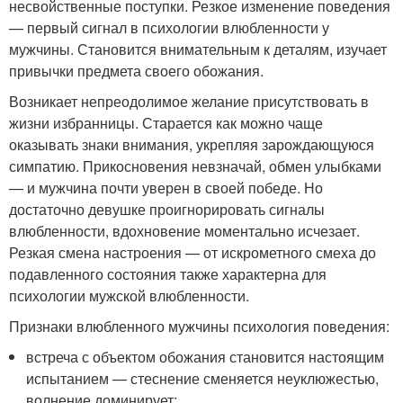
несвойственные поступки. Резкое изменение поведения
— первый сигнал в психологии влюбленности у
мужчины. Становится внимательным к деталям, изучает
привычки предмета своего обожания.
Возникает непреодолимое желание присутствовать в
жизни избранницы. Старается как можно чаще
оказывать знаки внимания, укрепляя зарождающуюся
симпатию. Прикосновения невзначай, обмен улыбками
— и мужчина почти уверен в своей победе. Но
достаточно девушке проигнорировать сигналы
влюбленности, вдохновение моментально исчезает.
Резкая смена настроения — от искрометного смеха до
подавленного состояния также характерна для
психологии мужской влюбленности.
Признаки влюбленного мужчины психология поведения:
встреча с объектом обожания становится настоящим
испытанием — стеснение сменяется неуклюжестью,
волнение доминирует;