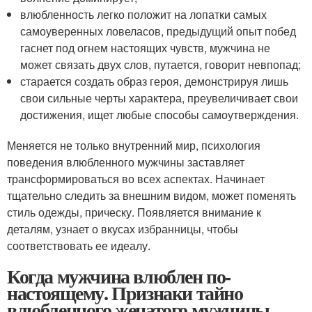
влюбленность легко положит на лопатки самых
самоуверенных ловеласов, предыдущий опыт побед
гаснет под огнем настоящих чувств, мужчина не
может связать двух слов, путается, говорит невпопад;
старается создать образ героя, демонстрируя лишь
свои сильные черты характера, преувеличивает свои
достижения, ищет любые способы самоутверждения.
Меняется не только внутренний мир, психология
поведения влюбленного мужчины заставляет
трансформироваться во всех аспектах. Начинает
тщательно следить за внешним видом, может поменять
стиль одежды, прическу. Появляется внимание к
деталям, узнает о вкусах избранницы, чтобы
соответствовать ее идеалу.
Когда мужчина влюблен по-
настоящему. Признаки тайно
влюбленного женатого мужчины