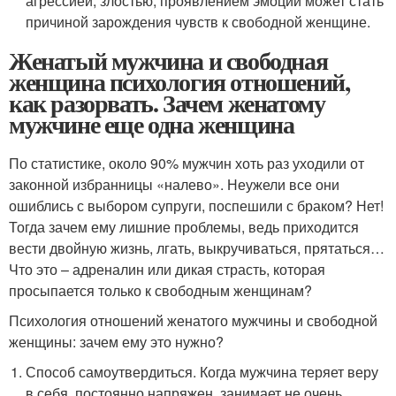
агрессией, злостью, проявлением эмоций может стать
причиной зарождения чувств к свободной женщине.
Женатый мужчина и свободная
женщина психология отношений,
как разорвать. Зачем женатому
мужчине еще одна женщина
По статистике, около 90% мужчин хоть раз уходили от
законной избранницы «налево». Неужели все они
ошиблись с выбором супруги, поспешили с браком? Нет!
Тогда зачем ему лишние проблемы, ведь приходится
вести двойную жизнь, лгать, выкручиваться, прятаться…
Что это – адреналин или дикая страсть, которая
просыпается только к свободным женщинам?
Психология отношений женатого мужчины и свободной
женщины: зачем ему это нужно?
Способ самоутвердиться. Когда мужчина теряет веру
в себя, постоянно напряжен, занимает не очень