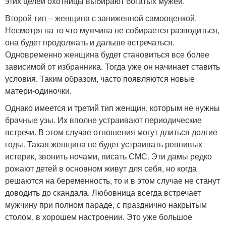
этих целей охотницы выбирают богатых мужей.
Второй тип – женщина с заниженной самооценкой.
Несмотря на то что мужчина не собирается разводиться,
она будет продолжать и дальше встречаться.
Одновременно женщина будет становиться все более
зависимой от избранника. Тогда уже он начинает ставить
условия. Таким образом, часто появляются новые
матери-одиночки.
Однако имеется и третий тип женщин, которым не нужны
брачные узы. Их вполне устраивают периодические
встречи. В этом случае отношения могут длиться долгие
годы. Такая женщина не будет устраивать ревнивых
истерик, звонить ночами, писать СМС. Эти дамы редко
рожают детей в основном живут для себя, но когда
решаются на беременность, то и в этом случае не станут
доводить до скандала. Любовница всегда встречает
мужчину при полном параде, с празднично накрытым
столом, в хорошем настроении. Это уже большое