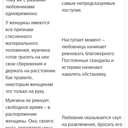
самые непредсказуемые
любовниками
поступки.
одновременно.
У женщины имеются
все признаки
стесненного
Наступает момент –
материального
любовница начинает
положения, мужчина
ревновать благоверного.
готов тратить на нее
Постоянные скандалы и
свои сбережения и
истерики начинают
держать на расстоянии.
накалять обстановку.
Как правило,
некоторым женщинам
это только на руку.
Мужчина не ревнует,
свободное время – в
распоряжении
Любовник оказывается скуп
женщины. Она, своего
на развлечения, бросить его
рода, повелительница,