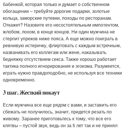
бабенкой, которая только и думает о собственном
обогащении – требуйте дорогие подарки, золотые
кольца, заморские путевки, походы по ресторанам.
Откажет? Назовите его несостоятельным импотентом,
жлобом, лохом, в конце концов. Ни один мужчина не
стерпит упреков ниже пояса. А еще можно поиграть в
ревнивую истеричку, флиртовать с каждым встречным,
названивать его коллегам или жене, наказывать
бедняжку отсутствием секса. Также хорошо работает
тактика полного игнорирования и эгоизма. Разумеется,
играть нужно правдоподобно, не используя все техники
одновременно.
3 шаг. Жесткий нокаут
Если мужчина все еще рядом с вами, и заставить его
сбежать не получилось, значит, придется резать по
живому. Заранее приготовьтесь к тому, что все его
клятвы – пустой звук, ведь он за 5 лет так и не принял