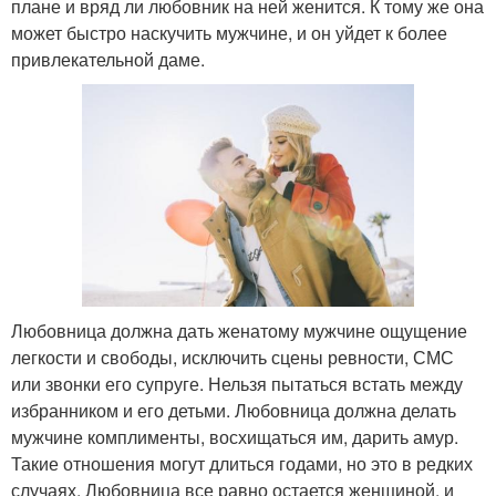
плане и вряд ли любовник на ней женится. К тому же она
может быстро наскучить мужчине, и он уйдет к более
привлекательной даме.
Любовница должна дать женатому мужчине ощущение
легкости и свободы, исключить сцены ревности, СМС
или звонки его супруге. Нельзя пытаться встать между
избранником и его детьми. Любовница должна делать
мужчине комплименты, восхищаться им, дарить амур.
Такие отношения могут длиться годами, но это в редких
случаях. Любовница все равно остается женщиной, и