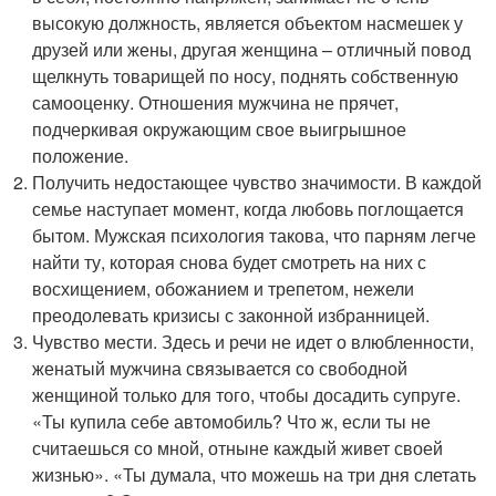
высокую должность, является объектом насмешек у
друзей или жены, другая женщина – отличный повод
щелкнуть товарищей по носу, поднять собственную
самооценку. Отношения мужчина не прячет,
подчеркивая окружающим свое выигрышное
положение.
Получить недостающее чувство значимости. В каждой
семье наступает момент, когда любовь поглощается
бытом. Мужская психология такова, что парням легче
найти ту, которая снова будет смотреть на них с
восхищением, обожанием и трепетом, нежели
преодолевать кризисы с законной избранницей.
Чувство мести. Здесь и речи не идет о влюбленности,
женатый мужчина связывается со свободной
женщиной только для того, чтобы досадить супруге.
«Ты купила себе автомобиль? Что ж, если ты не
считаешься со мной, отныне каждый живет своей
жизнью». «Ты думала, что можешь на три дня слетать