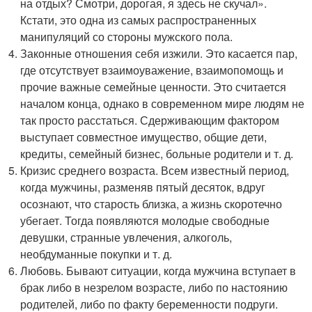
на отдых? Смотри, дорогая, я здесь не скучал».
Кстати, это одна из самых распространенных
манипуляций со стороны мужского пола.
Законные отношения себя изжили. Это касается пар,
где отсутствует взаимоуважение, взаимопомощь и
прочие важные семейные ценности. Это считается
началом конца, однако в современном мире людям не
так просто расстаться. Сдерживающим фактором
выступает совместное имущество, общие дети,
кредиты, семейный бизнес, больные родители и т. д.
Кризис среднего возраста. Всем известный период,
когда мужчины, разменяв пятый десяток, вдруг
осознают, что старость близка, а жизнь скоротечно
убегает. Тогда появляются молодые свободные
девушки, странные увлечения, алкоголь,
необдуманные покупки и т. д.
Любовь. Бывают ситуации, когда мужчина вступает в
брак либо в незрелом возрасте, либо по настоянию
родителей, либо по факту беременности подруги.