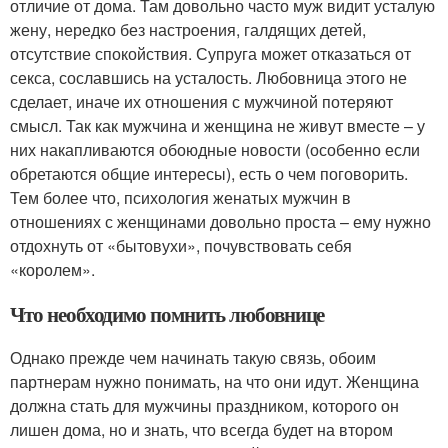
отличие от дома. Там довольно часто муж видит усталую
жену, нередко без настроения, галдящих детей,
отсутствие спокойствия. Супруга может отказаться от
секса, сославшись на усталость. Любовница этого не
сделает, иначе их отношения с мужчиной потеряют
смысл. Так как мужчина и женщина не живут вместе – у
них накапливаются обоюдные новости (особенно если
обретаются общие интересы), есть о чем поговорить.
Тем более что, психология женатых мужчин в
отношениях с женщинами довольно проста – ему нужно
отдохнуть от «бытовухи», почувствовать себя
«королем».
Что необходимо помнить любовнице
Однако прежде чем начинать такую связь, обоим
партнерам нужно понимать, на что они идут. Женщина
должна стать для мужчины праздником, которого он
лишен дома, но и знать, что всегда будет на втором