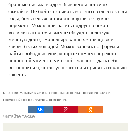
бранные письма в адрес бывшего и потом их
сжигайте. Не бойтесь сливать все, что накипело за эти
годы, боль нельзя оставлять внутри, ее нужно
пережить. Можно пригласить подруг на бокал
«горячительного» и вместе обсудить нелегкую
женскую долю, эмансипированных «принцев» и
кризис белых лошадей. Можно залезть на форум и
найти свободные уши, которые помогут пережить
непростой момент с музыкой. Главное – дать себе
выговориться, чтобы успокоиться и принять ситуацию
как есть.
Категории:
Женатый мужчина
,
Свободная женщина
,
Появления в жизни
,
Примерный портрет
,
Мужчина от источника
Читайте также