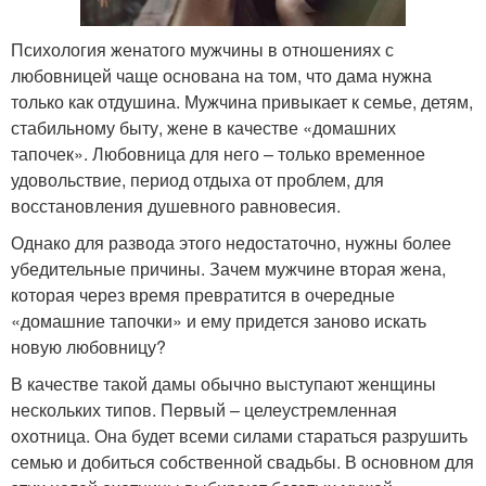
Психология женатого мужчины в отношениях с
любовницей чаще основана на том, что дама нужна
только как отдушина. Мужчина привыкает к семье, детям,
стабильному быту, жене в качестве «домашних
тапочек». Любовница для него – только временное
удовольствие, период отдыха от проблем, для
восстановления душевного равновесия.
Однако для развода этого недостаточно, нужны более
убедительные причины. Зачем мужчине вторая жена,
которая через время превратится в очередные
«домашние тапочки» и ему придется заново искать
новую любовницу?
В качестве такой дамы обычно выступают женщины
нескольких типов. Первый – целеустремленная
охотница. Она будет всеми силами стараться разрушить
семью и добиться собственной свадьбы. В основном для