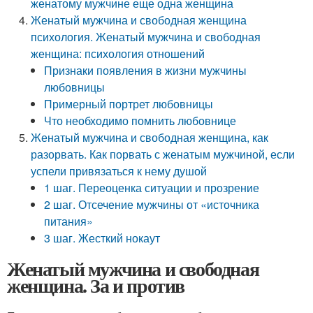
женатому мужчине еще одна женщина
Женатый мужчина и свободная женщина
психология. Женатый мужчина и свободная
женщина: психология отношений
Признаки появления в жизни мужчины
любовницы
Примерный портрет любовницы
Что необходимо помнить любовнице
Женатый мужчина и свободная женщина, как
разорвать. Как порвать с женатым мужчиной, если
успели привязаться к нему душой
1 шаг. Переоценка ситуации и прозрение
2 шаг. Отсечение мужчины от «источника
питания»
3 шаг. Жесткий нокаут
Женатый мужчина и свободная
женщина. За и против