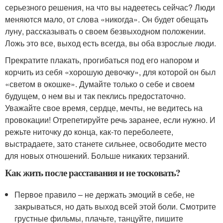
серьезного решения, на что вы надеетесь сейчас? Люди
меняются мало, от слова «никогда». Он будет обещать
луну, рассказывать о своем безвыходном положении.
Ложь это все, выход есть всегда, вы оба взрослые люди.
Прекратите плакать, прогибаться под его напором и
корчить из себя «хорошую девочку», для которой он был
«светом в окошке». Думайте только о себе и своем
будущем, о нем вы и так пеклись предостаточно.
Уважайте свое время, сердце, мечты, не ведитесь на
провокации! Отрепетируйте речь заранее, если нужно. И
режьте ниточку до конца, как-то переболеете,
выстрадаете, зато станете сильнее, освободите место
для новых отношений. Больше никаких терзаний.
Как жить после расставания и не тосковать?
Первое правило – не держать эмоций в себе, не
закрываться, но дать выход всей этой боли. Смотрите
грустные фильмы, плачьте, танцуйте, пишите