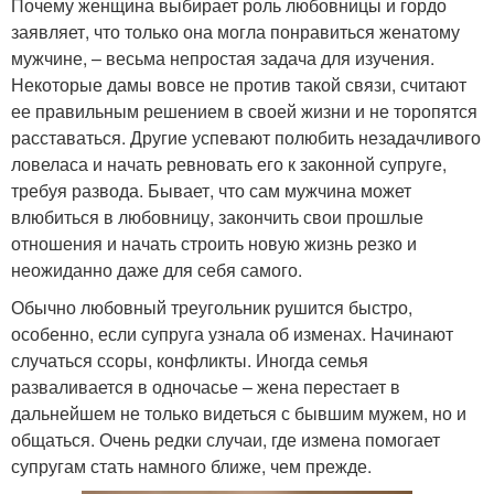
Почему женщина выбирает роль любовницы и гордо
заявляет, что только она могла понравиться женатому
мужчине, – весьма непростая задача для изучения.
Некоторые дамы вовсе не против такой связи, считают
ее правильным решением в своей жизни и не торопятся
расставаться. Другие успевают полюбить незадачливого
ловеласа и начать ревновать его к законной супруге,
требуя развода. Бывает, что сам мужчина может
влюбиться в любовницу, закончить свои прошлые
отношения и начать строить новую жизнь резко и
неожиданно даже для себя самого.
Обычно любовный треугольник рушится быстро,
особенно, если супруга узнала об изменах. Начинают
случаться ссоры, конфликты. Иногда семья
разваливается в одночасье – жена перестает в
дальнейшем не только видеться с бывшим мужем, но и
общаться. Очень редки случаи, где измена помогает
супругам стать намного ближе, чем прежде.