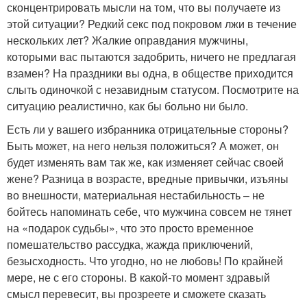
сконцентрировать мысли на том, что вы получаете из
этой ситуации? Редкий секс под покровом лжи в течение
нескольких лет? Жалкие оправдания мужчины,
которыми вас пытаются задобрить, ничего не предлагая
взамен? На праздники вы одна, в обществе приходится
слыть одиночкой с незавидным статусом. Посмотрите на
ситуацию реалистично, как бы больно ни было.
Есть ли у вашего избранника отрицательные стороны?
Быть может, на него нельзя положиться? А может, он
будет изменять вам так же, как изменяет сейчас своей
жене? Разница в возрасте, вредные привычки, изъяны
во внешности, материальная нестабильность – не
бойтесь напоминать себе, что мужчина совсем не тянет
на «подарок судьбы», что это просто временное
помешательство рассудка, жажда приключений,
безысходность. Что угодно, но не любовь! По крайней
мере, не с его стороны. В какой-то момент здравый
смысл перевесит, вы прозреете и сможете сказать