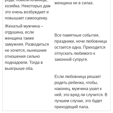
женщина не в силах.
хозяйка. Некоторых дам
это очень возбуждает и
повышает самооценку.
Женатый мужчина –
отдушина, если
Все памятные события,
женщина также
праздники, ночи любовница
замужняя. Разводиться
остается одна. Приходится
не хочется, нынешние
отпускать любимого к
отношения сильно
законной супруге.
поднадоели. Тогда в
выигрыше оба.
Если любовница решает
родить ребенка, чтобы,
наконец, мужчина ушел к
ней, это вряд ли случится. В
лучшем случае, это будет
приходящий папа.