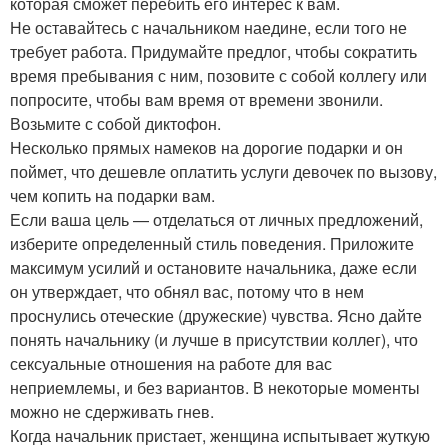
которая сможет перебить его интерес к вам.
Не оставайтесь с начальником наедине, если того не
требует работа. Придумайте предлог, чтобы сократить
время пребывания с ним, позовите с собой коллегу или
попросите, чтобы вам время от времени звонили.
Возьмите с собой диктофон.
Несколько прямых намеков на дорогие подарки и он
поймет, что дешевле оплатить услуги девочек по вызову,
чем копить на подарки вам.
Если ваша цель — отделаться от личных предложений,
изберите определенный стиль поведения. Приложите
максимум усилий и остановите начальника, даже если
он утверждает, что обнял вас, потому что в нем
проснулись отеческие (дружеские) чувства. Ясно дайте
понять начальнику (и лучше в присутствии коллег), что
сексуальные отношения на работе для вас
неприемлемы, и без вариантов. В некоторые моменты
можно не сдерживать гнев.
Когда начальник пристает, женщина испытывает жуткую