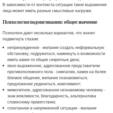
В зависимости от контекста ситуации такое выражение
лица может иметь разные смысловые нагрузки.
Психология подмигивания: общее значение
Психологи дают несколько вариантов, что значит
подмигнуть глазом:
непринужденное - желание создать неформальную
обстановку, подружиться, намекнуть о возможности
иметь какие-то общие секретные дела;
явно выраженное, адресованное представителю
противоположного пола - симпатию, намек на более
близкое общение, желание познакомиться,
предложение уединиться, комплимент;
мимолетное, адресованное незнакомому человеку -
знак вежливости, благодарность, альтернатива
словесному приветствию;
спонтанное в напряженной ситуации - желание