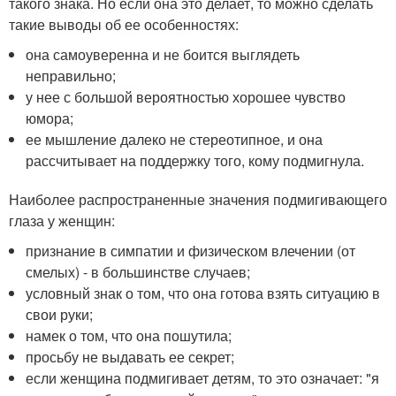
такого знака. Но если она это делает, то можно сделать
такие выводы об ее особенностях:
она самоуверенна и не боится выглядеть
неправильно;
у нее с большой вероятностью хорошее чувство
юмора;
ее мышление далеко не стереотипное, и она
рассчитывает на поддержку того, кому подмигнула.
Наиболее распространенные значения подмигивающего
глаза у женщин:
признание в симпатии и физическом влечении (от
смелых) - в большинстве случаев;
условный знак о том, что она готова взять ситуацию в
свои руки;
намек о том, что она пошутила;
просьбу не выдавать ее секрет;
если женщина подмигивает детям, то это означает: "я