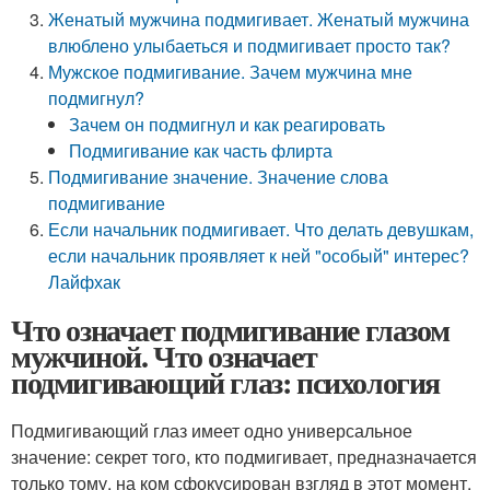
Женатый мужчина подмигивает. Женатый мужчина
влюблено улыбаеться и подмигивает просто так?
Мужское подмигивание. Зачем мужчина мне
подмигнул?
Зачем он подмигнул и как реагировать
Подмигивание как часть флирта
Подмигивание значение. Значение слова
подмигивание
Если начальник подмигивает. Что делать девушкам,
если начальник проявляет к ней "особый" интерес?
Лайфхак
Что означает подмигивание глазом
мужчиной. Что означает
подмигивающий глаз: психология
Подмигивающий глаз имеет одно универсальное
значение: секрет того, кто подмигивает, предназначается
только тому, на ком сфокусирован взгляд в этот момент.