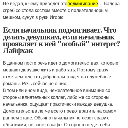
Не ведал, к чему приведет это
подмигивание
… Валера
сгреб со стола костюм вместе с полиэтиленорым
мешком, сунул в руки Игорю.
Если начальник подмигивает. Что
делать девушкам, если начальник
проявляет к ней "особый" интерес?
Лайфхак
В данном посте речь идет о домогательствах, которые
мешают девушке жить и работать. Поэтому сразу
отметаем тех, кто добровольно идет на служебные
романы. Речь сейчас не о них.
В том или ином виде, нежелательное внимание со
стороны влиятельных коллег, либо же со стороны
начальника, ощущает практически каждая девушка.
Домогательства легче всего предотвратить на самом
раннем этапе. Обычно начальник не лезет сразу с
объятиями, не зовет в кафе. Он просто ведет себя