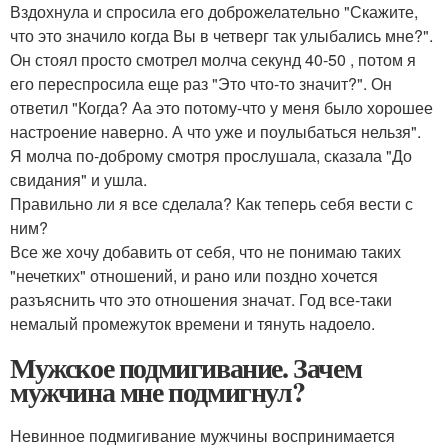
Вздохнула и спросила его доброжелательно "Скажите,
что это значило когда Вы в четверг так улыбались мне?".
Он стоял просто смотрел молча секунд 40-50 , потом я
его переспросила еще раз "Это что-то значит?". Он
ответил "Когда? Аа это потому-что у меня было хорошее
настроение наверно. А что уже и поулыбаться нельзя".
Я молча по-доброму смотря прослушала, сказала "До
свидания" и ушла.
Правильно ли я все сделала? Как теперь себя вести с
ним?
Все же хочу добавить от себя, что не понимаю таких
"нечетких" отношений, и рано или поздно хочется
разъяснить что это отношения значат. Год все-таки
немалый промежуток времени и тянуть надоело.
Мужское подмигивание. Зачем
мужчина мне подмигнул?
Невинное подмигивание мужчины воспринимается