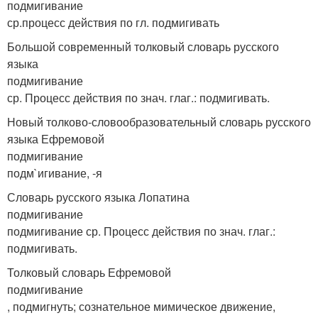
подмигивание
ср.процесс действия по гл. подмигивать
Большой современный толковый словарь русского
языка
подмигивание
ср. Процесс действия по знач. глаг.: подмигивать.
Новый толково-словообразовательный словарь русского
языка Ефремовой
подмигивание
подм`игивание, -я
Словарь русского языка Лопатина
подмигивание
подмигивание ср. Процесс действия по знач. глаг.:
подмигивать.
Толковый словарь Ефремовой
подмигивание
, подмигнуть; сознательное мимическое движение,