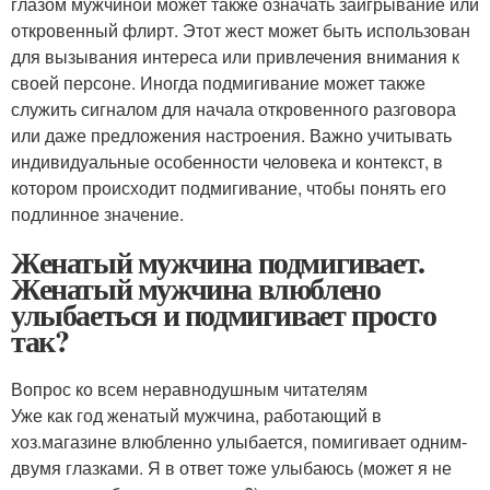
глазом мужчиной может также означать заигрывание или
откровенный флирт. Этот жест может быть использован
для вызывания интереса или привлечения внимания к
своей персоне. Иногда подмигивание может также
служить сигналом для начала откровенного разговора
или даже предложения настроения. Важно учитывать
индивидуальные особенности человека и контекст, в
котором происходит подмигивание, чтобы понять его
подлинное значение.
Женатый мужчина подмигивает.
Женатый мужчина влюблено
улыбаеться и подмигивает просто
так?
Вопрос ко всем неравнодушным читателям
Уже как год женатый мужчина, работающий в
хоз.магазине влюбленно улыбается, помигивает одним-
двумя глазками. Я в ответ тоже улыбаюсь (может я не