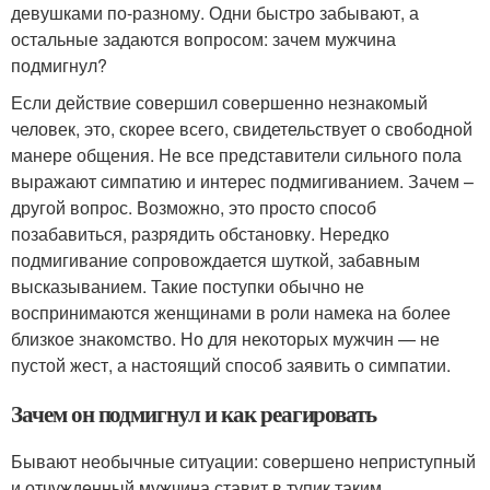
девушками по-разному. Одни быстро забывают, а
остальные задаются вопросом: зачем мужчина
подмигнул?
Если действие совершил совершенно незнакомый
человек, это, скорее всего, свидетельствует о свободной
манере общения. Не все представители сильного пола
выражают симпатию и интерес подмигиванием. Зачем –
другой вопрос. Возможно, это просто способ
позабавиться, разрядить обстановку. Нередко
подмигивание сопровождается шуткой, забавным
высказыванием. Такие поступки обычно не
воспринимаются женщинами в роли намека на более
близкое знакомство. Но для некоторых мужчин — не
пустой жест, а настоящий способ заявить о симпатии.
Зачем он подмигнул и как реагировать
Бывают необычные ситуации: совершено неприступный
и отчужденный мужчина ставит в тупик таким