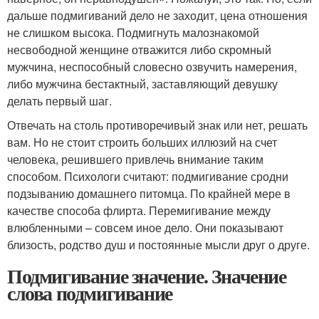
дальше подмигиваний дело не заходит, цена отношения
не слишком высока. Подмигнуть малознакомой
несвободной женщине отважится либо скромный
мужчина, неспособный словесно озвучить намерения,
либо мужчина бестактный, заставляющий девушку
делать первый шаг.
Отвечать на столь противоречивый знак или нет, решать
вам. Но не стоит строить больших иллюзий на счет
человека, решившего привлечь внимание таким
способом. Психологи считают: подмигивание сродни
подзыванию домашнего питомца. По крайней мере в
качестве способа флирта. Перемигивание между
влюбленными – совсем иное дело. Они показывают
близость, родство душ и постоянные мысли друг о друге.
Подмигивание значение. Значение
слова подмигивание