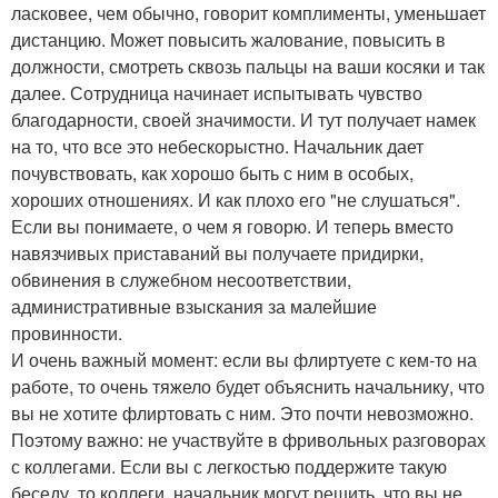
ласковее, чем обычно, говорит комплименты, уменьшает
дистанцию. Может повысить жалование, повысить в
должности, смотреть сквозь пальцы на ваши косяки и так
далее. Сотрудница начинает испытывать чувство
благодарности, своей значимости. И тут получает намек
на то, что все это небескорыстно. Начальник дает
почувствовать, как хорошо быть с ним в особых,
хороших отношениях. И как плохо его "не слушаться".
Если вы понимаете, о чем я говорю. И теперь вместо
навязчивых приставаний вы получаете придирки,
обвинения в служебном несоответствии,
административные взыскания за малейшие
провинности.
И очень важный момент: если вы флиртуете с кем-то на
работе, то очень тяжело будет объяснить начальнику, что
вы не хотите флиртовать с ним. Это почти невозможно.
Поэтому важно: не участвуйте в фривольных разговорах
с коллегами. Если вы с легкостью поддержите такую
беседу, то коллеги, начальник могут решить, что вы не