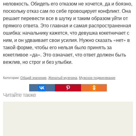
неловкость. Обидеть его отказом не хочется, да и боязно,
поскольку отказ сам по себе провоцирует конфликт. Она
решает перевести все в шутку и таким образом уйти от
прямого ответа. Это главная и самая распространенная
ошибка: начальнику кажется, что девушка кокетничает с
ним, и он удваивает свои усилия. Нужно сказать «нет» в
такой форме, чтобы его нельзя было принять за
кокетливое «да». Это означает, что ответ должен быть
вежлив, но строг и без улыбки.
Категории:
Общий значение
,
Женатый мужчина
,
Мужское подмигивание
Читайте также