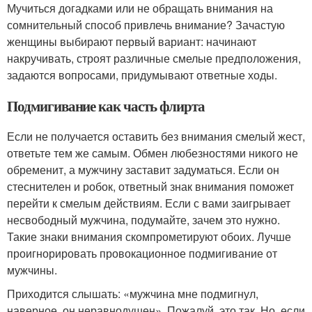
Мучиться догадками или не обращать внимания на
сомнительный способ привлечь внимание? Зачастую
женщины выбирают первый вариант: начинают
накручивать, строят различные смелые предположения,
задаются вопросами, придумывают ответные ходы.
Подмигивание как часть флирта
Если не получается оставить без внимания смелый жест,
ответьте тем же самым. Обмен любезностями никого не
обременит, а мужчину заставит задуматься. Если он
стеснителен и робок, ответный знак внимания поможет
перейти к смелым действиям. Если с вами заигрывает
несвободный мужчина, подумайте, зачем это нужно.
Такие знаки внимания скомпрометируют обоих. Лучше
проигнорировать провокационное подмигивание от
мужчины.
Приходится слышать: «мужчина мне подмигнул,
наверное, он неравнодушен». Пожалуй, это так. Но, если