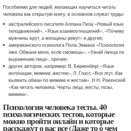
Пособиями для людей, желающих научиться читать
человека как открытую книгу, в основном служат труды:
австралийского писателя Аллана Пиза «Новый язык
телодвижений», «Язык взаимоотношений», «Почему
мужчины врут, а женщины ревут» и другие;
американского психолога Пола Экмана «Психология
лжи. Обмани меня, если сможешь», «Узнай лжеца по
выражению лица», прочие;
других авторов, например: В. Биркенберг «Язык
интонации, мимики, жестов», Л. Гласс «Все лгут. Как
выявить обман по мимике и жестам», Н.Н. Равенский
«Как читать человека. Черты лица, жесты, позы,
мимика».
Психология человека тесты. 40
психологических тестов, которые
можно пройти онлайн и которые
расскажут о вас все (Даже то о чем