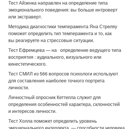
Тест Айзенка направлен на определение типа
эмоционального поведения: вы больше интроверт
или экстраверт.
Методика диагностики темперамента Яна Стреляу
поможет определить тип темперамента и то, как
вы реагируете на стрессовые ситуации.
Тест Ефремцева — на определение ведущего типа
восприятия : аудиального, визуального или
кинестетического.
Тест СМИЛ из 566 вопросов психологи используют
для составления наиболее точного портрета
личности.
Личностный опросник Кеттелла служит для
определения особенностей характера, склонностей
и интересов личности.
Тест Холла поможет определить уровень
эмоционального интеллекта — способности человека