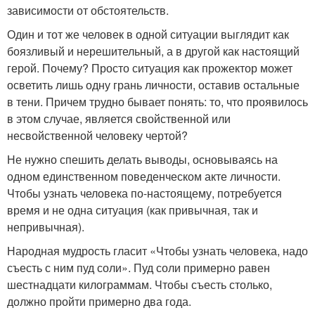
зависимости от обстоятельств.
Один и тот же человек в одной ситуации выглядит как
боязливый и нерешительный, а в другой как настоящий
герой. Почему? Просто ситуация как прожектор может
осветить лишь одну грань личности, оставив остальные
в тени. Причем трудно бывает понять: то, что проявилось
в этом случае, является свойственной или
несвойственной человеку чертой?
Не нужно спешить делать выводы, основываясь на
одном единственном поведенческом акте личности.
Чтобы узнать человека по-настоящему, потребуется
время и не одна ситуация (как привычная, так и
непривычная).
Народная мудрость гласит «Чтобы узнать человека, надо
съесть с ним пуд соли». Пуд соли примерно равен
шестнадцати килограммам. Чтобы съесть столько,
должно пройти примерно два года.