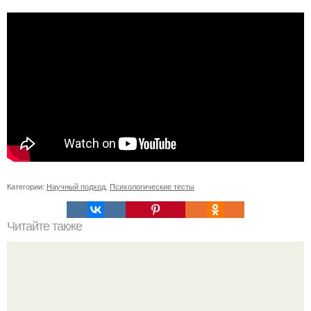
Категории:
Научный подход
,
Психологические тесты
Читайте также