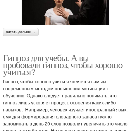
читать дальше →
Гипноз для учебы. А вы
пробовали гипноз, чтобы хорошо
учиться?
Гипноз, чтобы хорошо учиться является самым
современным методом повышения мотивации к
обучению. Однако следует правильно понимать, что
гипноз лишь ускоряет процесс освоения каких-либо
навыков. Например, человек изучает иностранный язык,
ему для формирования словарного запаса нужно
запоминать в день 20 слов,позволит увеличить это число
вдвое, а то и больше. Но нельзя ничего не уметь и, вдруг,