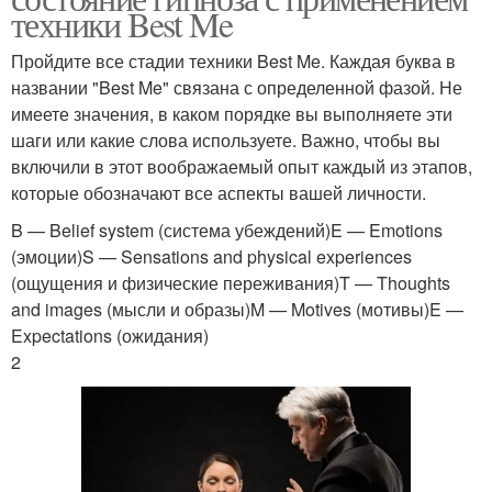
техники Best Me
Пройдите все стадии техники Best Me. Каждая буква в
названии "Best Me" связана с определенной фазой. Не
имеете значения, в каком порядке вы выполняете эти
шаги или какие слова используете. Важно, чтобы вы
включили в этот воображаемый опыт каждый из этапов,
которые обозначают все аспекты вашей личности.
B — Belief system (система убеждений)E — Emotions
(эмоции)S — Sensations and physical experiences
(ощущения и физические переживания)T — Thoughts
and images (мысли и образы)M — Motives (мотивы)E —
Expectations (ожидания)
2