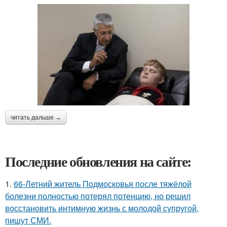
читать дальше →
Последние обновления на сайте:
1.
66-Летний житель Подмосковья после тяжёлой
болезни полностью потерял потенцию, но решил
восстановить интимную жизнь с молодой супругой,
пишут СМИ.