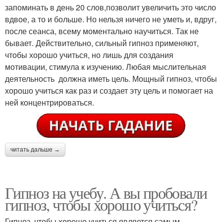
запоминать в день 20 слов,позволит увеличить это число
вдвое, а то и больше. Но нельзя ничего не уметь и, вдруг,
после сеанса, всему моментально научиться. Так не
бывает. Действительно, сильный гипноз применяют,
чтобы хорошо учиться, но лишь для создания
мотивации, стимула к изучению. Любая мыслительная
деятельность должна иметь цель. Мощный гипноз, чтобы
хорошо учиться как раз и создает эту цель и помогает на
ней концентрироваться.
читать дальше →
Гипноз на учебу. А вы пробовали
гипноз, чтобы хорошо учиться?
Гипноз, чтобы хорошо учиться является самым