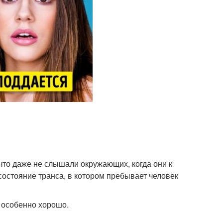
что даже не слышали окружающих, когда они к
состояние транса, в котором пребывает человек
т особенно хорошо.