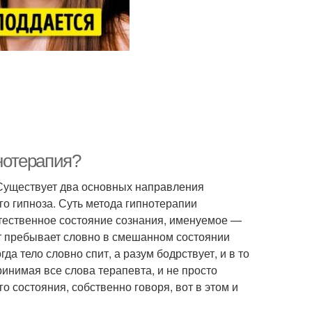
пнотерапия?
. Существует два основных направления
го гипноза. Суть метода гипнотерапии
естественное состояние сознания, именуемое —
нт пребывает словно в смешанном состоянии
а тело словно спит, а разум бодрствует, и в то
ринимая все слова терапевта, и не просто
 состояния, собственно говоря, вот в этом и