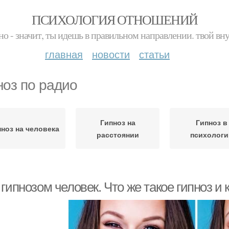
ПСИХОЛОГИЯ ОТНОШЕНИЙ
но - значит, ты идешь в правильном направлении. твой вн
главная
новости
статьи
ноз по радио
Гипноз на
Гипноз в
ноз на человека
расстоянии
психологи
гипнозом человек. Что же такое гипноз и 