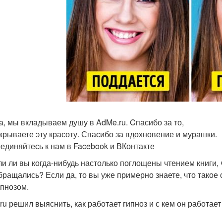
а, мы вкладываем душу в AdMe.ru. Cпасибо за то,
ткрываете эту красоту. Спасибо за вдохновение и мурашки.
единяйтесь к нам в Facebook и ВКонтакте
и ли вы когда-нибудь настолько поглощены чтением книги, 
бращались? Если да, то вы уже примерно знаете, что такое 
ипнозом.
ru решил выяснить, как работает гипноз и с кем он работае