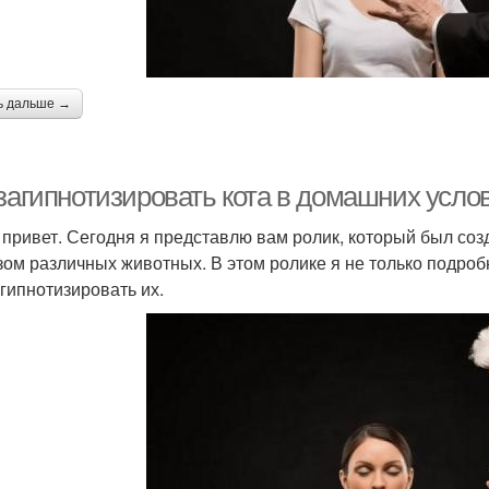
ь дальше →
 загипнотизировать кота в домашних усло
 привет. Сегодня я представлю вам ролик, который был соз
зом различных животных. В этом ролике я не только подроб
 гипнотизировать их.