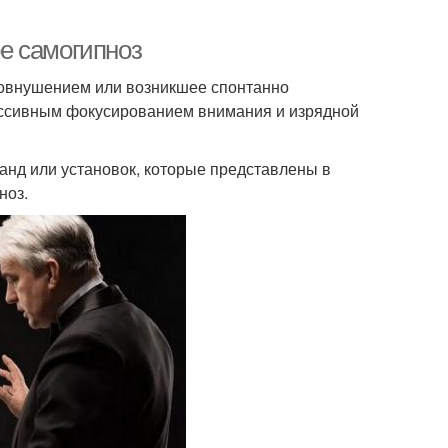
ое самогипноз
мовнушением или возникшее спонтанно
рессивным фокусированием внимания и изрядной
анд или установок, которые представлены в
ноз.