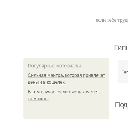
если тебе труд
Гип
Популярные материалы
Гип
Сильная мантра, которая привлечет
деньги в кошелек.
В том случае, если очень хочется,
то можно.
Под 