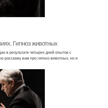
виях. Гипноз животных
дан в результате четырех дней опытов с
но расскажу вам про гипноз животных, но и