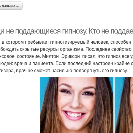
ь дальше →
и не поддающиеся гипнозу. Кто не поддае
, в котором пребывает гипнотизируемый человек, способен 
бождать скрытые ресурсы организма. Последнее свойство 
нсовое состояние. Милтон Эриксон писал, что гипноз всег
людей: врача и пациента. Если последний настроен крайне 
тизера, врач не сможет насильно подвергнуть его гипнозу.