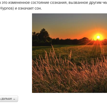
з это измененное состояние сознания, вызванное другим че
 Hypnos) и означает сон.
ь дальше →