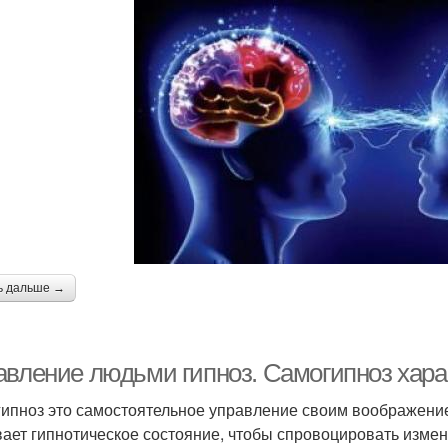
ь дальше →
авление людьми гипноз. Самогипноз хара
ипноз это самостоятельное управление своим воображением
ает гипнотическое состояние, чтобы спровоцировать измене