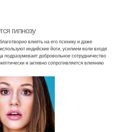
тся гипнозу
благотворно влиять на его психику и даже
используют индийские йоги, усилием воли входя
да подразумевает добровольное сотрудничество
скептически и активно сопротивляется влиянию