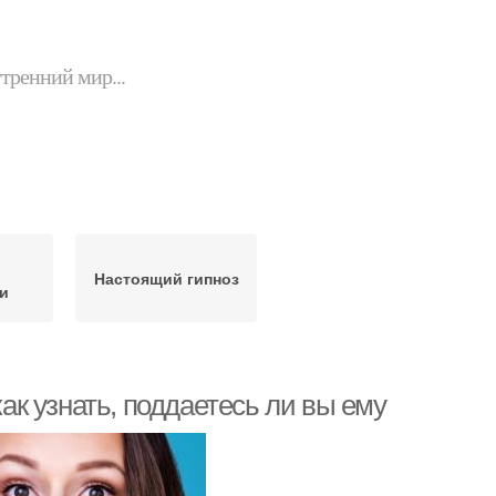
утренний мир...
Настоящий гипноз
и
как узнать, поддаетесь ли вы ему