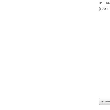
гипно
(греч.
читат