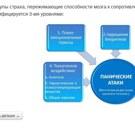
упы страха, пережимающие способности мозга к сопротив
ифицируется 3-мя уровнями:
ь дальше →