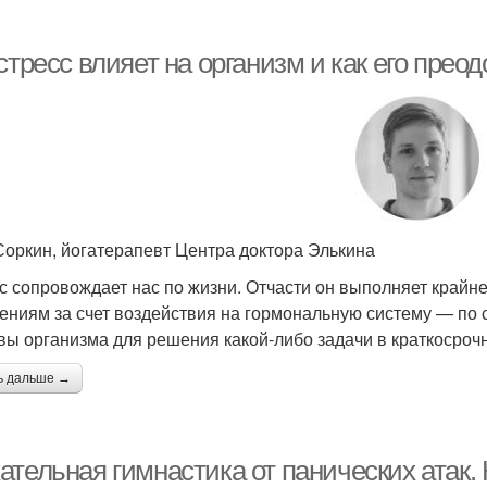
стресс влияет на организм и как его прео
Соркин, йогатерапевт Центра доктора Элькина
с сопровождает нас по жизни. Отчасти он выполняет крайн
ениям за счет воздействия на гормональную систему — по 
вы организма для решения какой-либо задачи в краткосроч
ь дальше →
ательная гимнастика от панических атак.