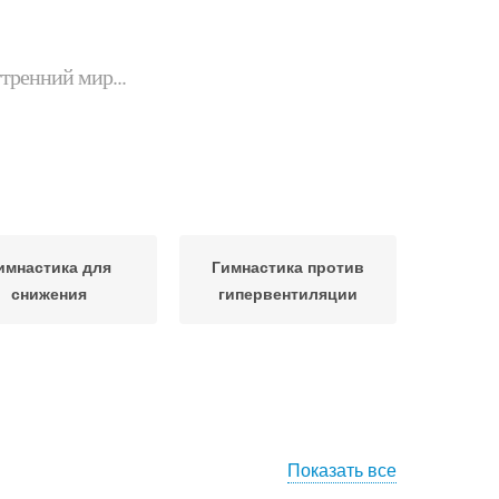
утренний мир...
имнастика для
Гимнастика против
снижения
гипервентиляции
Показать все