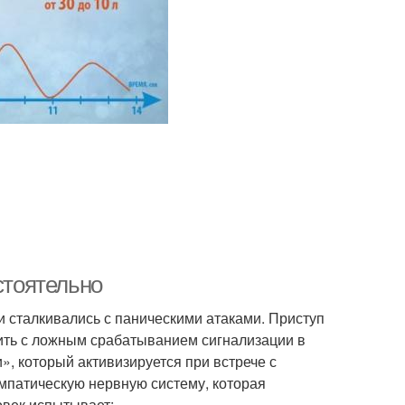
стоятельно
и сталкивались с паническими атаками. Приступ
нить с ложным срабатыванием сигнализации в
», который активизируется при встрече с
мпатическую нервную систему, которая
овек испытывает: