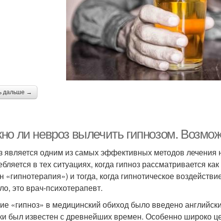
ь дальше →
но ли невроз вылечить гипнозом. Возмож
з является одним из самых эффективных методов лечения 
ебляется в тех ситуациях, когда гипноз рассматривается как
н «гипнотерапия») и тогда, когда гипнотическое воздейств
ло, это врач-психотерапевт.
ие «гипноз» в медицинский обиход было введено английски
ки был известен с древнейших времен. Особенно широко 