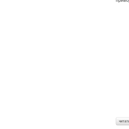
читат