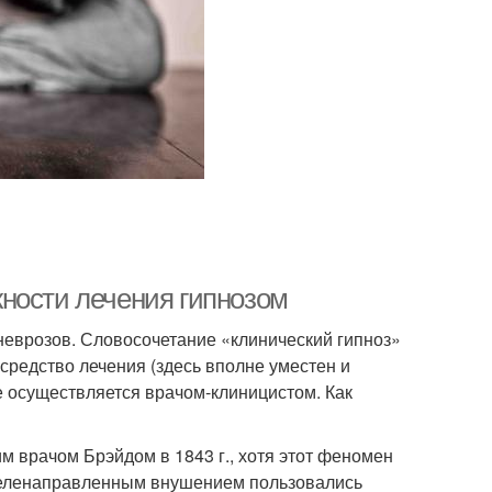
ности лечения гипнозом
неврозов. Словосочетание «клинический гипноз»
 средство лечения (здесь вполне уместен и
ие осуществляется врачом-клиницистом. Как
м врачом Брэйдом в 1843 г., хотя этот феномен
целенаправленным внушением пользовались