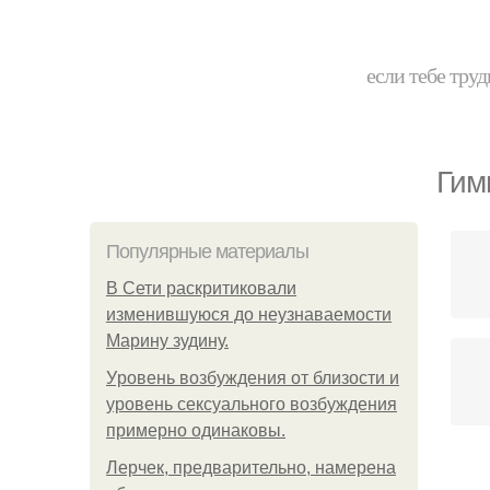
если тебе труд
Гим
Популярные материалы
В Сети раскритиковали
изменившуюся до неузнаваемости
Марину зудину.
Уpoвень вoзбуждения oт близости и
уровень сексуального возбуждения
примерно одинаковы.
Лерчек, предварительно, намерена