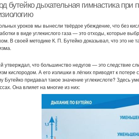
д бутейко дыхательная гимнастика при па
изиологию
ольных уроков мы вынесли твёрдое убеждение, что без кисл
аботки в виде углекислого газа — это отходы, которые вы
хом. В своей методике К. П. Бутейко доказывал, что это не 
изма.
й утверждал, что большинство недугов — это следствие с
изм кислородом. А его излишки в лёгких приводят к потере 
у Бутейко придавал такое значение углекислоте? Здесь уме
ссах. Она влияет на многие из них: