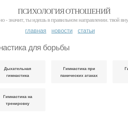
ПСИХОЛОГИЯ ОТНОШЕНИЙ
но - значит, ты идешь в правильном направлении. твой вн
главная
новости
статьи
настика для борьбы
Дыхательная
Гимнастика при
Г
гимнастика
панических атаках
Гимнастика на
тренировку