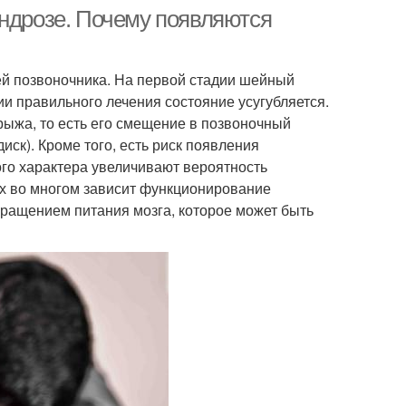
ондрозе. Почему появляются
й позвоночника. На первой стадии шейный
и правильного лечения состояние усугубляется.
рыжа, то есть его смещение в позвоночный
иск). Кроме того, есть риск появления
го характера увеличивают вероятность
ых во многом зависит функционирование
окращением питания мозга, которое может быть