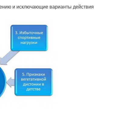
лению и исключающие варианты действия