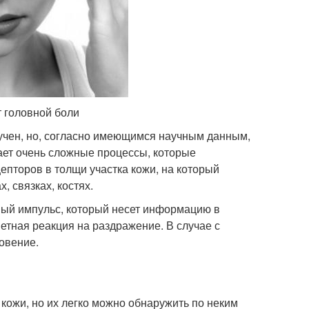
 головной боли
зучен, но, согласно имеющимся научным данным,
ет очень сложные процессы, которые
епторов в толщи участка кожи, на который
 связках, костях.
ный импульс, который несет информацию в
тветная реакция на раздражение. В случае с
овение.
кожи, но их легко можно обнаружить по неким