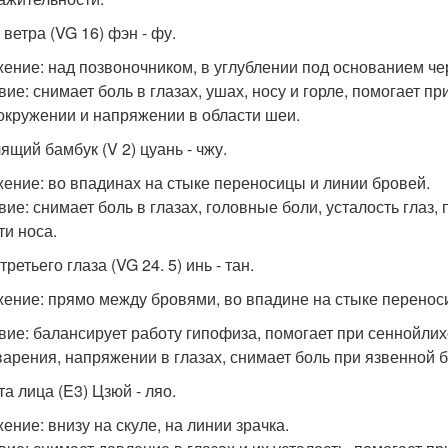
ветра (VG 16) фэн - фу.
ение: над позвоночником, в углублении под основанием че
вие: снимает боль в глазах, ушах, носу и горле, помогает п
окружении и напряжении в области шеи.
ящий бамбук (V 2) цуань - чжу.
ение: во впадинах на стыке переносицы и линии бровей.
вие: снимает боль в глазах, головные боли, усталость глаз,
ти носа.
третьего глаза (VG 24. 5) инь - тан.
ение: прямо между бровями, во впадине на стыке перенос
вие: балансирует работу гипофиза, помогает при сеннойлих
арения, напряжении в глазах, снимает боль при язвенной б
а лица (E3) Цзюй - ляо.
ение: внизу на скуле, на линии зрачка.