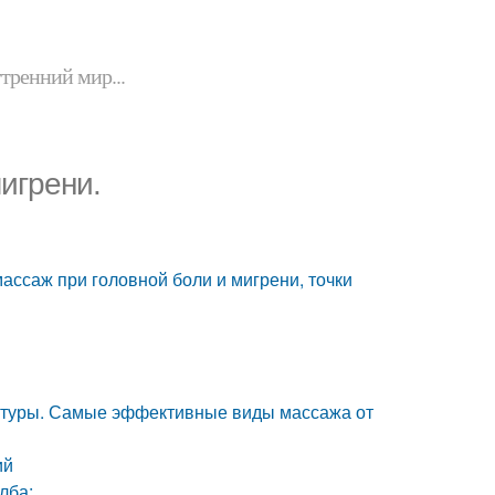
утренний мир...
игрени.
ассаж при головной боли и мигрени, точки
нктуры. Самые эффективные виды массажа от
ий
и лба: