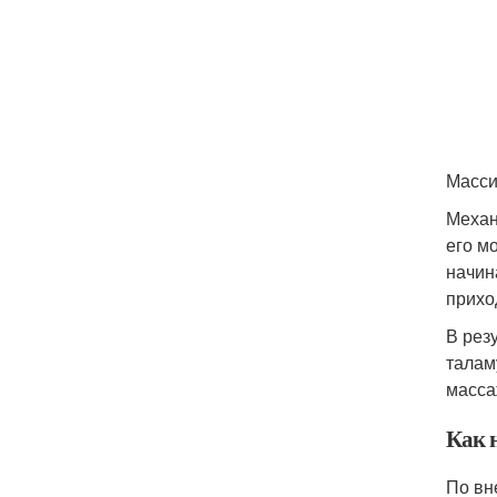
Масси
Механ
его м
начин
прихо
В рез
талам
масса
Как 
По вн