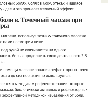
оловных болях, болях в боку, отеках и ишиасе.
у - две и это принесет желаемый эффект.
боли в. Точечный массаж при
уры
 мигрени, используя технику точечного массажа
е с вами посмотрим ниже.
а под рукой не оказывается ни одного
ранить боль и продолжить свою деятельность? В
ла.
 при помощи массажирования рефлекторных точек
ока и до сих пор активно используется.
носится к методикам рефлексотерапии, которые
 массаж биологически активных и рефлекторных
 и эффективной методикой избавления от боли.