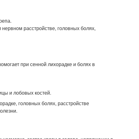
репа.
ри нервном расстройстве, головных болях,
 помогает при сенной лихорадке и болях в
ицы и лобовых костей.
орадке, головных болях, расстройстве
олезни.