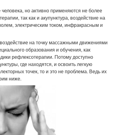
е человека, но активно применяются не более
рапии, так как и акупунктура, воздействие на
полем, электрическим током, инфракрасным и
т воздействие на точку массажными движениями
ециального образования и обучения, как
одики рефлексотерапии. Потому доступно
унктуры, где находятся, и освоить легкую
лекторных точек, то и это не проблема. Ведь их
рим ниже.