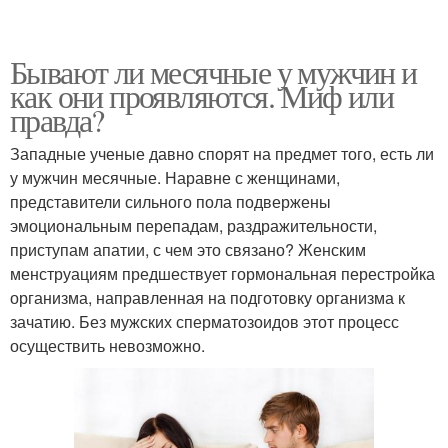
Бывают ли месячные у мужчин и
как они проявляются. Миф или
правда?
Западные ученые давно спорят на предмет того, есть ли
у мужчин месячные. Наравне с женщинами,
представители сильного пола подвержены
эмоциональным перепадам, раздражительности,
приступам апатии, с чем это связано? Женским
менструациям предшествует гормональная перестройка
организма, направленная на подготовку организма к
зачатию. Без мужских сперматозоидов этот процесс
осуществить невозможно.