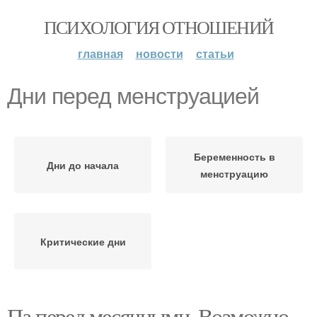
ПСИХОЛОГИЯ ОТНОШЕНИЙ
главная
новости
статьи
Дни перед менструацией
Беременность в
Дни до начала
менструацию
Критические дни
Па перед месячными. Возможно