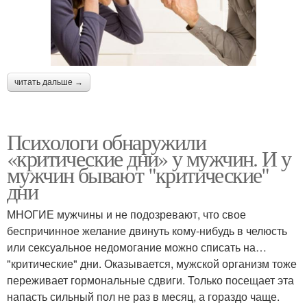
читать дальше →
Психологи обнаружили
«критические дни» у мужчин. И у
мужчин бывают "критические"
дни
МНОГИЕ мужчины и не подозревают, что свое
беспричинное желание двинуть кому-нибудь в челюсть
или сексуальное недомогание можно списать на…
"критические" дни. Оказывается, мужской организм тоже
переживает гормональные сдвиги. Только посещает эта
напасть сильный пол не раз в месяц, а гораздо чаще.