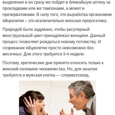
выделения и он сразу же пойдет в ближайшую аптеку за
прокладками или же тампонами, а может и
презервативами. В силу того, что выработка организмом
яйцеклетки – это исключительно женская прерогатива.
Природой было задумано, чтобы регулярный
менструальный цикл принадлежал женщине. Данный
процесс позволяет рождаться новому потомству. И
созревание яйцеклетки просто невозможно без
месячных. Для этого требуется 3-4 недели.
Поэтому, критические дни принято относить только к
женской половине человечества. Но, для зачатия
требуется и мужская клетка — сперматозоид.