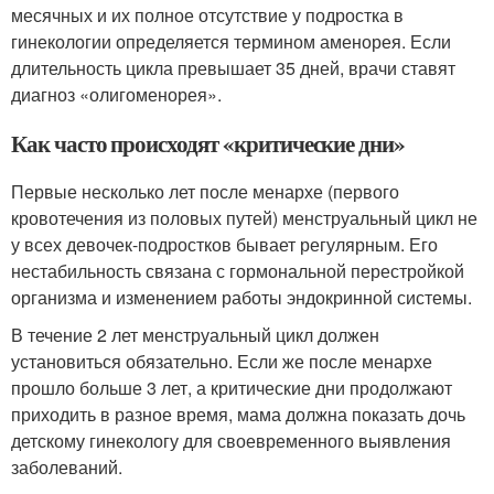
месячных и их полное отсутствие у подростка в
гинекологии определяется термином аменорея. Если
длительность цикла превышает 35 дней, врачи ставят
диагноз «олигоменорея».
Как часто происходят «критические дни»
Первые несколько лет после менархе (первого
кровотечения из половых путей) менструальный цикл не
у всех девочек-подростков бывает регулярным. Его
нестабильность связана с гормональной перестройкой
организма и изменением работы эндокринной системы.
В течение 2 лет менструальный цикл должен
установиться обязательно. Если же после менархе
прошло больше 3 лет, а критические дни продолжают
приходить в разное время, мама должна показать дочь
детскому гинекологу для своевременного выявления
заболеваний.