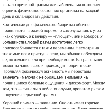
и стало причиной травмы или заболевания.позволяет
оценить физическое состояние организма на каждый
день и спланировать действия.
Критические дни физического биоритма обычно
проявляются в резкой перемене самочувствия: с утра —
«как огурчик», а к вечеру — «плющит», или наоборот. У
большинства людей разум достаточно легко
приспосабливается к таким переменам. Несмотря на
знакомые всем приступы лени, мы обычно побеждаем
ее, по желанию или при необходимости. Как раз в такие
моменты чаще всего и происходят неприятности.
Проявляя физическуя активность мы перестаем
замечать «мелочи»: не обращаем внимания на
появившиеся болевые ощущения и дискомфорт. Между
тем, это — сигналы о неблагополучии, чреватом риском
получения серьезной травмы.
Хороший пример — плавание. Оно отнимает гораздо
больше сил, чем мы себе представляем. В критические