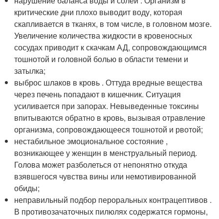
нарушение баланса воды и солей . Организм в
критические дни плохо выводит воду, которая
скапливается в тканях, в том числе, в головном мозге.
Увеличение количества жидкости в кровеносных
сосудах приводит к скачкам АД, сопровождающимся
тошнотой и головной болью в области темени и
затылка;
выброс шлаков в кровь . Оттуда вредные вещества
через печень попадают в кишечник. Ситуация
усиливается при запорах. Невыведенные токсины
впитываются обратно в кровь, вызывая отравление
организма, сопровождающееся тошнотой и рвотой;
нестабильное эмоциональное состояние ,
возникающее у женщин в менструальный период.
Голова может разболеться от непонятно откуда
взявшегося чувства вины или немотивированной
обиды;
неправильный подбор пероральных контрацептивов .
В противозачаточных пилюлях содержатся гормоны,