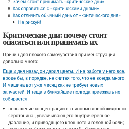
Зачем стоит принимать «критические дни»
Как справиться с «критическими днями»
Как отличить обычный день от «критического дня»
Не рискуй!
Критические дни: почему стоит
опасаться или принимать их
Причин для плохого самочувствия при менструации
довольно много:
Еще 2 дня назад он дарил цветы. И на работе у него все,
вроде бы, в порядке, не считая того, что ее всегда много.
И машина вот уже месяц как не требует новых
запчастей. И теща в ближайшие полгода приезжать не
собирается.
повышение концентрации в спинномозговой жидкости
серотонина , увеличивающего внутричерепное
давление, и приводящего к тошноте и головной боли;