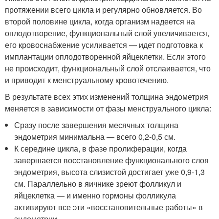
протяжении всего цикла и регулярно обновляется. Во
второй половине цикла, когда организм надеется на
оплодотворение, функциональный слой увеличивается,
его кровоснабжение усиливается — идет подготовка к
имплантации оплодотворенной яйцеклетки. Если этого
не происходит, функциональный слой отслаивается, что
и приводит к менструальному кровотечению.
В результате всех этих изменений толщина эндометрия
меняется в зависимости от фазы менструального цикла:
Сразу после завершения месячных толщина
эндометрия минимальна — всего 0,2-0,5 см.
К середине цикла, в фазе пролиферации, когда
завершается восстановление функционального слоя
эндометрия, высота слизистой достигает уже 0,9-1,3
см. Параллельно в яичнике зреют фолликул и
яйцеклетка — и именно гормоны фолликула
активируют все эти «восстановительные работы» в
эндометрии.