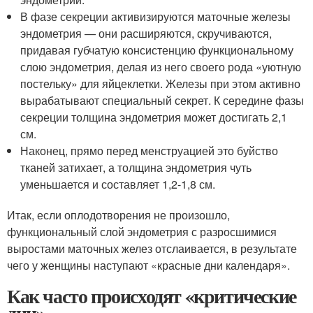
В фазе секреции активизируются маточные железы
эндометрия — они расширяются, скручиваются,
придавая губчатую консистенцию функциональному
слою эндометрия, делая из него своего рода «уютную
постельку» для яйцеклетки. Железы при этом активно
вырабатывают специальный секрет. К середине фазы
секреции толщина эндометрия может достигать 2,1
см.
Наконец, прямо перед менструацией это буйство
тканей затихает, а толщина эндометрия чуть
уменьшается и составляет 1,2-1,8 см.
Итак, если оплодотворения не произошло,
функциональный слой эндометрия с разросшимися
выростами маточных желез отслаивается, в результате
чего у женщины наступают «красные дни календаря».
Как часто происходят «критические
дни»