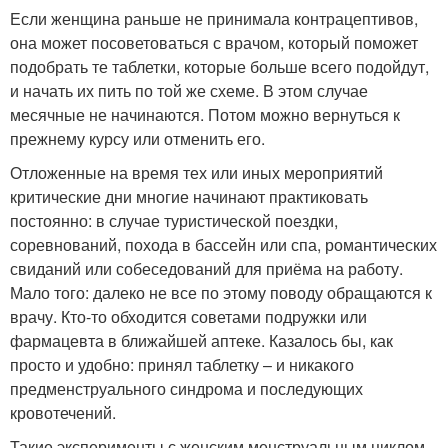
Если женщина раньше не принимала контрацептивов,
она может посоветоваться с врачом, который поможет
подобрать те таблетки, которые больше всего подойдут,
и начать их пить по той же схеме. В этом случае
месячные не начинаются. Потом можно вернуться к
прежнему курсу или отменить его.
Отложенные на время тех или иных мероприятий
критические дни многие начинают практиковать
постоянно: в случае туристической поездки,
соревнований, похода в бассейн или спа, романтических
свиданий или собеседований для приёма на работу.
Мало того: далеко не все по этому поводу обращаются к
врачу. Кто-то обходится советами подружки или
фармацевта в ближайшей аптеке. Казалось бы, как
просто и удобно: принял таблетку – и никакого
предменст­руального синдрома и последующих
кровотечений.
Такие эксперименты с женским менструальным циклом