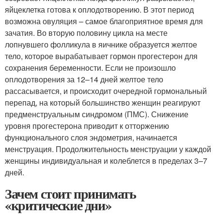
яйцеклетка готова к оплодотворению. В этот период
возможна овуляция – самое благоприятное время для
зачатия. Во вторую половину цикла на месте
лопнувшего фолликула в яичнике образуется желтое
тело, которое вырабатывает гормон прогестерон для
сохранения беременности. Если не произошло
оплодотворения за 12–14 дней желтое тело
рассасывается, и происходит очередной гормональный
перепад, на который большинство женщин реагируют
предменструальным синдромом (ПМС). Снижение
уровня прогестерона приводит к отторжению
функционального слоя эндометрия, начинается
менструация. Продолжительность менструации у каждой
женщины индивидуальная и колеблется в пределах 3–7
дней.
Зачем стоит принимать
«критические дни»