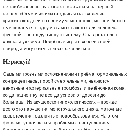
не так безопасны, как может показаться на первый
взгляд. «Отменяя» или отодвигая наступление
критических дней по своему усмотрению, мы неизбежно
вмешиваемся в одну из самых важных для человека
функций – репродуктивную систему. Она достаточно
хрупка и уязвима. Подобные игры в хозяев своей
природы могут очень плохо закончиться.
Не рискуй!
Самыми грозными осложнениями приёма гормональных
контрацептивов, порой смертельными, являются
венозные и артериальные тромбозы и печёночная кома,
когда пациентку не всегда успевают довезти до
больницы. Из акушерско-гинекологических – прежде
всего это нарушения менструального цикла, маточные
кровотечения, различные новообразования. На этом
фоне могут появиться проблемы с наступлением
беременности, вплоть до бесплодия. Негативные