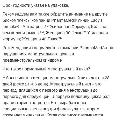
Срок годности указан на упаковке.
Рекомендуем вам также обратить внимание на другие
биокомплексы компании PharmaMed® линии Lady's
formula® : Антистресс™ Усиленная Формула; Больше
чем поливитамины™; Женщина 30 Плюс™ Усиленная
Формула; Женщина 40 Плюс™.
Рекомендации специалистов компании PharmaMed® при
нарушениях менструального цикла и
предменструальном синдроме
Что такое нормальный менструальный цикл?
У большинства женщин менструальный цикл длится 28
дней (реже 21–35 день). Менструальный цикл – это
период, длящийся с первого дня менструации до
первого дня следующей. В первую половину цикла бал
правит гормон эстроген. Его вырабатывают
специальные клетки внутри фолликула, в котором
созревает яйцеклетка. Когда фолликул разрывается,