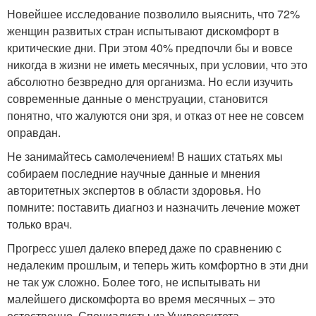
Новейшее исследование позволило выяснить, что 72%
женщин развитых стран испытывают дискомфорт в
критические дни. При этом 40% предпочли бы и вовсе
никогда в жизни не иметь месячных, при условии, что это
абсолютно безвредно для организма. Но если изучить
современные данные о менструации, становится
понятно, что жалуются они зря, и отказ от нее не совсем
оправдан.
Не занимайтесь самолечением! В наших статьях мы
собираем последние научные данные и мнения
авторитетных экспертов в области здоровья. Но
помните: поставить диагноз и назначить лечение может
только врач.
Прогресс ушел далеко вперед даже по сравнению с
недалеким прошлым, и теперь жить комфортно в эти дни
не так уж сложно. Более того, не испытывать ни
малейшего дискомфорта во время месячных – это
естественно. Специалисты из Университета