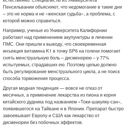
Пенсильвании объясняют, что недомогание в такие дни
– это не норма и не «женская судьба», а проблема, с
которой можно справиться.
Например, ученые из Университета Калифорнии
работают над применением акупунктуры в лечении
ПМС. Они пришли к выводу, что своевременная
инъекция витамина K1 в точку SP6 на голени помогает
снять менструальную боль – дисменорею – у 77%
испытуемых, страдавших ею. Поэтому целью должно
быть регулирование менструального цикла, а не поиск
способа торможения процесса.
Другая модная тенденция — вовсе не отказ от
месячных, а применение лекарства из пиона и корня
китайского дудника под названием «Токи-шакуяку-сан»,
появившегося на Тайване и в Японии. Препарат быстро
завоевывает Европу и США как лекарство от
дисменореи без побочных эффектов.