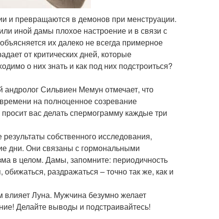
ии и превращаются в демонов при менструации.
или иной дамы плохое настроение и в связи с
 объясняется их далеко не всегда примерное
адает от критических дней, которые
ходимо о них знать и как под них подстроиться?
й андролог Сильвиен Мемун отмечает, что
т времени на полноценное созревание
г просит вас делать спермограмму каждые три
 результаты собственного исследования,
ие дни. Они связаны с гормональными
ма в целом. Дамы, запомните: периодичность
 обижаться, раздражаться – точно так же, как и
м влияет Луна. Мужчина безумно желает
уние! Делайте выводы и подстраивайтесь!