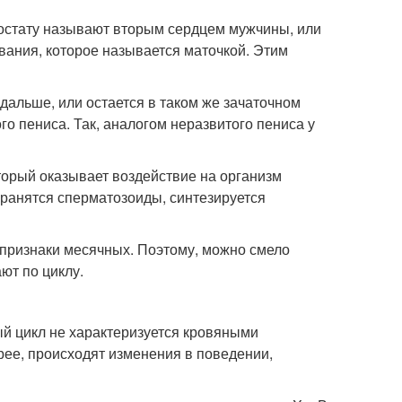
ростату называют вторым сердцем мужчины, или
вания, которое называется маточкой. Этим
дальше, или остается в таком же зачаточном
го пениса. Так, аналогом неразвитого пениса у
торый оказывает воздействие на организм
хранятся сперматозоиды, синтезируется
 признаки месячных. Поэтому, можно смело
ют по циклу.
й цикл не характеризуется кровяными
рее, происходят изменения в поведении,