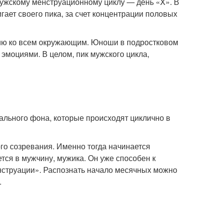
ужскому менструационному циклу — день «X». В
ает своего пика, за счет концентрации половых
ию ко всем окружающим. Юноши в подростковом
 эмоциями. В целом, пик мужского цикла,
ального фона, которые происходят циклично в
го созревания. Именно тогда начинается
ся в мужчину, мужика. Он уже способен к
нструации». Распознать начало месячных можно
.