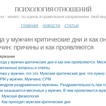
ПСИХОЛОГИЯ ОТНОШЕНИЙ
но - значит, ты идешь в правильном направлении. твой вн
главная
новости
статьи
да у мужчин критические дни и как 
чин: причины и как проявляются
ержание
огда у мужчин критические дни и как они проявляются. Мес
вязанные вопросы и ответы
ечка у мужчин, что это. Мужские критические дни: что нужно
РМ у мужчин. Мужчина: СРМ
индром раздраженного мужчины. Раздражительность при г
ак называются месячные у мужчин. В чем проявляются му
Мужская физиология
Как проходят мужские критические дни