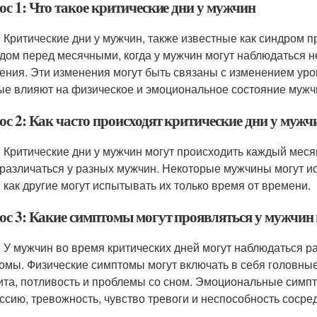
ос 1: Что такое критические дни у мужчин
: Критические дни у мужчин, также известные как синдром 
дом перед месячными, когда у мужчин могут наблюдаться 
ения. Эти изменения могут быть связаны с изменением уровн
ые влияют на физическое и эмоциональное состояние мужч
ос 2: Как часто происходят критические дни у мужч
: Критические дни у мужчин могут происходить каждый месяц
 различаться у разных мужчин. Некоторые мужчины могут 
 как другие могут испытывать их только время от времени.
ос 3: Какие симптомы могут проявляться у мужчин 
: У мужчин во время критических дней могут наблюдаться 
омы. Физические симптомы могут включать в себя головные 
ита, потливость и проблемы со сном. Эмоциональные симпт
ссию, тревожность, чувство тревоги и неспособность сосре