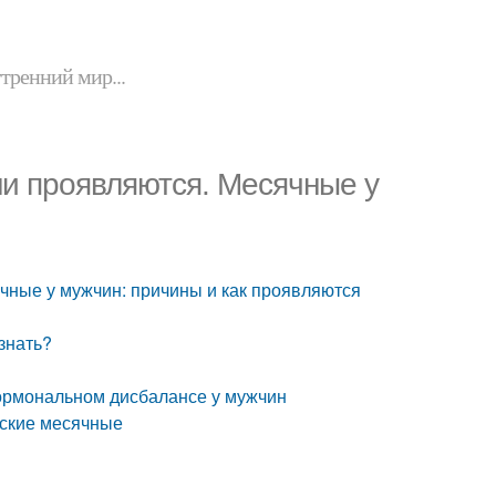
утренний мир...
они проявляются. Месячные у
ячные у мужчин: причины и как проявляются
 знать?
ормональном дисбалансе у мужчин
жские месячные