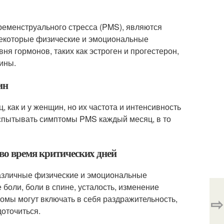
пременструального стресса (PMS), являются
некоторые физические и эмоциональные
я гормонов, таких как эстроген и прогестерон,
ины.
ин
, как и у женщин, но их частота и интенсивность
испытывать симптомы PMS каждый месяц, в то
во время критических дней
различные физические и эмоциональные
боли, боли в спине, усталость, изменение
омы могут включать в себя раздражительность,
⇨
доточиться.