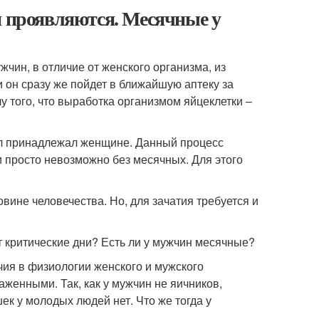
и проявляются. Месячные у
жчин, в отличие от женского организма, из
 он сразу же пойдет в ближайшую аптеку за
у того, что выработка организмом яйцеклетки –
л принадлежал женщине. Данный процесс
и просто невозможно без месячных. Для этого
овине человечества. Но, для зачатия требуется и
критические дни? Есть ли у мужчин месячные?
чия в физиологии женского и мужского
женными. Так, как у мужчин не яичников,
ек у молодых людей нет. Что же тогда у