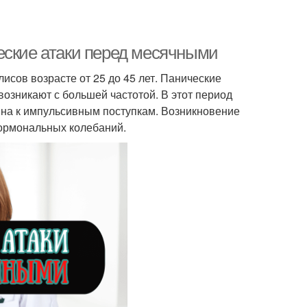
еские атаки перед месячными
сов возрасте от 25 до 45 лет. Панические
озникают с большей частотой. В этот период
на к импульсивным поступкам. Возникновение
гормональных колебаний.