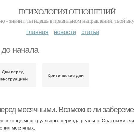
ПСИХОЛОГИЯ ОТНОШЕНИЙ
но - значит, ты идешь в правильном направлении. твой вн
главная
новости
статьи
 до начала
Дни перед
Критические дни
менструацией
перед месячными. Возможно ли заберем
ие в конце менструального периода реально. Опасными счит
ения месячных.