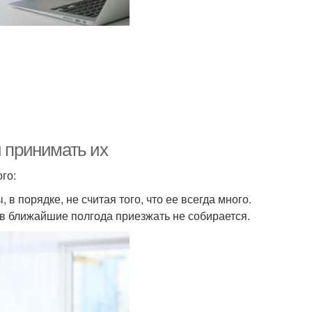
и принимать их
го:
 в порядке, не считая того, что ее всегда много.
 в ближайшие полгода приезжать не собирается.