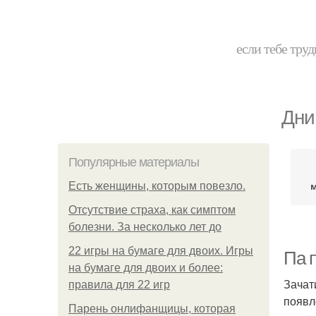
если тебе труд
Дни
Популярные материалы
Есть женщины, которым повезло.
Отсутствие страха, как симптом
болезни. За несколько лет до
22 игры на бумаге для двоих. Игры
Па 
на бумаге для двоих и более:
Зачат
правила для 22 игр
появл
Парень онлифанщицы, которая