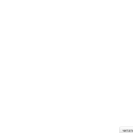
читат