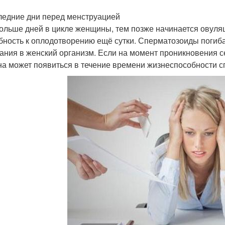
ледние дни перед менструацией
ольше дней в цикле женщины, тем позже начинается овуля
бность к оплодотворению ещё сутки. Сперматозоиды погибают
ания в женский организм. Если на момент проникновения 
она может появиться в течение времени жизнеспособности 