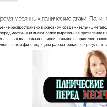
время месячных панические атаки. Панич
ение распространено в основном среди жительниц мегаполи
 перед месячными имеют более выраженное проявление и в
на испытывает сильное эмоциональное напряжение, склон
упов на этом фоне медицина рассматривает как результат 