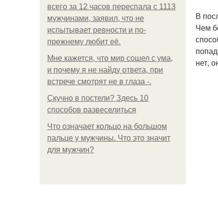
всего за 12 часов переспала с 1113
В пос
мужчинами, заявил, что не
Чем б
испытывает ревности и по-
спосо
прежнему любит её.
попад
Мне кажется, что мир сошел с ума,
нет, 
и почему я не найду ответа, при
встрече смотрят не в глаза -.
Скучно в постели? Здесь 10
способов развеселиться
Что означает кольцо на большом
пальце у мужчины. Что это значит
для мужчин?