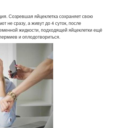
ция. Созревшая яйцеклетка сохраняет свою
 не сразу, а живут до 4 суток, после
семенной жидкости, подходящей яйцеклетки ещё
спермиев и оплодотвориться.