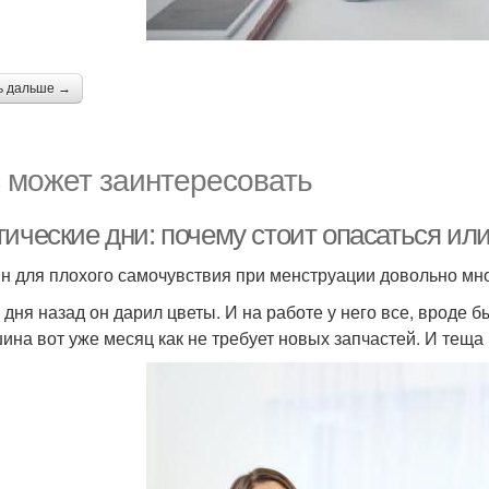
ь дальше →
 может заинтересовать
тические дни: почему стоит опасаться ил
н для плохого самочувствия при менструации довольно мно
дня назад он дарил цветы. И на работе у него все, вроде бы,
ина вот уже месяц как не требует новых запчастей. И теща