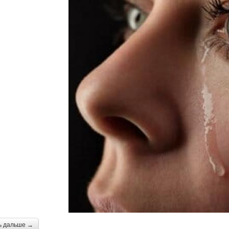
ь дальше →