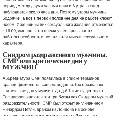
период между двумя часами ночи и 6 утра, а спад
наблюдается около часа дня. Поэтому утром мужчины
бодрячки, а вот в первой половине дня на работе клюют
носом. У женщины пик сексуального желания отмечается
к 16:00, именно в это время у нее просыпается
работоспособность и появляются мысли сексуального
характера.
Синдром раздраженного мужчины.
СМР или критические дни у
МУЖЧИН
Аббревиатура СМР появилась в списке терминов
врачей-физиологов совсем недавно. Ею обозначают
критические дни у мужчин. Да-да! Такие существуют.
Расшифровываются эти три буквы как Синдром мужской
раздражительности. СМР был открыт англичанином
Ричардом Петли, врачом из Лондона на основе
исследований шотландского доктора Джеральда