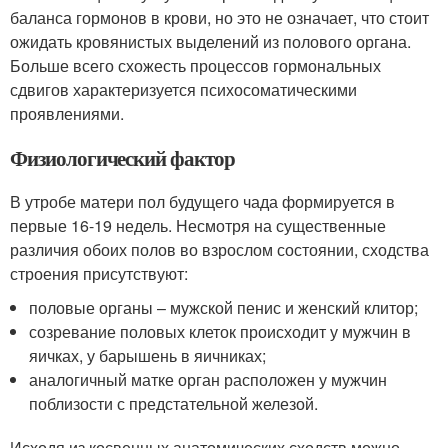
баланса гормонов в крови, но это не означает, что стоит
ожидать кровянистых выделений из полового органа.
Больше всего схожесть процессов гормональных
сдвигов характеризуется психосоматическими
проявлениями.
Физиологический фактор
В утробе матери пол будущего чада формируется в
первые 16-19 недель. Несмотря на существенные
различия обоих полов во взрослом состоянии, сходства
строения присутствуют:
половые органы – мужской пенис и женский клитор;
созревание половых клеток происходит у мужчин в
яичках, у барышень в яичниках;
аналогичный матке орган расположен у мужчин
поблизости с предстательной железой.
Исходя из косвенных анатомических сходств можно