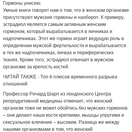
Гормоны унисекс
Умные книги говорят нам о том, что в женском организме
присутствуют мужские гормоны и наоборот. К примеру,
эстрадиол является самым активным женским
гормоном, который вырабатывается в яичниках и
надпочечниках. Этот же гормон играет ведущую роль в
определении мужской фертильности и вырабатывается
в тех же надпочечниках, яичках и периферических
тканях. Кроме того, эстрадиол отвечает в мужском
организме за крепость костей.
ЧИТАЙ ТАКЖЕ - Топ 6 плюсов временного разрыва
отношений
Профессор Ричард Шарп из лондонского Центра
репродуктивной медицины отмечает, что женский
организм тоже не может обойтись без мужских гормонов
– они делают наши кости крепкими, мышцы упругими и
сексуальное влечение – высоким. Разница же между
нашими организмами в том, что женский