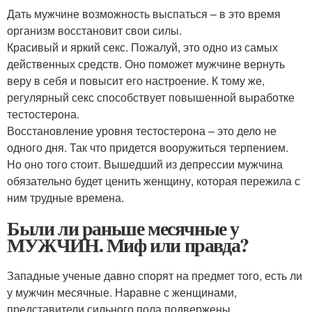
Дать мужчине возможность выспаться – в это время
организм восстановит свои силы.
Красивый и яркий секс. Пожалуй, это одно из самых
действенных средств. Оно поможет мужчине вернуть
веру в себя и повысит его настроение. К тому же,
регулярный секс способствует повышенной выработке
тестостерона.
Восстановление уровня тестостерона – это дело не
одного дня. Так что придется вооружиться терпением.
Но оно того стоит. Вышедший из депрессии мужчина
обязательно будет ценить женщину, которая пережила с
ним трудные времена.
Были ли раньше месячные у
МУЖЧИН. Миф или правда?
Западные ученые давно спорят на предмет того, есть ли
у мужчин месячные. Наравне с женщинами,
представители сильного пола подвержены