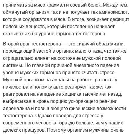
принимать за мясо крахмал и соевый белок. Между тем,
обманутый организм так и не получает тех аминокислот,
которые содержатся в мясе. В итоге, возникает дефицит
полезных веществ, который постепенно начинает
сказываться на уровне гормона тестостерона.
Второй враг тестостерона — это сидячий образ жизни,
порождающий застой в органах малого таза, что так же
отрицательно влияет на состояние мужской половой
системы. Но главной причиной внезапного падения
уровня мужских гормонов принято считать стресс.
Мужской организм на авралы на работе, разносы у
начальства и поломку авто реагирует так же, как
реагировал на нападение хищника тысячи лет назад,
выбрасывая в кровь порцию ускоряющего реакции
адреналина и повышающего физические возможности
тестостерона. Однако поводов для стресса у
современного человека гораздо больше, чем у наших
далеких пращуров. Поэтому организм мужчины очень