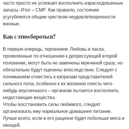
часто просто не успевает восполнить израсходованные
запасы. Итог – СМР. Как правило, состояние
усугубляется общим чувством неудовлетворенности
жизнью.
Как с этим бороться?
В первую очередь, терпением. Любовь и ласка,
проявленные по отношению к депрессующей второй
половинке, могут быть не замечены мужчиной сразу, но
обязательно будут оценены впоследствии. Следует с
пониманием отнестись к капризам представителей
сильного пола, особенно к их желанию поесть чего-
нибудь вкусненького – организм пытается восполнить
недостающие вещества.
Чтобы восстановить силы любимого, следует
организовать ему нормальное домашнее питание.
Лучше всего, если в его рационе будет побольше мяса и
овощей.