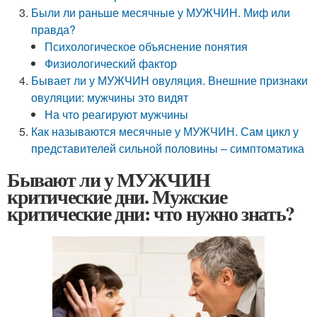
Были ли раньше месячные у МУЖЧИН. Миф или
правда?
Психологическое объяснение понятия
Физиологический фактор
Бывает ли у МУЖЧИН овуляция. Внешние признаки
овуляции: мужчины это видят
На что реагируют мужчины
Как называются месячные у МУЖЧИН. Сам цикл у
представителей сильной половины – симптоматика
Бывают ли у МУЖЧИН
критические дни. Мужские
критические дни: что нужно знать?