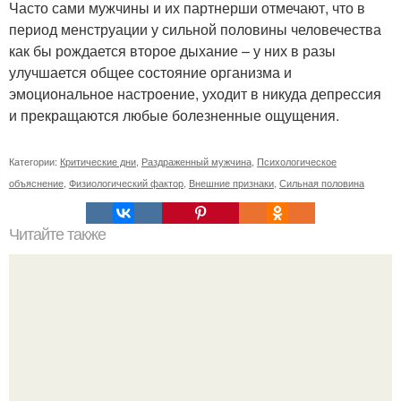
Часто сами мужчины и их партнерши отмечают, что в
период менструации у сильной половины человечества
как бы рождается второе дыхание – у них в разы
улучшается общее состояние организма и
эмоциональное настроение, уходит в никуда депрессия
и прекращаются любые болезненные ощущения.
Категории:
Критические дни
,
Раздраженный мужчина
,
Психологическое
объяснение
,
Физиологический фактор
,
Внешние признаки
,
Сильная половина
Читайте также
Можно ли носить кольцо на безымянном пальце правой