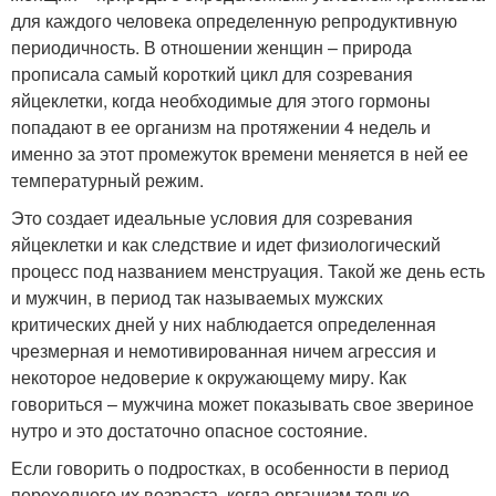
для каждого человека определенную репродуктивную
периодичность. В отношении женщин – природа
прописала самый короткий цикл для созревания
яйцеклетки, когда необходимые для этого гормоны
попадают в ее организм на протяжении 4 недель и
именно за этот промежуток времени меняется в ней ее
температурный режим.
Это создает идеальные условия для созревания
яйцеклетки и как следствие и идет физиологический
процесс под названием менструация. Такой же день есть
и мужчин, в период так называемых мужских
критических дней у них наблюдается определенная
чрезмерная и немотивированная ничем агрессия и
некоторое недоверие к окружающему миру. Как
говориться – мужчина может показывать свое звериное
нутро и это достаточно опасное состояние.
Если говорить о подростках, в особенности в период
переходного их возраста, когда организм только