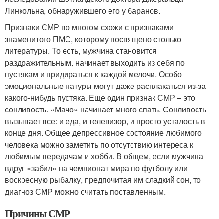
Линкольна, обнаружившего его у баранов.
Признаки СМР во многом схожи с признаками
знаменитого ПМС, которому посвящено столько
литературы. То есть, мужчина становится
раздражительным, начинает выходить из себя по
пустякам и придираться к каждой мелочи. Особо
эмоциональные натуры могут даже расплакаться из-за
какого-нибудь пустяка. Еще один признак СМР – это
сонливость. «Мачо» начинает много спать. Сонливость
вызывает все: и еда, и телевизор, и просто усталость в
конце дня. Общее депрессивное состояние любимого
человека можно заметить по отсутствию интереса к
любимым передачам и хобби. В общем, если мужчина
вдруг «забил» на чемпионат мира по футболу или
воскресную рыбалку, предпочитая им сладкий сон, то
диагноз СМР можно считать поставленным.
Причины СМР