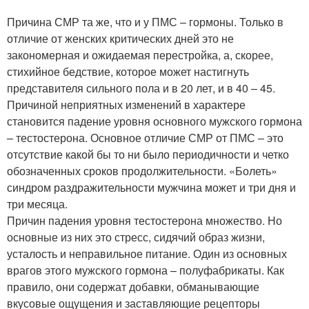
Причина СМР та же, что и у ПМС – гормоны. Только в
отличие от женских критических дней это не
закономерная и ожидаемая перестройка, а, скорее,
стихийное бедствие, которое может настигнуть
представителя сильного пола и в 20 лет, и в 40 – 45.
Причиной неприятных изменений в характере
становится падение уровня основного мужского гормона
– тестостерона. Основное отличие СМР от ПМС – это
отсутствие какой бы то ни было периодичности и четко
обозначенных сроков продолжительности. «Болеть»
синдром раздражительности мужчина может и три дня и
три месяца.
Причин падения уровня тестостерона множество. Но
основные из них это стресс, сидячий образ жизни,
усталость и неправильное питание. Один из основных
врагов этого мужского гормона – полуфабрикаты. Как
правило, они содержат добавки, обманывающие
вкусовые ощущения и заставляющие рецепторы