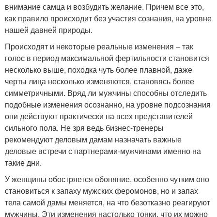
внимание самца и возбудить желание. Причем все это,
как правило происходит без участия сознания, на уровне
нашей давней природы.
Происходят и некоторые реальные изменения – так
голос в период максимальной фертильности становится
несколько выше, походка чуть более плавной, даже
черты лица несколько изменяются, становясь более
симметричными. Вряд ли мужчины способны отследить
подобные изменения осознанно, на уровне подсознания
они действуют практически на всех представителей
сильного пола. Не зря ведь бизнес-тренеры
рекомендуют деловым дамам назначать важные
деловые встречи с партнерами-мужчинами именно на
такие дни.
У женщины обостряется обоняние, особенно чутким оно
становиться к запаху мужских феромонов, но и запах
тела самой дамы меняется, на что безотказно реагируют
мужчины. Эти изменения настолько тонки, что их можно