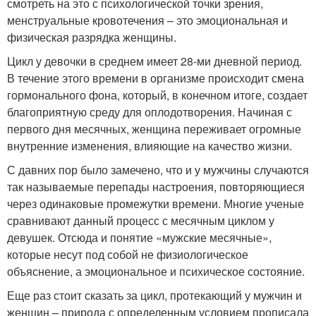
смотреть на это с психологической точки зрения,
менструальные кровотечения – это эмоциональная и
физическая разрядка женщины.
Цикл у девочки в среднем имеет 28-ми дневной период.
В течение этого времени в организме происходит смена
гормонального фона, который, в конечном итоге, создает
благоприятную среду для оплодотворения. Начиная с
первого дня месячных, женщина переживает огромные
внутренние изменения, влияющие на качество жизни.
С давних пор было замечено, что и у мужчины случаются
так называемые перепады настроения, повторяющиеся
через одинаковые промежутки времени. Многие ученые
сравнивают данный процесс с месячным циклом у
девушек. Отсюда и понятие «мужские месячные»,
которые несут под собой не физиологическое
объяснение, а эмоциональное и психическое состояние.
Еще раз стоит сказать за цикл, протекающий у мужчин и
женщин – природа с определенным условием прописала