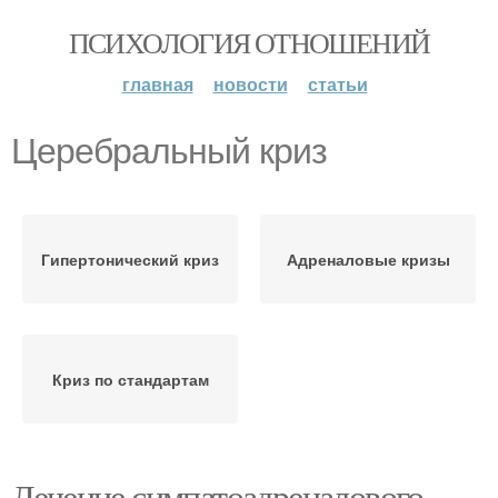
ПСИХОЛОГИЯ ОТНОШЕНИЙ
главная
новости
статьи
Церебральный криз
Гипертонический криз
Адреналовые кризы
Криз по стандартам
Лечение симпатоадреналового