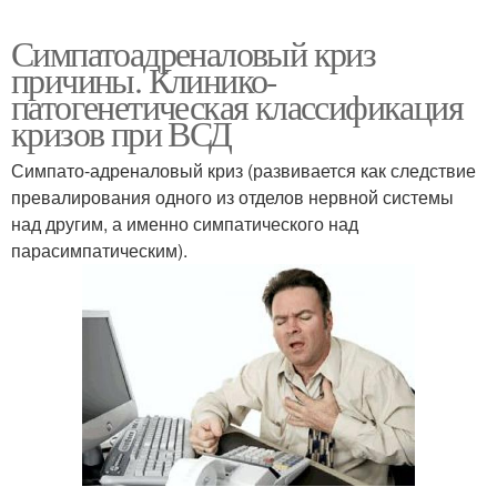
Симпатоадреналовый криз
причины. Клинико-
патогенетическая классификация
кризов при ВСД
Симпато-адреналовый криз (развивается как следствие
превалирования одного из отделов нервной системы
над другим, а именно симпатического над
парасимпатическим).