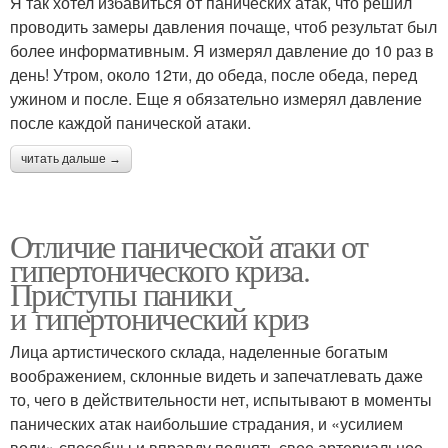
Я так хотел избавиться от панических атак, что решил
проводить замеры давления почаще, чтоб результат был
более информативным. Я измерял давление до 10 раз в
день! Утром, около 12ти, до обеда, после обеда, перед
ужином и после. Еще я обязательно измерял давление
после каждой панической атаки.
читать дальше →
Отличие панической атаки от
гипертонического криза.
Приступы паники
и гипертонический криз
Лица артистического склада, наделенные богатым
воображением, склонные видеть и запечатлевать даже
то, чего в действительности нет, испытывают в моменты
панических атак наибольшие страдания, и «усилием
воли» способны и вправду поднять свое артериальное