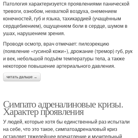
Патология характеризуется проявлениями панической
тревоги, ознобом, нехваткой воздуха, онемением
конечностей, губ и языка, тахикардией (учащённым
сердцебиением), ощущением боли в сердце, шумом в
ушах, нарушением зрения.
Проводя осмотр, врач отмечает: пилоэрекцию
(появление «гусиной кожи»), дрожание (тремор) губ, рук
и век, небольшой подъём температуры тела, а также
некоторое повышение артериального давления.
читать дальше →
Симпато адреналиновые кризы.
Характер проявления
У людей, которые хотя бы единственный раз испытали
на себе, что это такое, симпатоадреналовый криз
оставляет тяжелейшее впечатление и мучительный