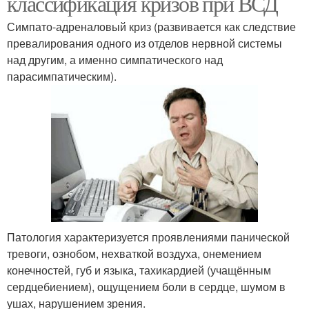
классификация кризов при ВСД
Симпато-адреналовый криз (развивается как следствие
превалирования одного из отделов нервной системы
над другим, а именно симпатического над
парасимпатическим).
Патология характеризуется проявлениями панической
тревоги, ознобом, нехваткой воздуха, онемением
конечностей, губ и языка, тахикардией (учащённым
сердцебиением), ощущением боли в сердце, шумом в
ушах, нарушением зрения.