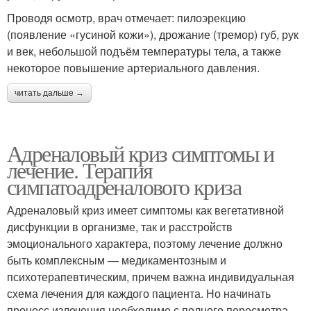
Проводя осмотр, врач отмечает: пилоэрекцию
(появление «гусиной кожи»), дрожание (тремор) губ, рук
и век, небольшой подъём температуры тела, а также
некоторое повышение артериального давления.
читать дальше →
Адреналовый криз симптомы и
лечение. Терапия
симпатоадреналового криза
Адреналовый криз имеет симптомы как вегетативной
дисфункции в организме, так и расстройств
эмоционального характера, поэтому лечение должно
быть комплексным — медикаментозным и
психотерапевтическим, причем важна индивидуальная
схема лечения для каждого пациента. Но начинать
процесс излечения необходимо с полного пересмотра