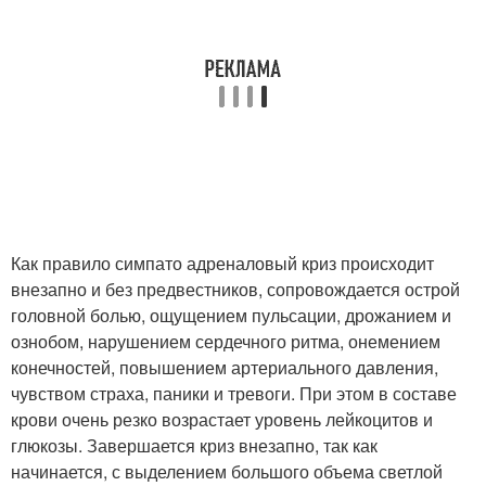
Как правило симпато адреналовый криз происходит
внезапно и без предвестников, сопровождается острой
головной болью, ощущением пульсации, дрожанием и
ознобом, нарушением сердечного ритма, онемением
конечностей, повышением артериального давления,
чувством страха, паники и тревоги. При этом в составе
крови очень резко возрастает уровень лейкоцитов и
глюкозы. Завершается криз внезапно, так как
начинается, с выделением большого объема светлой