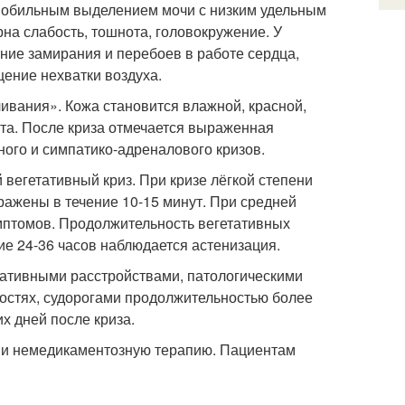
, обильным выделением мочи с низким удельным
рна слабость, тошнота, головокружение. У
ние замирания и перебоев в работе сердца,
ение нехватки воздуха.
ивания». Кожа становится влажной, красной,
та. После криза отмечается выраженная
ого и симпатико-адреналового кризов.
 вегетативный криз. При кризе лёгкой степени
ажены в течение 10-15 минут. При средней
имптомов. Продолжительность вегетативных
ние 24-36 часов наблюдается астенизация.
ативными расстройствами, патологическими
стях, судорогами продолжительностью более
х дней после криза.
 и немедикаментозную терапию. Пациентам