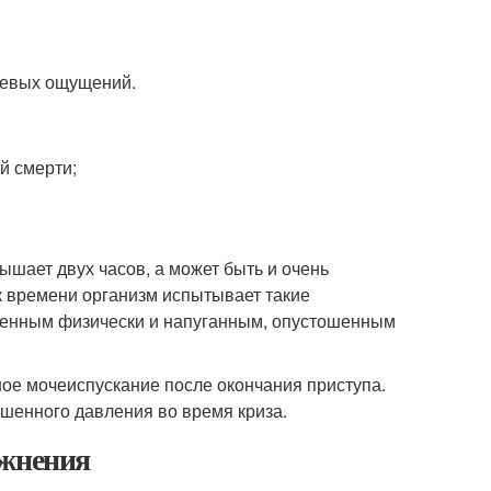
левых ощущений.
й смерти;
шает двух часов, а может быть и очень
ок времени организм испытывает такие
иленным физически и напуганным, опустошенным
ое мочеиспускание после окончания приступа.
шенного давления во время криза.
ожнения