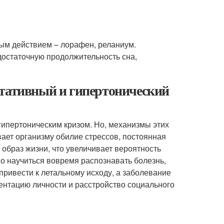
;
рым действием – лорафен, реланиум.
остаточную продолжительность сна,
етативный и гипертонический
 гипертоническим кризом. Но, механизмы этих
ает организму обилие стрессов, постоянная
образ жизни, что увеличивает вероятность
о научиться вовремя распознавать болезнь,
привести к летальному исходу, а заболевание
ентацию личности и расстройство социального