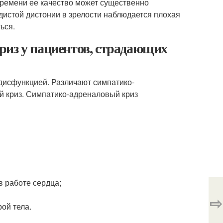
времени ее качество может существенно
дистой дистонии в зрелости наблюдается плохая
ься.
риз у пациентов, страдающих
дисфункцией. Различают симпатико-
й криз. Симпатико-адреналовый криз
 работе сердца;
⇨
ой тела.