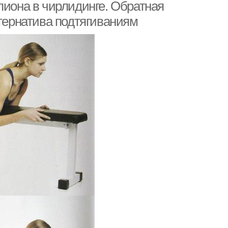
пиона в чирлидинге. Обратная
ьтернатива подтягиваниям