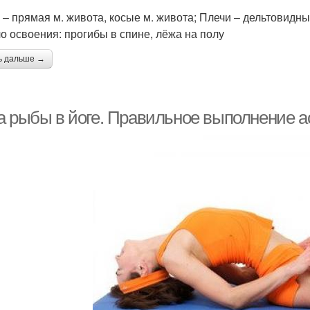
 – прямая м. живота, косые м. живота; Плечи – дельтовидные
о освоения: прогибы в спине, лёжа на полу
ь дальше →
а рыбы в йоге. Правильное выполнение 