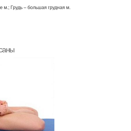
 м.; Грудь – большая грудная м.
асаны