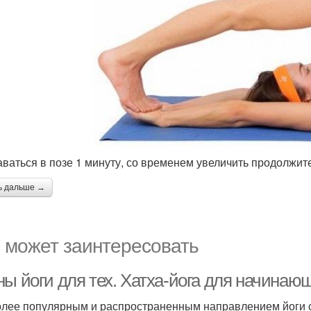
таваться в позе 1 минуту, со временем увеличить продолжит
ь дальше →
 может заинтересовать
ны йоги для тех. Хатха-йога для начинаю
лее популярным и распространенным направлением йоги сч