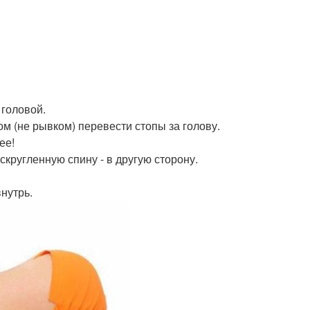
 головой.
ом (не рывком) перевести стопы за голову.
ее!
 скругленную спину - в другую сторону.
нутрь.