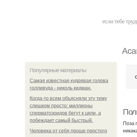
если тебе труд
Аса
Популярные материалы
Самая известная кудрявая голова
голливуда - николь кидман.
Когда-то всем объясняли эту тему
слишком просто: миллионы
Поль
сперматозоидов бегут к цели, а
побеждает самый быстрый.
Поза 
никак
Человека от себя проще простого