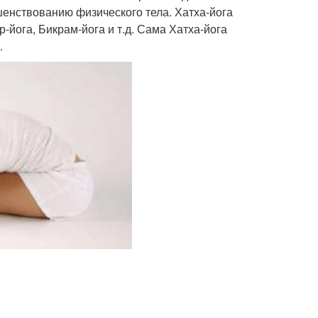
шенствованию физического тела. Хатха-йога
-йога, Бикрам-йога и т.д. Сама Хатха-йога
.