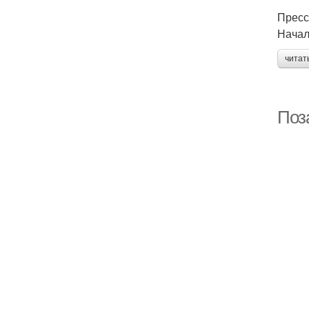
Пресс
Начал
читат
Поз