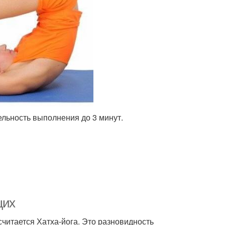
ельность выполнения до 3 минут.
щих
итается Хатха-йога. Это разновидность