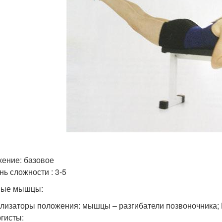
ение: базовое
нь сложности : 3-5
вые мышцы:
лизаторы положения: мышцы – разгибатели позвоночника; 
гисты: