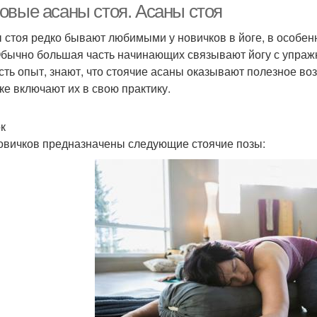
овые асаны стоя. Асаны стоя
 стоя редко бывают любимыми у новичков в йоге, в особенн
Обычно большая часть начинающих связывают йогу с упражн
есть опыт, знают, что стоячие асаны оказывают полезное воз
ке включают их в свою практику.
к
овичков предназначены следующие стоячие позы: