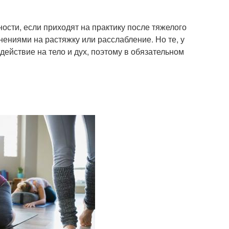
ости, если приходят на практику после тяжелого
ениями на растяжку или расслабление. Но те, у
действие на тело и дух, поэтому в обязательном