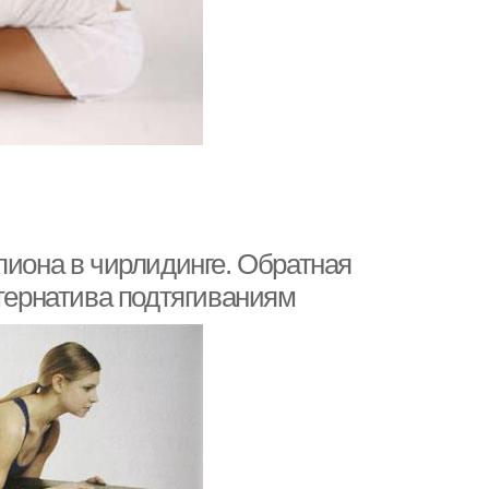
пиона в чирлидинге. Обратная
ьтернатива подтягиваниям