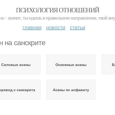
ПСИХОЛОГИЯ ОТНОШЕНИЙ
но - значит, ты идешь в правильном направлении. твой вн
главная
новости
статьи
н на санскрите
Силовые асаны
Основные асаны
Б
еревод с санскрита
Асаны по алфавиту