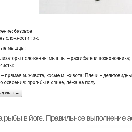
ение: базовое
нь сложности : 3-5
вые мышцы:
лизаторы положения: мышцы – разгибатели позвоночника; 
гисты:
 – прямая м. живота, косые м. живота; Плечи – дельтовидные
о освоения: прогибы в спине, лёжа на полу
ь дальше →
а рыбы в йоге. Правильное выполнение 