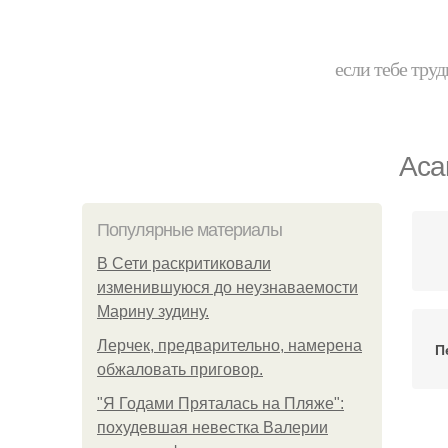
если тебе труд
Аса
Популярные материалы
В Сети раскритиковали
изменившуюся до неузнаваемости
Марину зудину.
Лерчек, предварительно, намерена
П
обжаловать приговор.
"Я Годами Пряталась на Пляже":
похудевшая невестка Валерии