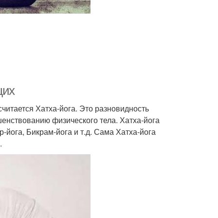
щих
итается Хатха-йога. Это разновидность
шенствованию физического тела. Хатха-йога
-йога, Бикрам-йога и т.д. Сама Хатха-йога
.