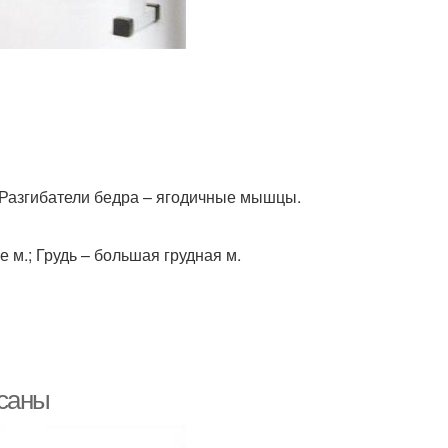
Разгибатели бедра – ягодичные мышцы.
 м.; Грудь – большая грудная м.
асаны