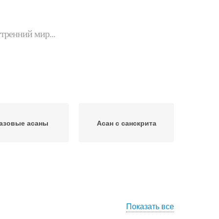
утренний мир...
азовые асаны
Асан с санскрита
Показать все