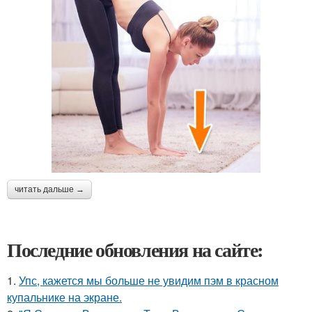
читать дальше →
Последние обновления на сайте:
1.
Упс, кажется мы больше не увидим пэм в красном
купальнике на экране.