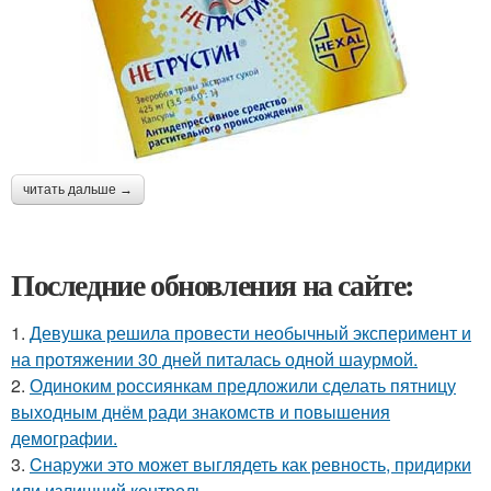
читать дальше →
Последние обновления на сайте:
1.
Девушка решила провести необычный эксперимент и
на протяжении 30 дней питалась одной шаурмой.
2.
Одиноким россиянкам предложили сделать пятницу
выходным днём ради знакомств и повышения
демографии.
3.
Cнаpужи это может выглядеть как ревность, придирки
или излишний контроль.