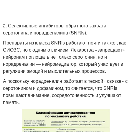
2. Селективные ингибиторы обратного захвата
серотонина и норадреналина (SNRIs).
Препараты из класса SNRIs работают почти так же , как
СИОЗС, но с одним отличием. Лекарства «запрещают»
нейронам поглощать не только серотонин, но и
норадреналин — нейромедиатор, который участвует в
регуляции эмоций и мыслительных процессов.
А поскольку норадреналин работает в тесной «связке» с
серотонином и дофамином, то считается, что SNRIs
повышают внимание, сосредоточенность и улучшают
память.