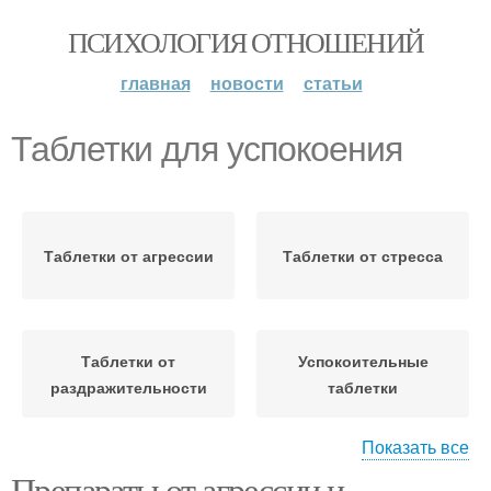
ПСИХОЛОГИЯ ОТНОШЕНИЙ
главная
новости
статьи
Таблетки для успокоения
Таблетки от агрессии
Таблетки от стресса
Таблетки от
Успокоительные
раздражительности
таблетки
Показать все
Препараты от агрессии и
Таблетки для нервной