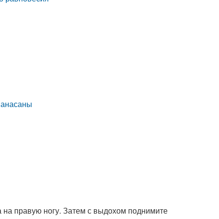
ванасаны
а на правую ногу. Затем с выдохом поднимите