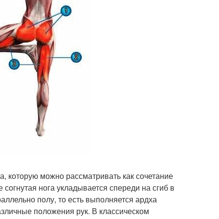
, которую можно рассматривать как сочетание
 согнутая нога укладывается спереди на сгиб в
раллельно полу, то есть выполняется ардха
азличные положения рук. В классическом