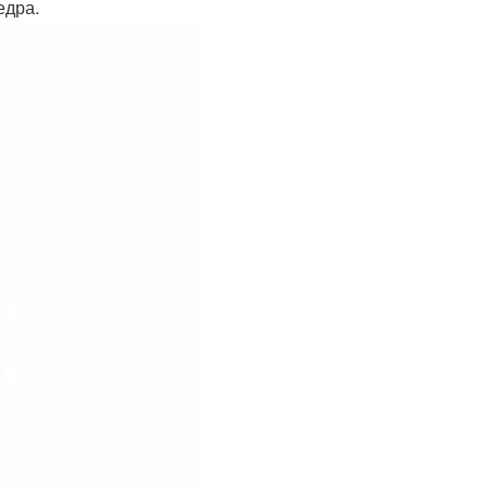
едра.