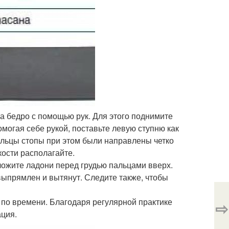
а бедро с помощью рук. Для этого поднимите
омогая себе рукой, поставьте левую ступню как
альцы стопы при этом были направлены четко
кости располагайте.
ложите ладони перед грудью пальцами вверх.
выпрямлен и вытянут. Следите также, чтобы
 по времени. Благодаря регулярной практике
⇨
ция.