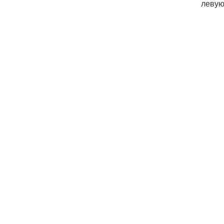
левую