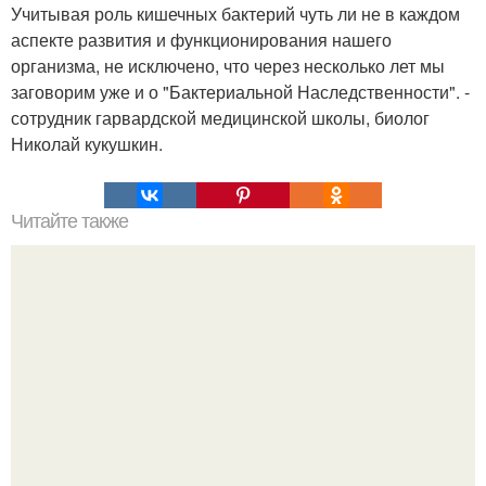
Учитывая роль кишечных бактерий чуть ли не в каждом
аспекте развития и функционирования нашего
организма, не исключено, что через несколько лет мы
заговорим уже и о "Бактериальной Наследственности". -
сотрудник гарвардской медицинской школы, биолог
Николай кукушкин.
Читайте также
Планка является одним из самых популярных и
эффективных упражнений для пресса по всему миру.