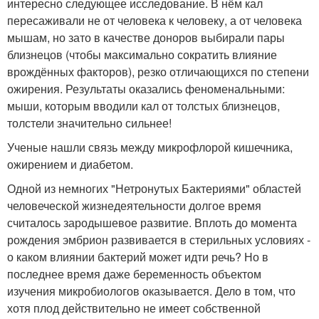
интересно следующее исследование. В нём кал
пересаживали не от человека к человеку, а от человека
мышам, но зато в качестве доноров выбирали пары
близнецов (чтобы максимально сократить влияние
врождённых факторов), резко отличающихся по степени
ожирения. Результаты оказались феноменальными:
мыши, которым вводили кал от толстых близнецов,
толстели значительно сильнее!
Ученые нашли связь между микрофлорой кишечника,
ожирением и диабетом.
Одной из немногих "Нетронутых Бактериями" областей
человеческой жизнедеятельности долгое время
считалось зародышевое развитие. Вплоть до момента
рождения эмбрион развивается в стерильных условиях -
о каком влиянии бактерий может идти речь? Но в
последнее время даже беременность объектом
изучения микробиологов оказывается. Дело в том, что
хотя плод действительно не имеет собственной