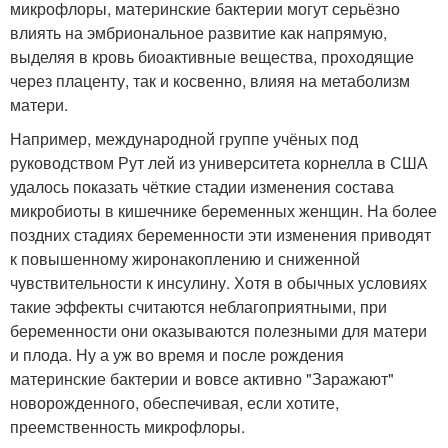
микрофлоры, материнские бактерии могут серьёзно
влиять на эмбриональное развитие как напрямую,
выделяя в кровь биоактивные вещества, проходящие
через плаценту, так и косвенно, влияя на метаболизм
матери.
Например, международной группе учёных под
руководством Рут лей из университета корнелла в США
удалось показать чёткие стадии изменения состава
микробиоты в кишечнике беременных женщин. На более
поздних стадиях беременности эти изменения приводят
к повышенному жиронакоплению и сниженной
чувствительности к инсулину. Хотя в обычных условиях
такие эффекты считаются неблагоприятными, при
беременности они оказываются полезными для матери
и плода. Ну а уж во время и после рождения
материнские бактерии и вовсе активно "Заражают"
новорожденного, обеспечивая, если хотите,
преемственность микрофлоры.