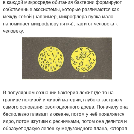
в каждой микросреде обитания бактерии формируют
собственные экосистемы, которые различаются как
между собой (например, микрофлора пупка мало
напоминает микрофлору пятки), так и от человека к
человеку.
В популярном сознании бактерия лежит где-то на
границе неживой и живой материи, глубоко застряв у
самого основания эволюционного древа. Поначалу она
бесполезно плавает в океане, потом у неё появляется
ядро, потом жгутики с ресничками, потом она делится и
образует эдакую лепёшку медузоидного плана, которая