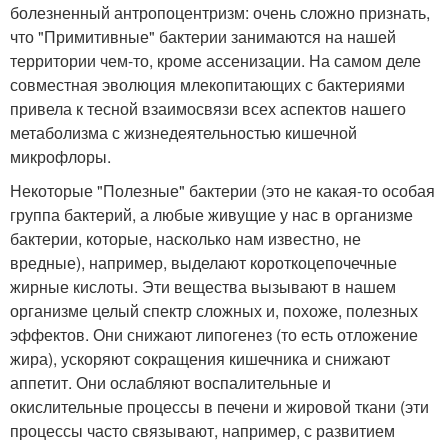
болезненный антропоцентризм: очень сложно признать,
что "Примитивные" бактерии занимаются на нашей
территории чем-то, кроме ассенизации. На самом деле
совместная эволюция млекопитающих с бактериями
привела к тесной взаимосвязи всех аспектов нашего
метаболизма с жизнедеятельностью кишечной
микрофлоры.
Некоторые "Полезные" бактерии (это не какая-то особая
группа бактерий, а любые живущие у нас в организме
бактерии, которые, насколько нам известно, не
вредные), например, выделают короткоцепочечные
жирные кислоты. Эти вещества вызывают в нашем
организме целый спектр сложных и, похоже, полезных
эффектов. Они снижают липогенез (то есть отложение
жира), ускоряют сокращения кишечника и снижают
аппетит. Они ослабляют воспалительные и
окислительные процессы в печени и жировой ткани (эти
процессы часто связывают, например, с развитием