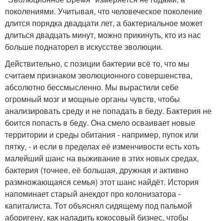
поколениями. Учитывая, что человеческое поколение
длится порядка двадцати лет, а бактериальное может
длиться двадцать минут, можно прикинуть, кто из нас
больше поднаторел в искусстве эволюции.
Действительно, с позиции бактерии всё то, что мы
считаем признаком эволюционного совершенства,
абсолютно бессмысленно. Мы вырастили себе
огромный мозг и мощные органы чувств, чтобы
анализировать среду и не попадать в беду. Бактерия не
боится попасть в беду. Она смело осваивает новые
территории и среды обитания - например, пупок или
пятку, - и если в пределах её изменчивости есть хоть
малейший шанс на выживание в этих новых средах,
бактерия (точнее, её большая, дружная и активно
размножающаяся семья) этот шанс найдёт. История
напоминает старый анекдот про колонизатора -
капиталиста. Тот объяснял сидящему под пальмой
аборигену, как наладить кокосовый бизнес, чтобы