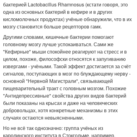
бактерией Lactobacillus Rhamnosus (кстати говоря, это
одна из основных бактерий в кефире и в других
кисломолочных продуктах) учёные обнаружили, что в их
мозгу становится больше рецепторов гамк.
Другими словами, кишечные бактерии помогают
головному мозгу лучше успокаиваться. Сами же
"Кефирные" мыши спокойнее реагируют на стресс и в
целом, похоже, философски относятся к запугиванию
извергами - учёными. Такой эффект достигается за счёт
сигналов, поступающих в мозг по блуждающему нерву -
основной "Нервной Магистрали", связывающей
пищеварительный тракт с головным мозгом. Похожие
"Антидепрессивные" свойства других видов бактерий
были показаны на крысах и даже на человеческих
добровольцах, хотя конкретные механизмы в этих
случаях остаются невыясненными.
Но не всё так однозначно: группа учёных из
каролинского института в Стокгольме, например,