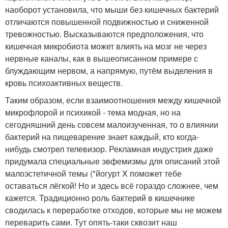
наоборот установила, что мыши без кишечных бактерий
отличаются повышенной подвижностью и сниженной
тревожностью. Высказываются предположения, что
кишечная микробиота может влиять на мозг не через
нервные каналы, как в вышеописанном примере с
блуждающим нервом, а напрямую, путём выделения в
кровь психоактивных веществ.
Таким образом, если взаимоотношения между кишечной
микрофлорой и психикой - тема модная, но на
сегодняшний день совсем малоизученная, то о влиянии
бактерий на пищеварение знает каждый, кто когда-
нибудь смотрел телевизор. Рекламная индустрия даже
придумала специальные эвфемизмы для описаний этой
малоэстетичной темы ("йогурт X поможет тебе
оставаться лёгкой! Но и здесь всё гораздо сложнее, чем
кажется. Традиционно роль бактерий в кишечнике
сводилась к переработке отходов, которые мы не можем
переварить сами. Тут опять-таки сквозит наш