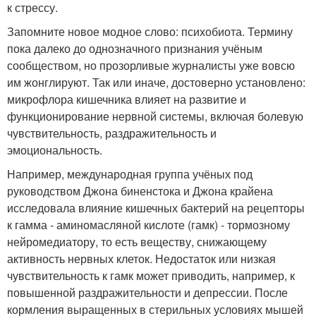
к стрессу.
Запомните новое модное слово: психобиота. Термину
пока далеко до однозначного признания учёным
сообществом, но прозорливые журналисты уже вовсю
им жонглируют. Так или иначе, достоверно установлено:
микрофлора кишечника влияет на развитие и
функционирование нервной системы, включая болевую
чувствительность, раздражительность и
эмоциональность.
Например, международная группа учёных под
руководством Джона биненстока и Джона крайена
исследовала влияние кишечных бактерий на рецепторы
к гамма - аминомасляной кислоте (гамк) - тормозному
нейромедиатору, то есть веществу, снижающему
активность нервных клеток. Недостаток или низкая
чувствительность к гамк может приводить, например, к
повышенной раздражительности и депрессии. После
кормления выращенных в стерильных условиях мышей