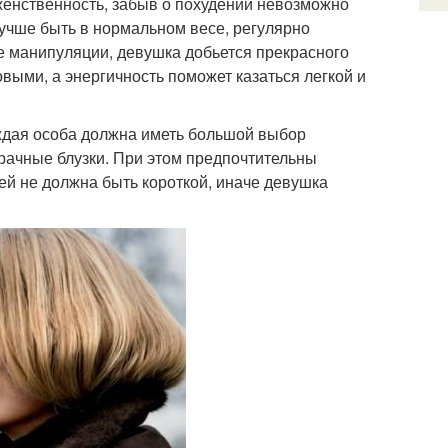
 женственность, забыв о похудении невозможно
учше быть в нормальном весе, регулярно
е манипуляции, девушка добьется прекрасного
овыми, а энергичность поможет казаться легкой и
ждая особа должна иметь большой выбор
зрачные блузки. При этом предпочтительны
ей не должна быть короткой, иначе девушка