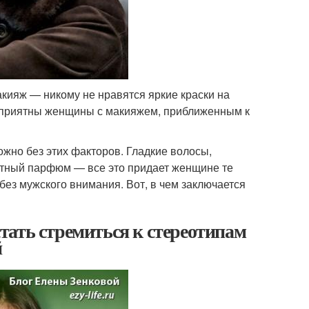
кияж — никому не нравятся яркие краски на
м приятны женщины с макияжем, приближенным к
жно без этих факторов. Гладкие волосы,
ятный парфюм — все это придает женщине те
 без мужского внимания. Вот, в чем заключается
тать стремиться к стереотипам
й