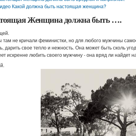
идео Какой должна быть настоящая женщина?
тоящая Женщина должна быть ….
щей.
ы там не кричали феминистки, но для любого мужчины самое
ь, дарить свое тепло и нежность. Она может быть сколь уго
еет искренне любить своего мужчину - она вряд ли найдет 
й.