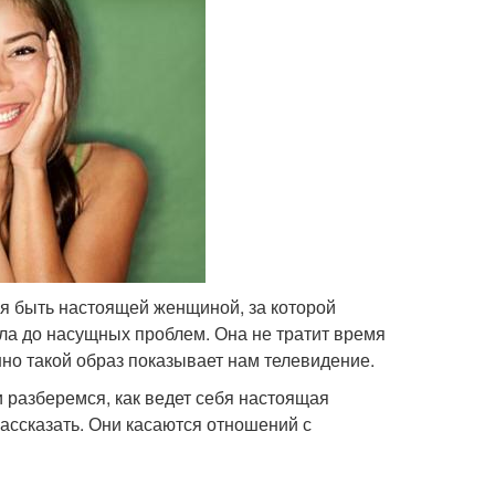
ся быть настоящей женщиной, за которой
ела до насущных проблем. Она не тратит время
нно такой образ показывает нам телевидение.
 разберемся, как ведет себя настоящая
рассказать. Они касаются отношений с