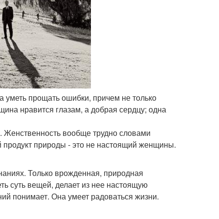
на уметь прощать ошибки, причем не только
щина нравится глазам, а добрая сердцу; одна
о. Женственность вообще трудно словами
ый продукт природы - это не настоящий женщины.
знаниях. Только врожденная, природная
ть суть вещей, делает из нее настоящую
ий понимает. Она умеет радоваться жизни.