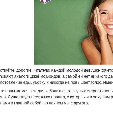
ствуйте, дорогие читатели! Каждой молодой девушке хочет
тывают аналоги Джеймс Бондов, а самой ей нет никакого д
иготовление еды, уборку и никогда не повышает голос. Име
те попытаемся сегодня избавиться от глупых стереотипов и
на. Существует несколько правил, о которых я и хочу вам 
нами и главной собой, но начнем мы с другого.