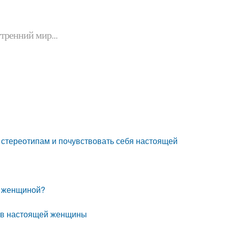
утренний мир...
 стереотипам и почувствовать себя настоящей
й женщиной?
ств настоящей женщины