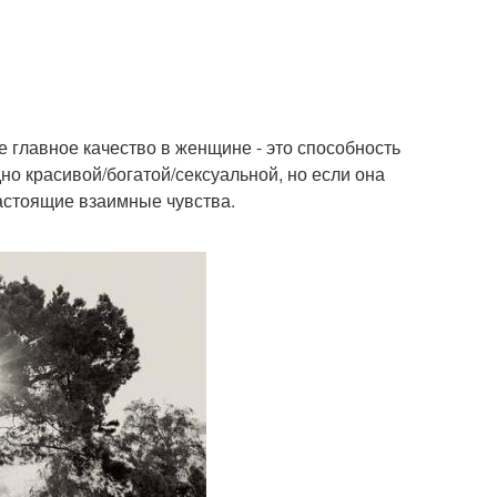
 главное качество в женщине - это способность
дно красивой/богатой/сексуальной, но если она
настоящие взаимные чувства.