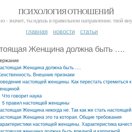
ПСИХОЛОГИЯ ОТНОШЕНИЙ
но - значит, ты идешь в правильном направлении. твой вн
главная
новости
статьи
тоящая Женщина должна быть ….
ержание
астоящая Женщина должна быть ….
енственность. Внешние признаки
оведение настоящей женщины. Как перестать стремиться к
енщиной
Что говорит наука
5 правил настоящей женщины
астоящая Женщина никогда не. Так как же стать настояще
астоящая Женщина это та которая. Общие требования
арактеристики настоящей женщины. Характеристика каче
астоящая женщина должна быть вредной и капризной.