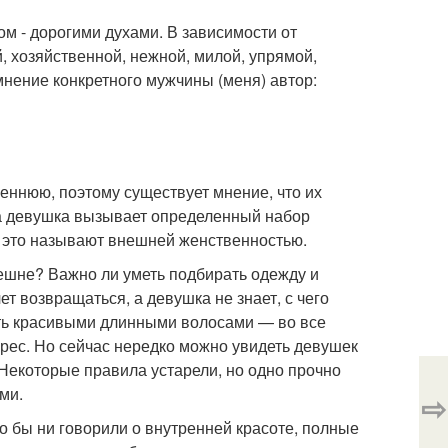
ом - дорогими духами. В зависимости от
, хозяйственной, нежной, милой, упрямой,
мнение конкретного мужчины (меня) автор:
еннюю, поэтому существует мнение, что их
да девушка вызывает определенный набор
, это называют внешней женственностью.
ешне? Важно ли уметь подбирать одежду и
т возвращаться, а девушка не знает, с чего
ть красивыми длинными волосами — во все
ес. Но сейчас нередко можно увидеть девушек
 Некоторые правила устарели, но одно прочно
ми.
⇨
о бы ни говорили о внутренней красоте, полные