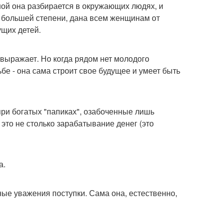
ной она разбирается в окружающих людях, и
в большей степени, дана всем женщинам от
ущих детей.
 выражает. Но когда рядом нет молодого
ьбе - она сама строит свое будущее и умеет быть
 при богатых "папиках", озабоченные лишь
это не столько зарабатывание денег (это
а.
ые уважения поступки. Сама она, естественно,