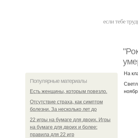
если тебе труд
"Ро
уме
На кл
Популярные материалы
Светл
ноябр
Есть женщины, которым повезло.
Отсутствие страха, как симптом
болезни. За несколько лет до
22 игры на бумаге для двоих. Игры
на бумаге для двоих и более:
правила для 22 игр