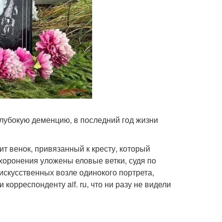
глубокую деменцию, в последний год жизни
ит венок, привязанный к кресту, который
ахоронения уложены еловые ветки, судя по
 искусственных возле одинокого портрета,
орреспонденту aif. ru, что ни разу не видели