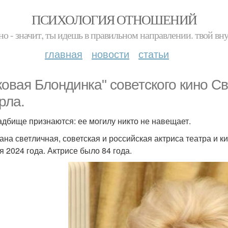
ПСИХОЛОГИЯ ОТНОШЕНИЙ
но - значит, ты идешь в правильном направлении. твой вн
главная
новости
статьи
ковая Блондинка" советского кино Св
рла.
адбище признаются: ее могилу никто не навещает.
ана светличная, советская и российская актриса театра и ки
я 2024 года. Актрисе было 84 года.