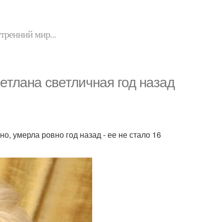
утренний мир...
етлана светличная год назад
но, умерла ровно год назад - ее не стало 16