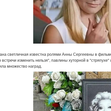
ана светличная известна ролями Анны Сергеевны в фильме
о встречи изменить нельзя", павлины хуторной в "стряпухе"
ила множество наград.