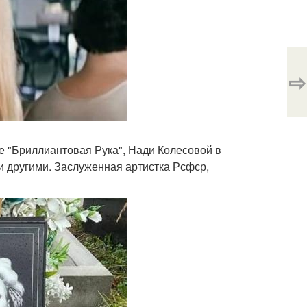
⇨
 "Бриллиантовая Рука", Нади Колесовой в
 и другими. Заслуженная артистка Рсфср,