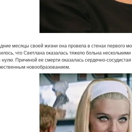
дние месяцы своей жизни она провела в стенах первого мос
илось, что Светлана оказалась тяжело больна нескольким
 нулю. Причиной ее смерти оказалась сердечно-сосудистая
чественным новообразованием.