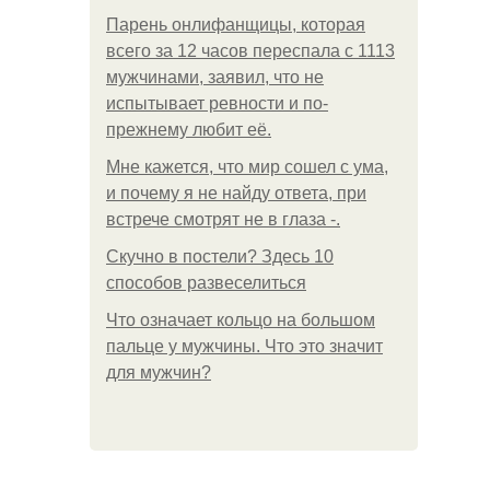
Парень онлифанщицы, которая
всего за 12 часов переспала с 1113
мужчинами, заявил, что не
испытывает ревности и по-
прежнему любит её.
Мне кажется, что мир сошел с ума,
и почему я не найду ответа, при
встрече смотрят не в глаза -.
Скучно в постели? Здесь 10
способов развеселиться
Что означает кольцо на большом
пальце у мужчины. Что это значит
для мужчин?