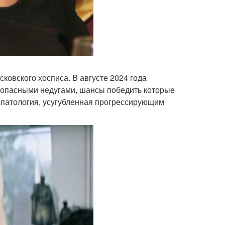
ковского хосписа. В августе 2024 года
и опасными недугами, шансы победить которые
 патология, усугубленная прогрессирующим