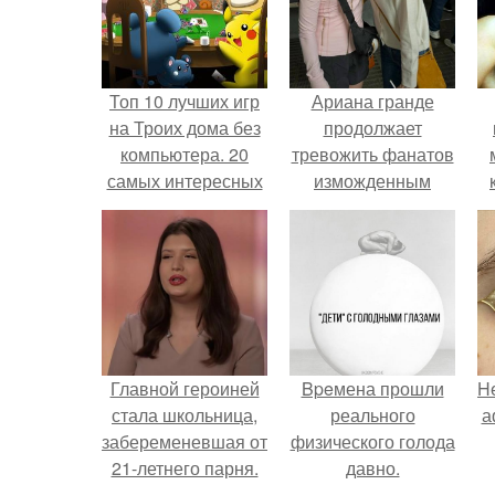
Топ 10 лучших игр
Ариана гранде
на Троих дома без
продолжает
компьютера. 20
тревожить фанатов
самых интересных
изможденным
игр для компании
Видом.
Главной героиней
Bpeмена прошли
H
стала школьница,
реального
а
забеременевшая от
физического голода
21-летнего парня.
давно.