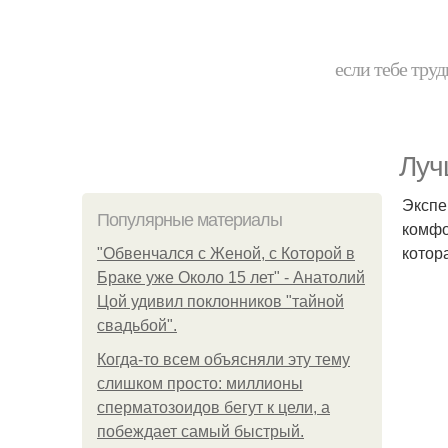
если тебе труд
Луч
Экспе
Популярные материалы
комфо
котор
"Обвенчался с Женой, с Которой в
Браке уже Около 15 лет" - Анатолий
Цой удивил поклонников "тайной
свадьбой".
Когда-то всем объясняли эту тему
слишком просто: миллионы
сперматозоидов бегут к цели, а
побеждает самый быстрый.