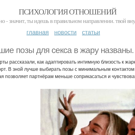
ПСИХОЛОГИЯ ОТНОШЕНИЙ
но - значит, ты идешь в правильном направлении. твой вн
главная
новости
статьи
шие позы для секса в жару названы.
рты рассказали, как адаптировать интимную близость к жарк
рт. В зной лучше выбирать позы с минимальным контактом 
ая позволяет партнёрам меньше соприкасаться и чувствоват