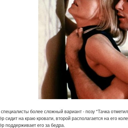
 специалисты более сложный вариант - позу "Тачка отметил
ёр сидит на краю кровати, второй располагается на его коле
ёр поддерживает его за бедра.