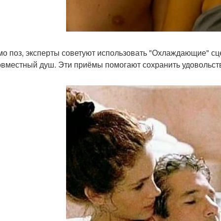
о поз, эксперты советуют использовать "Охлаждающие" сце
овместный душ. Эти приёмы помогают сохранить удовольст