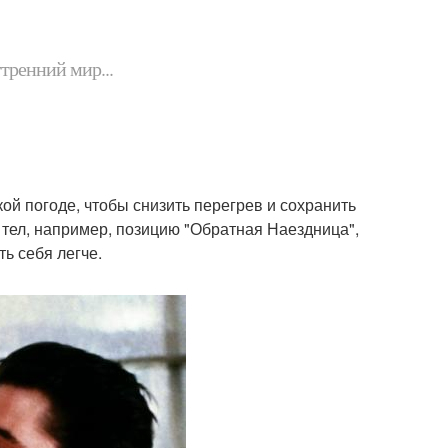
утренний мир...
ой погоде, чтобы снизить перегрев и сохранить
тел, например, позицию "Обратная Наездница",
ь себя легче.