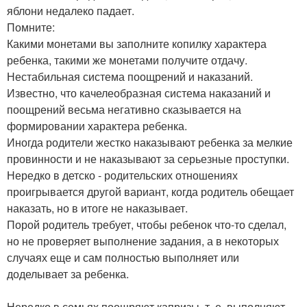
яблони недалеко падает.
Помните:
Какими монетами вы заполните копилку характера
ребенка, такими же монетами получите отдачу.
Нестабильная система поощрений и наказаний.
Известно, что качелеобразная система наказаний и
поощрений весьма негативно сказывается на
формировании характера ребенка.
Иногда родители жестко наказывают ребенка за мелкие
провинности и не наказывают за серьезные проступки.
Нередко в детско - родительских отношениях
проигрывается другой вариант, когда родитель обещает
наказать, но в итоге не наказывает.
Порой родитель требует, чтобы ребенок что-то сделал,
но не проверяет выполнение задания, а в некоторых
случаях еще и сам полностью выполняет или
доделывает за ребенка.
Нередко в семьях поощряют капризы, т. е. выполняют