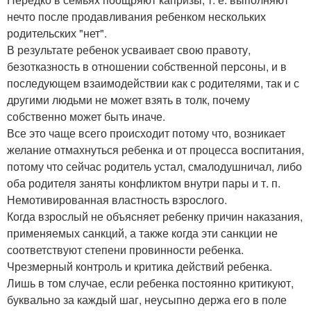
нечто после продавливания ребенком нескольких
родительских "нет".
В результате ребенок усваивает свою правоту,
безотказность в отношении собственной персоны, и в
последующем взаимодействии как с родителями, так и с
другими людьми не может взять в толк, почему
собственно может быть иначе.
Все это чаще всего происходит потому что, возникает
желание отмахнуться ребенка и от процесса воспитания,
потому что сейчас родитель устал, смалодушничал, либо
оба родителя заняты конфликтом внутри пары и т. п.
Немотивированная властность взрослого.
Когда взрослый не объясняет ребенку причин наказания,
применяемых санкций, а также когда эти санкции не
соответствуют степени провинности ребенка.
Чрезмерный контроль и критика действий ребенка.
Лишь в том случае, если ребенка постоянно критикуют,
буквально за каждый шаг, неусыпно держа его в поле