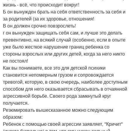
жизнь - всё, что происходит вокруг!
Б он вынужден брать на себя ответственность за себя и
за родителей (за их здоровье, отношения!
В он должен срочно повзрослеть!
г он вынужден защищать себя сам, и лучше это делать
превентивно, на всякий случай (особенно, если в опыте
уже было жесткое нарушение границ ребенка со
стороны взрослых или других детей, когда за него никто
не постоял!
Как вы понимаете, все это для детской психики
становится непомерным грузом и сопровождается
тревогой, которую, в свою очередь, наиболее доступным
способом для него оказывается сбрасывать в отчаянной
агрессивной борьбе. Своего рода замкнутый круг
получается.
Резюмировать вышесказанное можно следующим
образом:
Ребенок с помощью своей агрессии заявляет, "Кричит"
(иногда буквально) о том, что ему нужен сильный